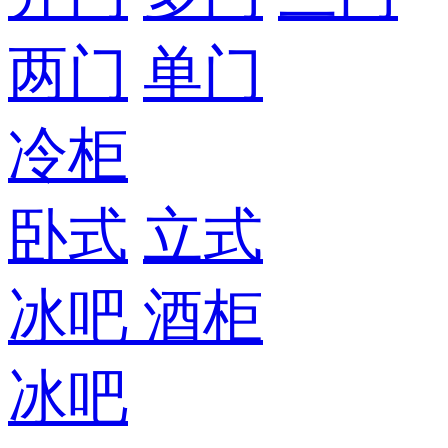
两门
单门
冷柜
卧式
立式
冰吧
酒柜
冰吧