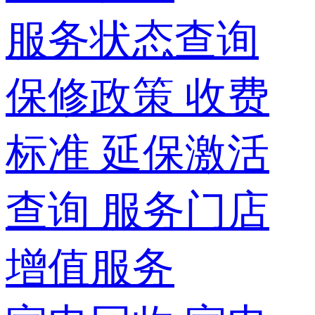
服务状态查询
保修政策
收费
标准
延保激活
查询
服务门店
增值服务