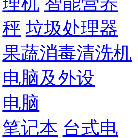
理机
智能营养
秤
垃圾处理器
果蔬消毒清洗机
电脑及外设
电脑
笔记本
台式电