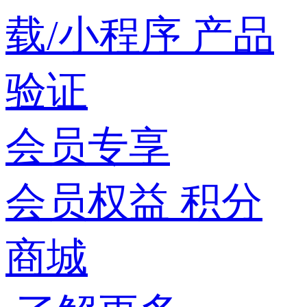
载/小程序
产品
验证
会员专享
会员权益
积分
商城