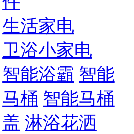
件
生活家电
卫浴小家电
智能浴霸
智能
马桶
智能马桶
盖
淋浴花洒