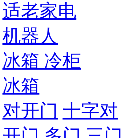
适老家电
机器人
冰箱
冷柜
冰箱
对开门
十字对
开门
多门
三门