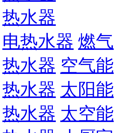
热水器
电热水器
燃气
热水器
空气能
热水器
太阳能
热水器
太空能