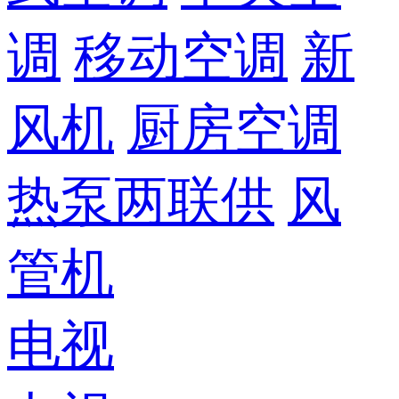
调
移动空调
新
风机
厨房空调
热泵两联供
风
管机
电视