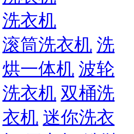
洗衣机
滚筒洗衣机
洗
烘一体机
波轮
洗衣机
双桶洗
衣机
迷你洗衣