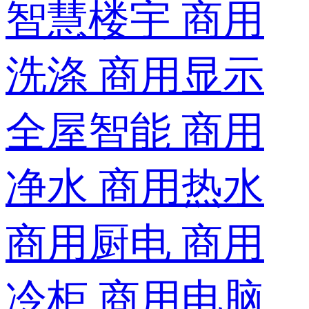
智慧楼宇
商用
洗涤
商用显示
全屋智能
商用
净水
商用热水
商用厨电
商用
冷柜
商用电脑