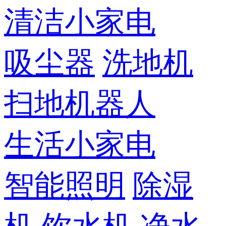
清洁小家电
吸尘器
洗地机
扫地机器人
生活小家电
智能照明
除湿