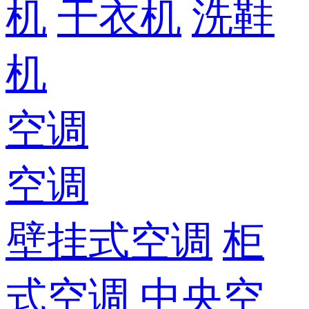
机
干衣机
洗鞋
机
空调
空调
壁挂式空调
柜
式空调
中央空