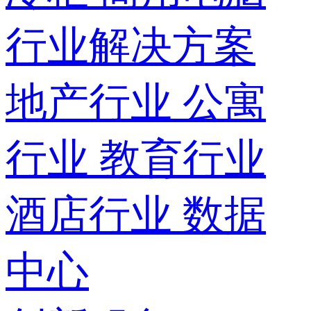
行业解决方案
地产行业
公寓
行业
教育行业
酒店行业
数据
中心