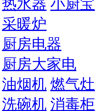
热水器
小厨宝
采暖炉
厨房电器
厨房大家电
油烟机
燃气灶
洗碗机
消毒柜