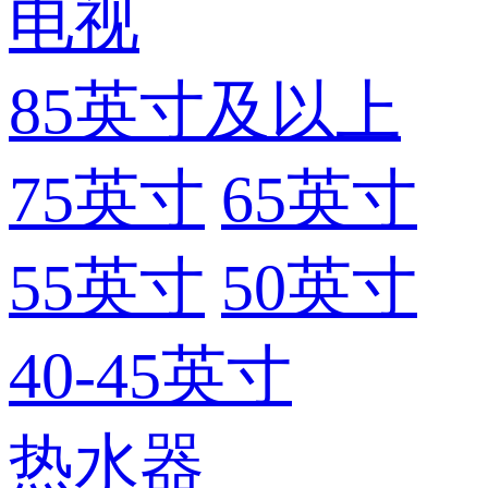
电视
85英寸及以上
75英寸
65英寸
55英寸
50英寸
40-45英寸
热水器