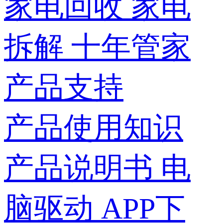
家电回收
家电
拆解
十年管家
产品支持
产品使用知识
产品说明书
电
脑驱动
APP下