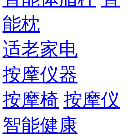
能枕
适老家电
按摩仪器
按摩椅
按摩仪
智能健康