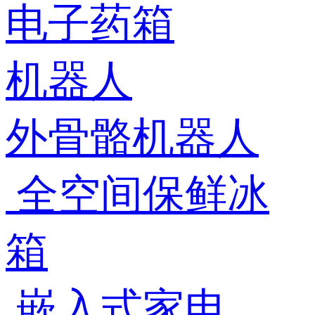
电子药箱
机器人
外骨骼机器人
全空间保鲜冰
箱
嵌入式家电