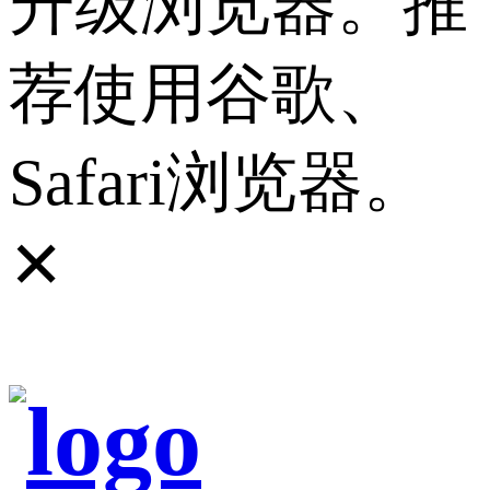
升级浏览器。推
荐使用谷歌、
Safari浏览器。
✕