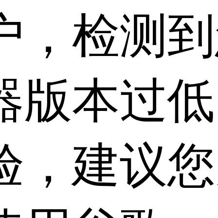
户，检测到
器版本过低
验，建议您