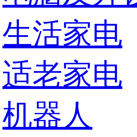
生活家电
适老家电
机器人