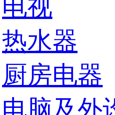
电视
热水器
厨房电器
电脑及外