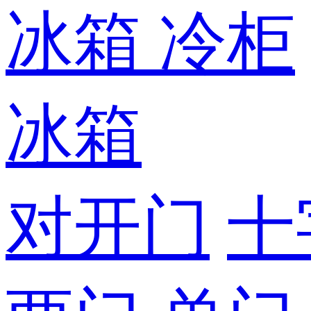
冰箱
冷柜
冰箱
对开门
十