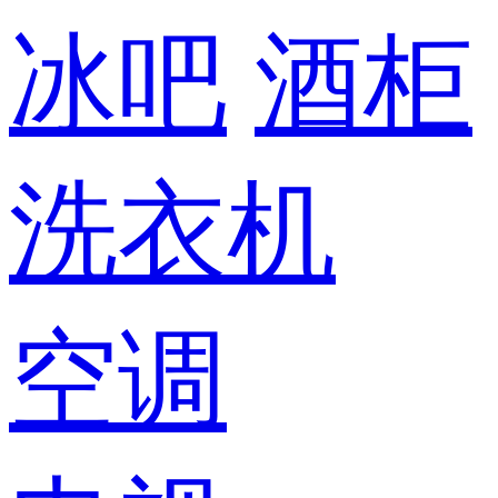
冰吧
酒柜
洗衣机
空调