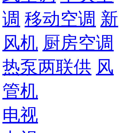
调
移动空调
新
风机
厨房空调
热泵两联供
风
管机
电视