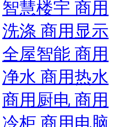
智慧楼宇
商用
洗涤
商用显示
全屋智能
商用
净水
商用热水
商用厨电
商用
冷柜
商用电脑