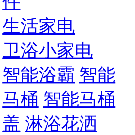
件
生活家电
卫浴小家电
智能浴霸
智能
马桶
智能马桶
盖
淋浴花洒