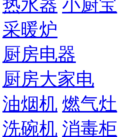
热水器
小厨宝
采暖炉
厨房电器
厨房大家电
油烟机
燃气灶
洗碗机
消毒柜