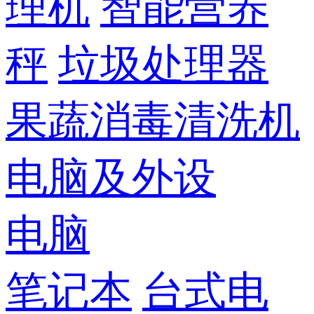
理机
智能营养
秤
垃圾处理器
果蔬消毒清洗机
电脑及外设
电脑
笔记本
台式电