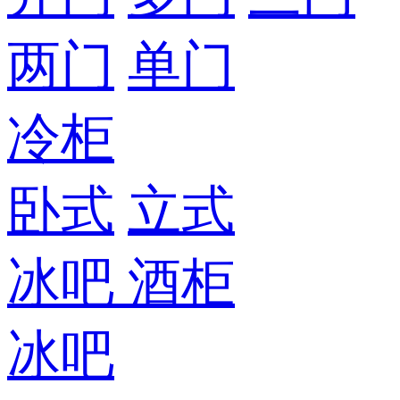
两门
单门
冷柜
卧式
立式
冰吧
酒柜
冰吧