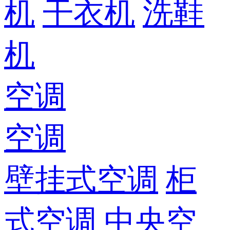
机
干衣机
洗鞋
机
空调
空调
壁挂式空调
柜
式空调
中央空