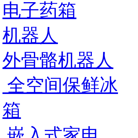
电子药箱
机器人
外骨骼机器人
全空间保鲜冰
箱
嵌入式家电