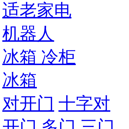
适老家电
机器人
冰箱
冷柜
冰箱
对开门
十字对
开门
多门
三门