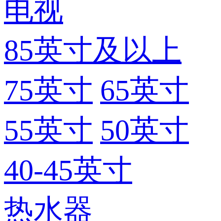
电视
85英寸及以上
75英寸
65英寸
55英寸
50英寸
40-45英寸
热水器