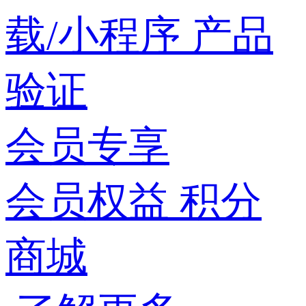
载/小程序
产品
验证
会员专享
会员权益
积分
商城