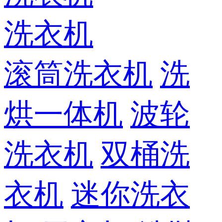
洗衣机
滚筒洗衣机
洗
烘一体机
波轮
洗衣机
双桶洗
衣机
迷你洗衣