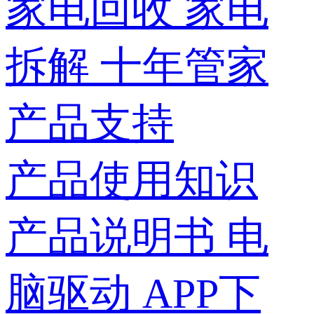
家电回收
家电
拆解
十年管家
产品支持
产品使用知识
产品说明书
电
脑驱动
APP下