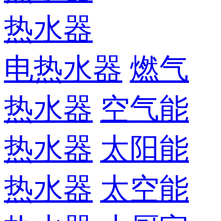
热水器
电热水器
燃气
热水器
空气能
热水器
太阳能
热水器
太空能