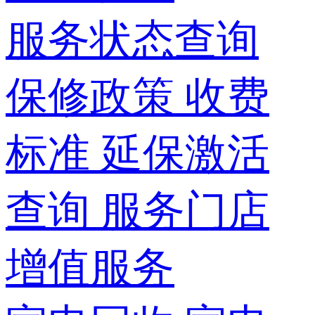
服务状态查询
保修政策
收费
标准
延保激活
查询
服务门店
增值服务