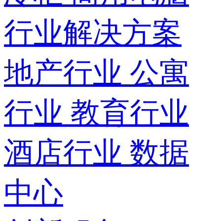
行业解决方案
地产行业
公寓
行业
教育行业
酒店行业
数据
中心