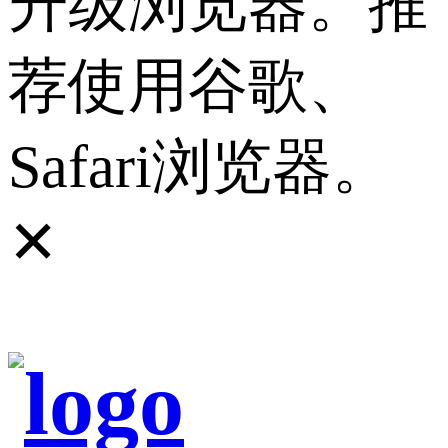
升级浏览器。推
荐使用谷歌、
Safari浏览器。
✕