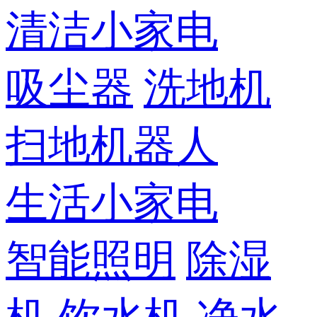
清洁小家电
吸尘器
洗地机
扫地机器人
生活小家电
智能照明
除湿