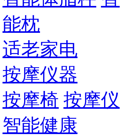
能枕
适老家电
按摩仪器
按摩椅
按摩仪
智能健康