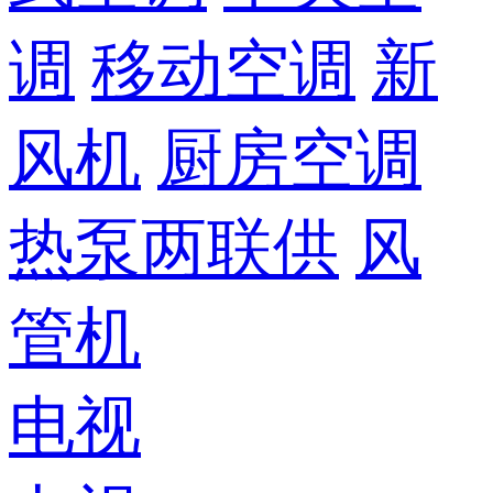
调
移动空调
新
风机
厨房空调
热泵两联供
风
管机
电视