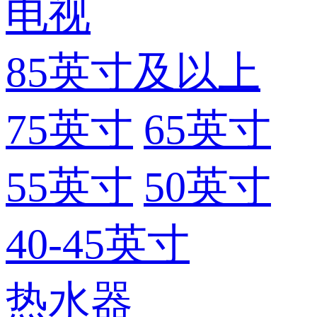
电视
85英寸及以上
75英寸
65英寸
55英寸
50英寸
40-45英寸
热水器