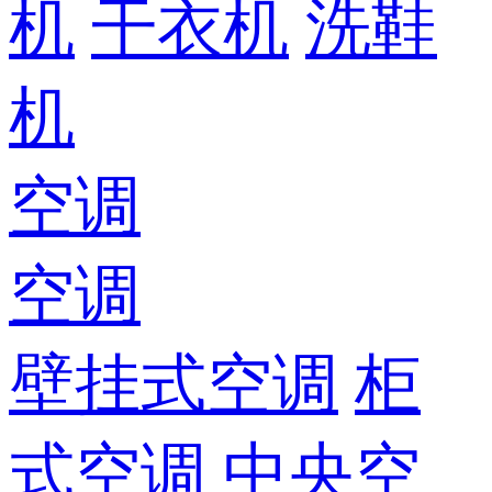
机
干衣机
洗鞋
机
空调
空调
壁挂式空调
柜
式空调
中央空