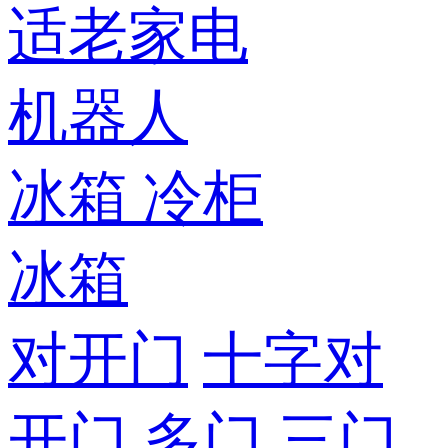
适老家电
机器人
冰箱
冷柜
冰箱
对开门
十字对
开门
多门
三门