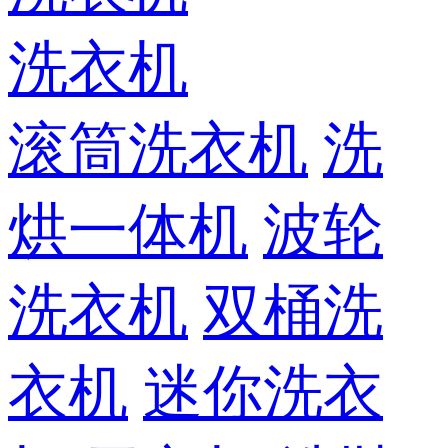
洗衣机
滚筒洗衣机
洗
烘一体机
波轮
洗衣机
双桶洗
衣机
迷你洗衣