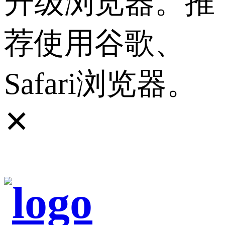
升级浏览器。推
荐使用谷歌、
Safari浏览器。
✕