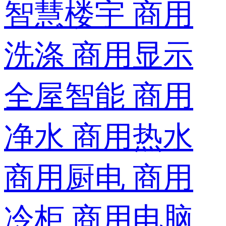
智慧楼宇
商用
洗涤
商用显示
全屋智能
商用
净水
商用热水
商用厨电
商用
冷柜
商用电脑