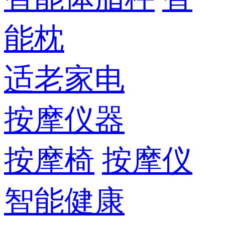
能枕
适老家电
按摩仪器
按摩椅
按摩仪
智能健康