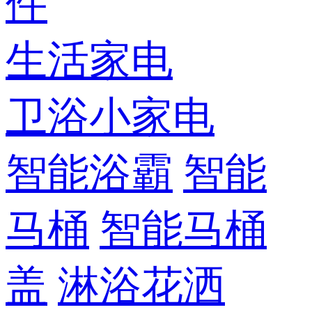
件
生活家电
卫浴小家电
智能浴霸
智能
马桶
智能马桶
盖
淋浴花洒