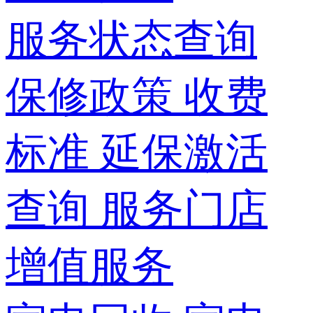
服务状态查询
保修政策
收费
标准
延保激活
查询
服务门店
增值服务