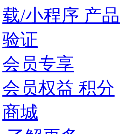
载/小程序
产品
验证
会员专享
会员权益
积分
商城