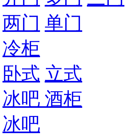
两门
单门
冷柜
卧式
立式
冰吧
酒柜
冰吧