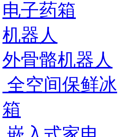
电子药箱
机器人
外骨骼机器人
全空间保鲜冰
箱
嵌入式家电