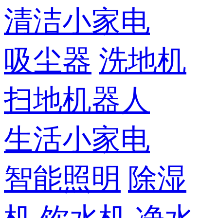
清洁小家电
吸尘器
洗地机
扫地机器人
生活小家电
智能照明
除湿