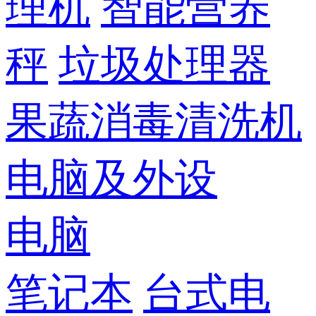
理机
智能营养
秤
垃圾处理器
果蔬消毒清洗机
电脑及外设
电脑
笔记本
台式电