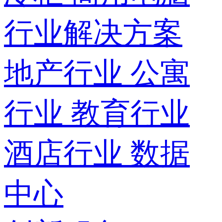
行业解决方案
地产行业
公寓
行业
教育行业
酒店行业
数据
中心