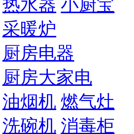
热水器
小厨宝
采暖炉
厨房电器
厨房大家电
油烟机
燃气灶
洗碗机
消毒柜