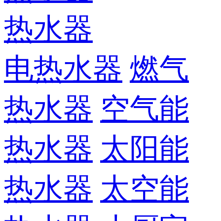
热水器
电热水器
燃气
热水器
空气能
热水器
太阳能
热水器
太空能