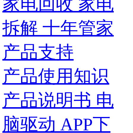
家电回收
家电
拆解
十年管家
产品支持
产品使用知识
产品说明书
电
脑驱动
APP下