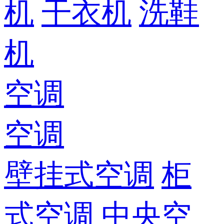
机
干衣机
洗鞋
机
空调
空调
壁挂式空调
柜
式空调
中央空