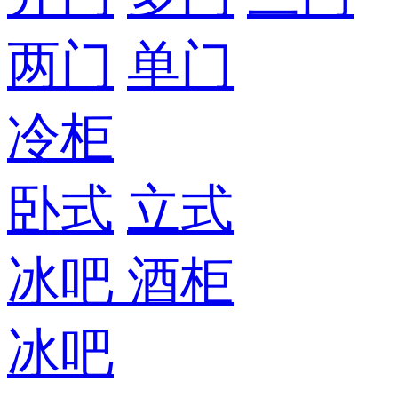
两门
单门
冷柜
卧式
立式
冰吧
酒柜
冰吧