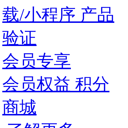
载/小程序
产品
验证
会员专享
会员权益
积分
商城