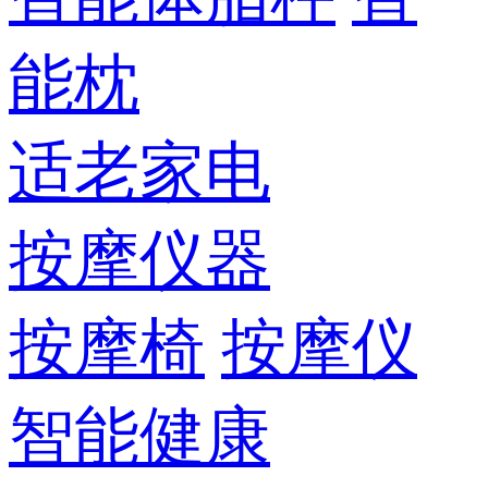
能枕
适老家电
按摩仪器
按摩椅
按摩仪
智能健康