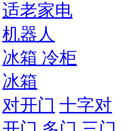
适老家电
机器人
冰箱
冷柜
冰箱
对开门
十字对
开门
多门
三门