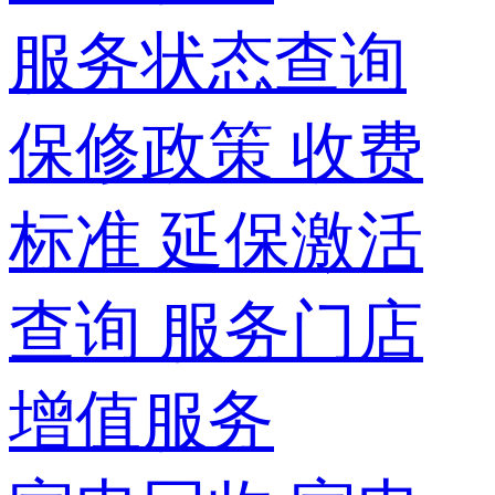
服务状态查询
保修政策
收费
标准
延保激活
查询
服务门店
增值服务