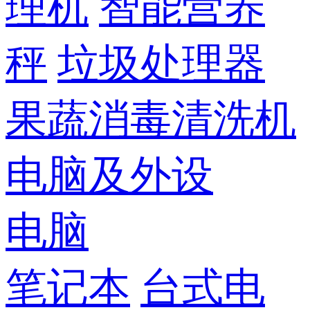
理机
智能营养
秤
垃圾处理器
果蔬消毒清洗机
电脑及外设
电脑
笔记本
台式电