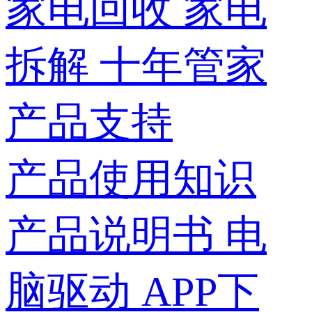
家电回收
家电
拆解
十年管家
产品支持
产品使用知识
产品说明书
电
脑驱动
APP下