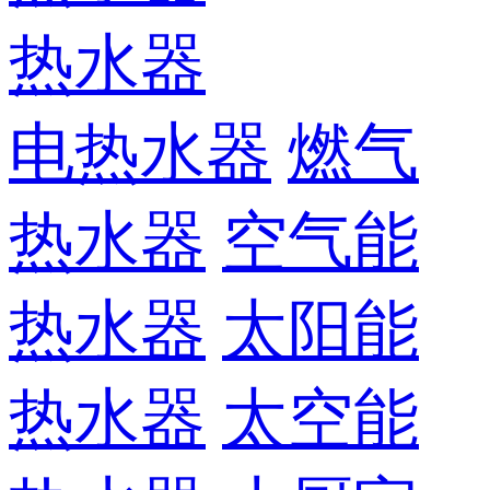
热水器
电热水器
燃气
热水器
空气能
热水器
太阳能
热水器
太空能