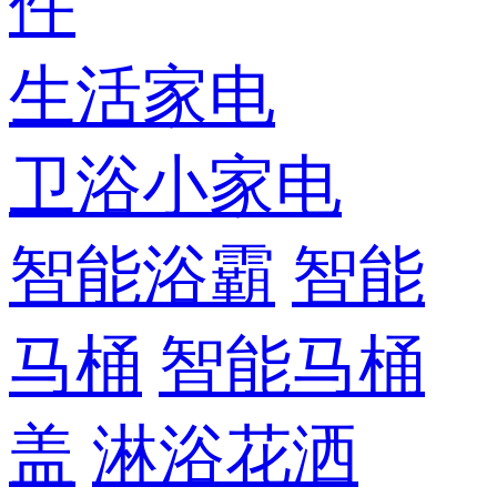
件
生活家电
卫浴小家电
智能浴霸
智能
马桶
智能马桶
盖
淋浴花洒