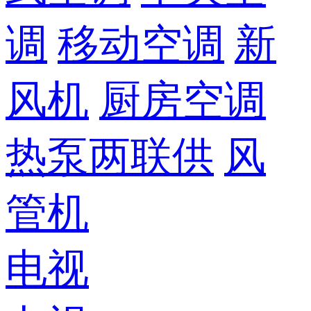
调
移动空调
新
风机
厨房空调
热泵两联供
风
管机
电视