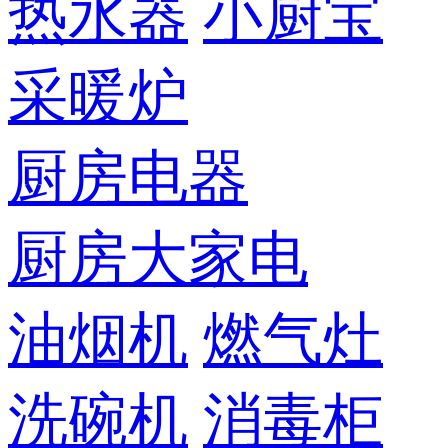
热水器
小厨宝
采暖炉
厨房电器
厨房大家电
油烟机
燃气灶
洗碗机
消毒柜