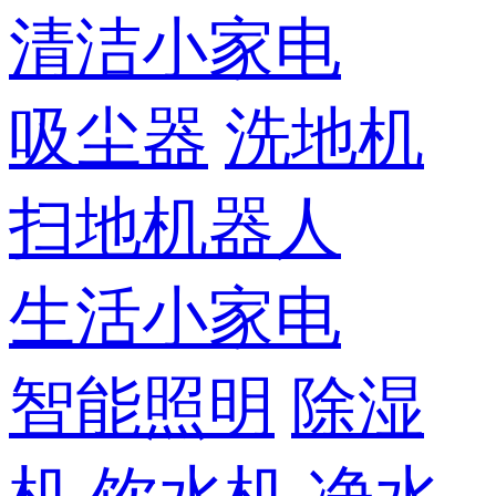
清洁小家电
吸尘器
洗地机
扫地机器人
生活小家电
智能照明
除湿