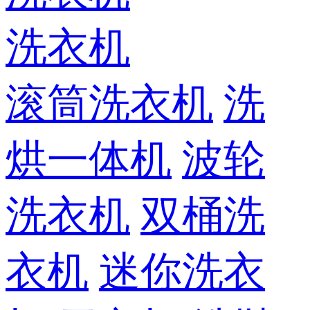
洗衣机
滚筒洗衣机
洗
烘一体机
波轮
洗衣机
双桶洗
衣机
迷你洗衣