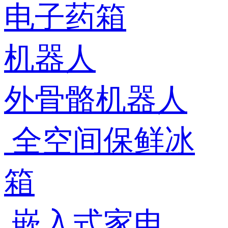
电子药箱
机器人
外骨骼机器人
全空间保鲜冰
箱
嵌入式家电