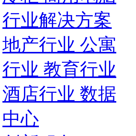
行业解决方案
地产行业
公寓
行业
教育行业
酒店行业
数据
中心