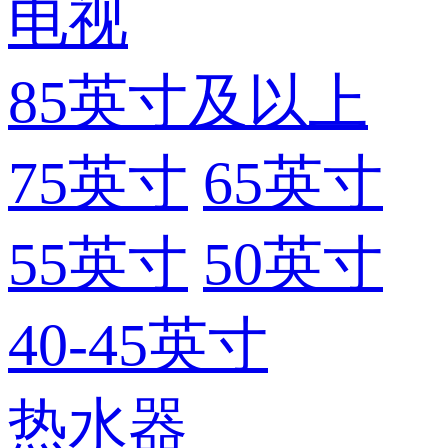
电视
85英寸及以上
75英寸
65英寸
55英寸
50英寸
40-45英寸
热水器