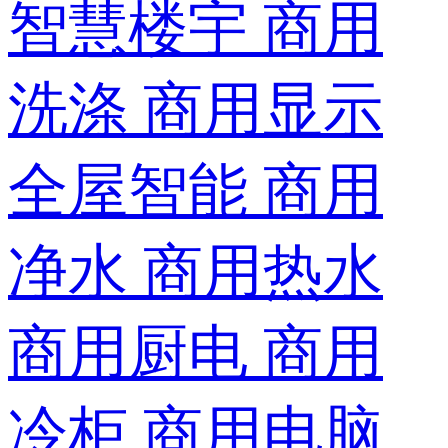
智慧楼宇
商用
洗涤
商用显示
全屋智能
商用
净水
商用热水
商用厨电
商用
冷柜
商用电脑