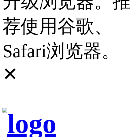
升级浏览器。推
荐使用谷歌、
Safari浏览器。
✕