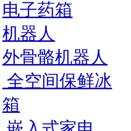
电子药箱
机器人
外骨骼机器人
全空间保鲜冰
箱
嵌入式家电