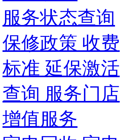
服务状态查询
保修政策
收费
标准
延保激活
查询
服务门店
增值服务