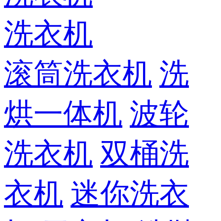
洗衣机
滚筒洗衣机
洗
烘一体机
波轮
洗衣机
双桶洗
衣机
迷你洗衣