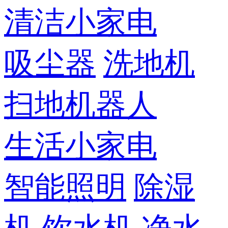
清洁小家电
吸尘器
洗地机
扫地机器人
生活小家电
智能照明
除湿