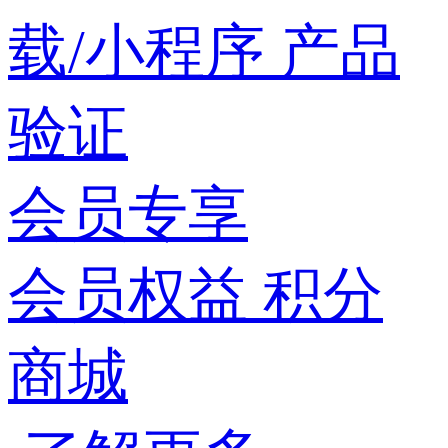
载/小程序
产品
验证
会员专享
会员权益
积分
商城