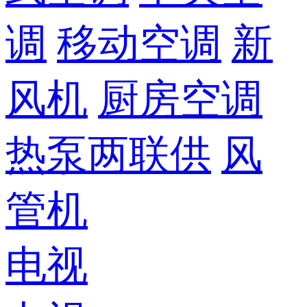
调
移动空调
新
风机
厨房空调
热泵两联供
风
管机
电视