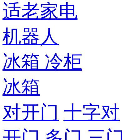
适老家电
机器人
冰箱
冷柜
冰箱
对开门
十字对
开门
多门
三门