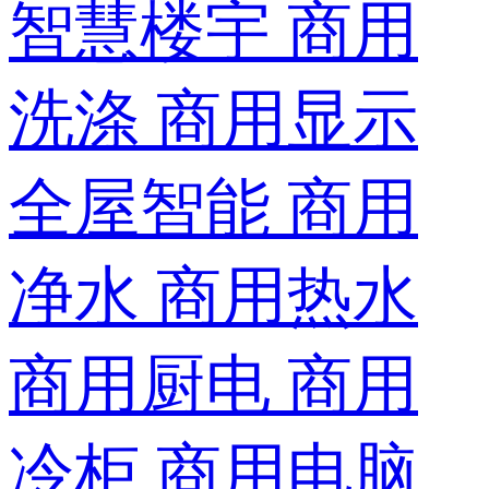
智慧楼宇
商用
洗涤
商用显示
全屋智能
商用
净水
商用热水
商用厨电
商用
冷柜
商用电脑