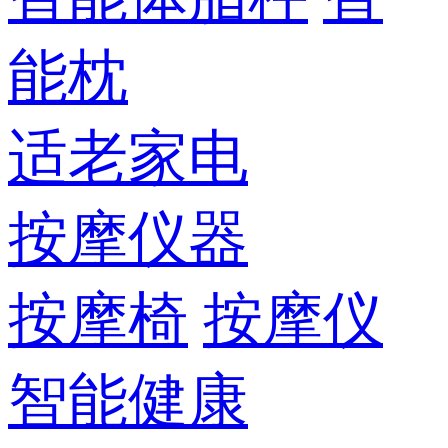
能枕
适老家电
按摩仪器
按摩椅
按摩仪
智能健康