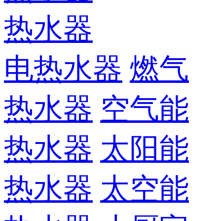
热水器
电热水器
燃气
热水器
空气能
热水器
太阳能
热水器
太空能