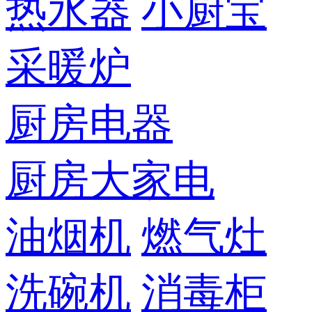
热水器
小厨宝
采暖炉
厨房电器
厨房大家电
油烟机
燃气灶
洗碗机
消毒柜