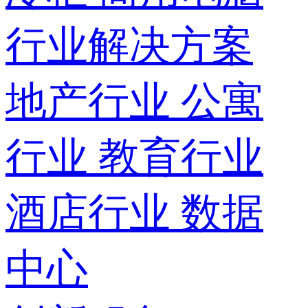
行业解决方案
地产行业
公寓
行业
教育行业
酒店行业
数据
中心