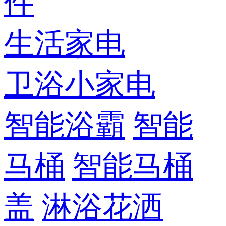
件
生活家电
卫浴小家电
智能浴霸
智能
马桶
智能马桶
盖
淋浴花洒