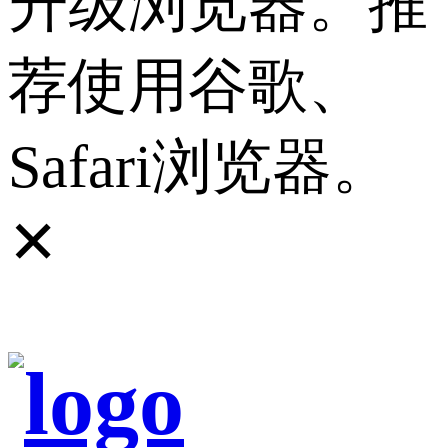
升级浏览器。推
荐使用谷歌、
Safari浏览器。
✕