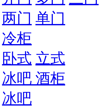
两门
单门
冷柜
卧式
立式
冰吧
酒柜
冰吧