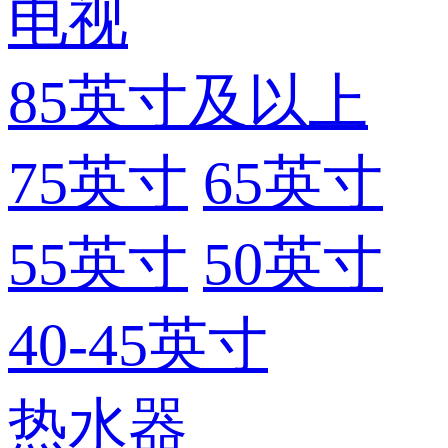
电视
85英寸及以上
75英寸
65英寸
55英寸
50英寸
40-45英寸
热水器