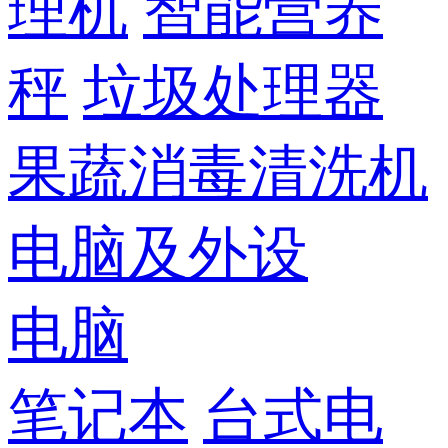
理机
智能营养
秤
垃圾处理器
果蔬消毒清洗机
电脑及外设
电脑
笔记本
台式电