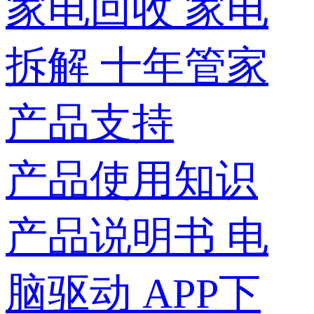
家电回收
家电
拆解
十年管家
产品支持
产品使用知识
产品说明书
电
脑驱动
APP下