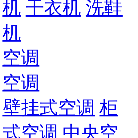
机
干衣机
洗鞋
机
空调
空调
壁挂式空调
柜
式空调
中央空