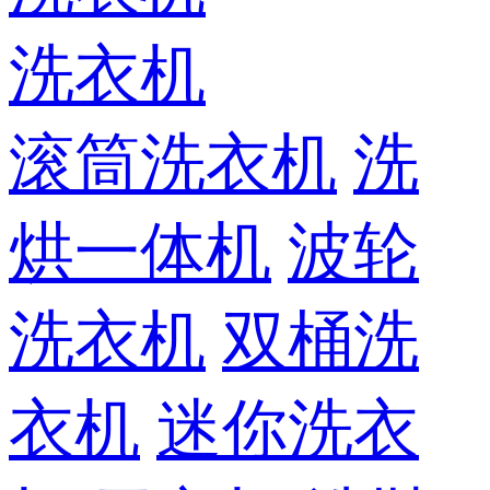
洗衣机
滚筒洗衣机
洗
烘一体机
波轮
洗衣机
双桶洗
衣机
迷你洗衣