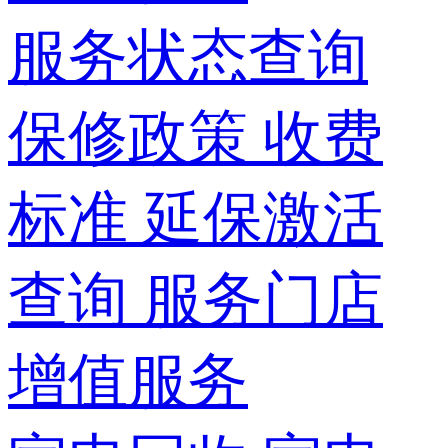
服务状态查询
保修政策
收费
标准
延保激活
查询
服务门店
增值服务