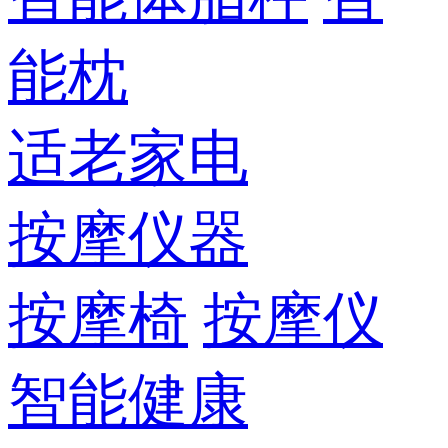
能枕
适老家电
按摩仪器
按摩椅
按摩仪
智能健康