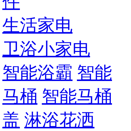
件
生活家电
卫浴小家电
智能浴霸
智能
马桶
智能马桶
盖
淋浴花洒