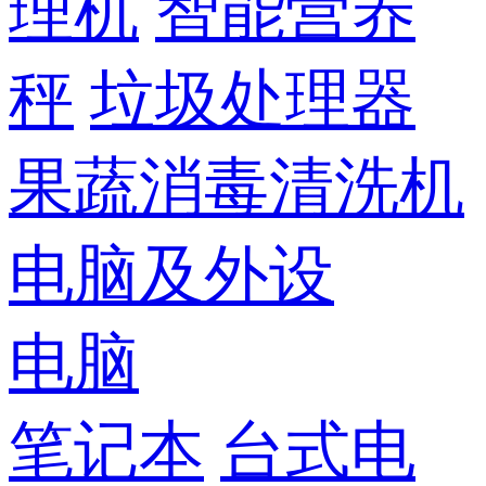
理机
智能营养
秤
垃圾处理器
果蔬消毒清洗机
电脑及外设
电脑
笔记本
台式电