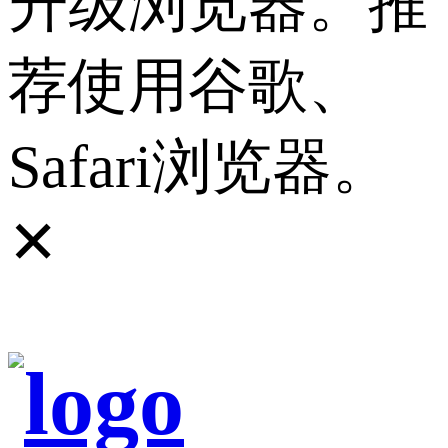
升级浏览器。推
荐使用谷歌、
Safari浏览器。
✕