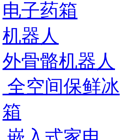
电子药箱
机器人
外骨骼机器人
全空间保鲜冰
箱
嵌入式家电