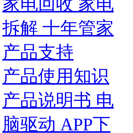
家电回收
家电
拆解
十年管家
产品支持
产品使用知识
产品说明书
电
脑驱动
APP下