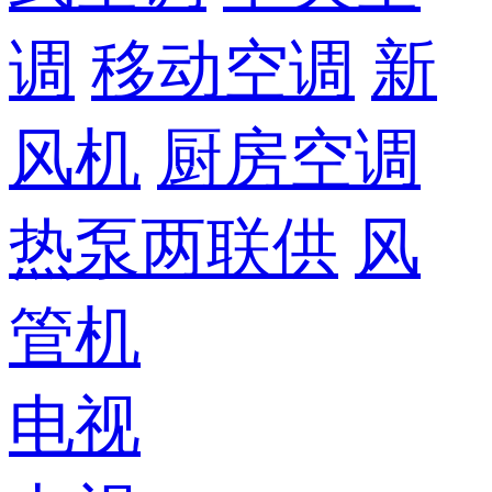
调
移动空调
新
风机
厨房空调
热泵两联供
风
管机
电视