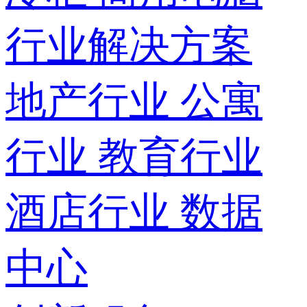
行业解决方案
地产行业
公寓
行业
教育行业
酒店行业
数据
中心