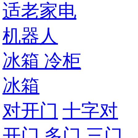
适老家电
机器人
冰箱
冷柜
冰箱
对开门
十字对
开门
多门
三门