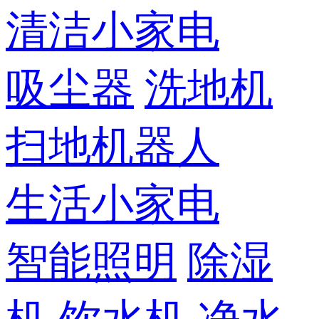
清洁小家电
吸尘器
洗地机
扫地机器人
生活小家电
智能照明
除湿