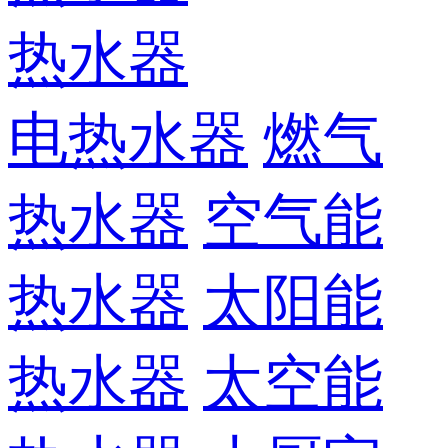
热水器
电热水器
燃气
热水器
空气能
热水器
太阳能
热水器
太空能