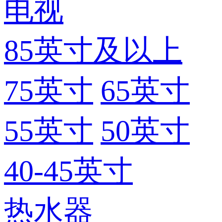
电视
85英寸及以上
75英寸
65英寸
55英寸
50英寸
40-45英寸
热水器