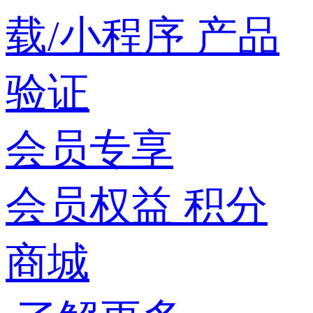
载/小程序
产品
验证
会员专享
会员权益
积分
商城