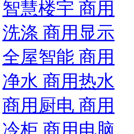
智慧楼宇
商用
洗涤
商用显示
全屋智能
商用
净水
商用热水
商用厨电
商用
冷柜
商用电脑