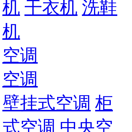
机
干衣机
洗鞋
机
空调
空调
壁挂式空调
柜
式空调
中央空