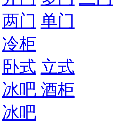
两门
单门
冷柜
卧式
立式
冰吧
酒柜
冰吧