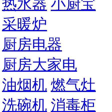
热水器
小厨宝
采暖炉
厨房电器
厨房大家电
油烟机
燃气灶
洗碗机
消毒柜