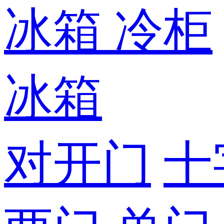
冰箱
冷柜
冰箱
对开门
十