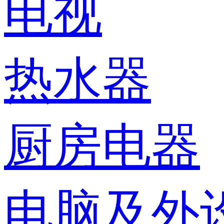
电视
热水器
厨房电器
电脑及外