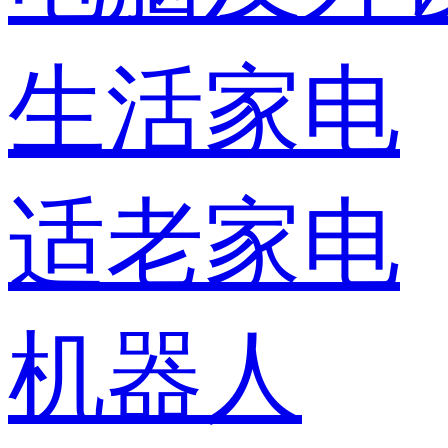
生活家电
适老家电
机器人