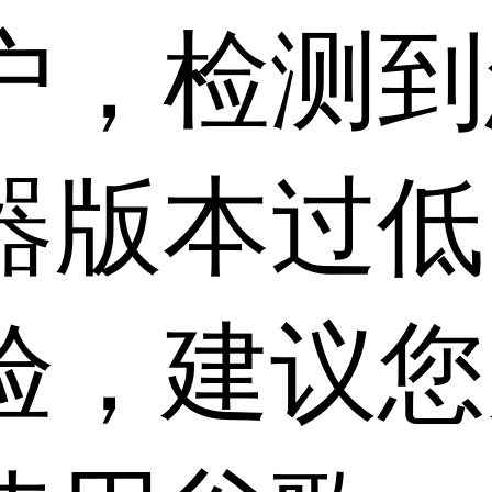
户，检测到
器版本过低
验，建议您