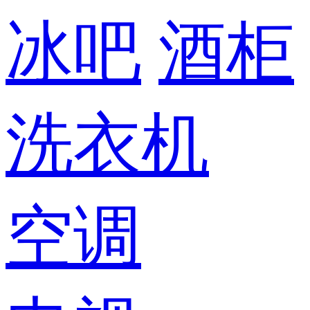
冰吧
酒柜
洗衣机
空调