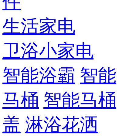
件
生活家电
卫浴小家电
智能浴霸
智能
马桶
智能马桶
盖
淋浴花洒