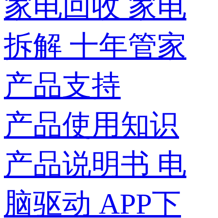
家电回收
家电
拆解
十年管家
产品支持
产品使用知识
产品说明书
电
脑驱动
APP下