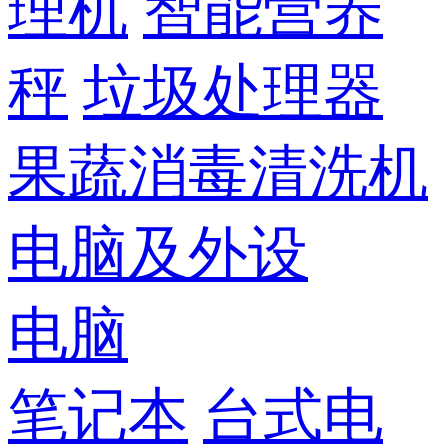
理机
智能营养
秤
垃圾处理器
果蔬消毒清洗机
电脑及外设
电脑
笔记本
台式电