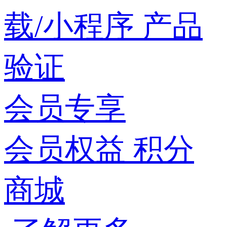
载/小程序
产品
验证
会员专享
会员权益
积分
商城