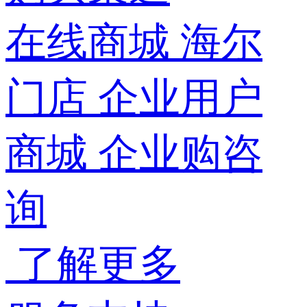
在线商城
海尔
门店
企业用户
商城
企业购咨
询
了解更多