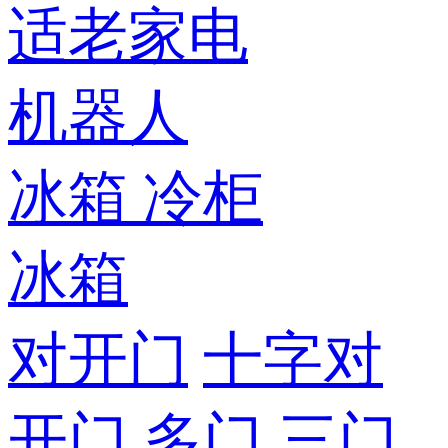
适老家电
机器人
冰箱
冷柜
冰箱
对开门
十字对
开门
多门
三门