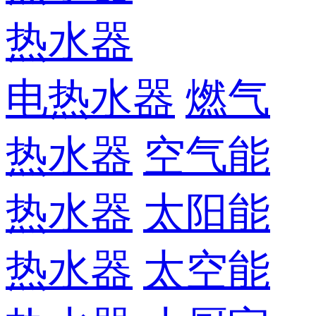
热水器
电热水器
燃气
热水器
空气能
热水器
太阳能
热水器
太空能