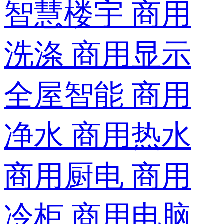
智慧楼宇
商用
洗涤
商用显示
全屋智能
商用
净水
商用热水
商用厨电
商用
冷柜
商用电脑