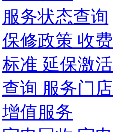
服务状态查询
保修政策
收费
标准
延保激活
查询
服务门店
增值服务