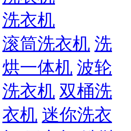
洗衣机
滚筒洗衣机
洗
烘一体机
波轮
洗衣机
双桶洗
衣机
迷你洗衣