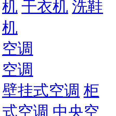
机
干衣机
洗鞋
机
空调
空调
壁挂式空调
柜
式空调
中央空