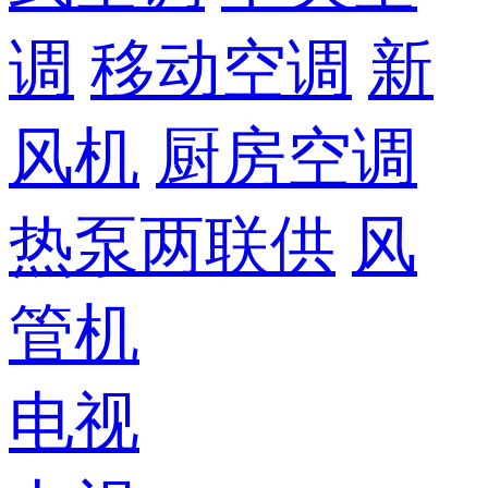
调
移动空调
新
风机
厨房空调
热泵两联供
风
管机
电视