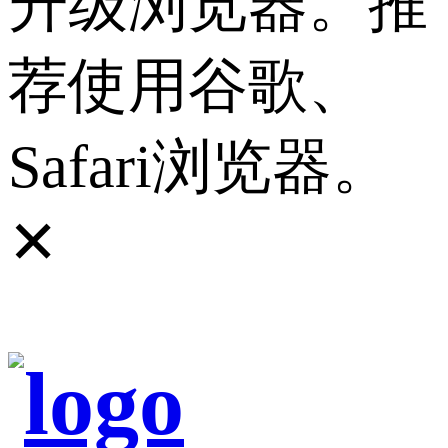
升级浏览器。推
荐使用谷歌、
Safari浏览器。
✕