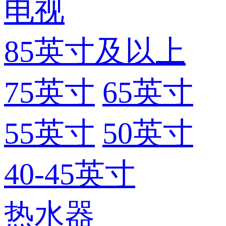
电视
85英寸及以上
75英寸
65英寸
55英寸
50英寸
40-45英寸
热水器