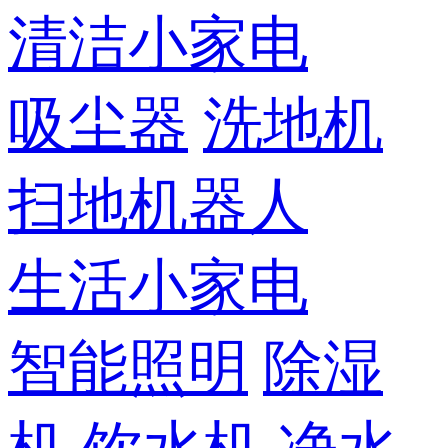
清洁小家电
吸尘器
洗地机
扫地机器人
生活小家电
智能照明
除湿