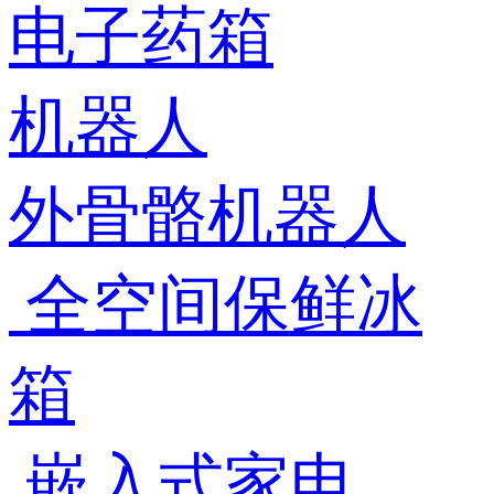
电子药箱
机器人
外骨骼机器人
全空间保鲜冰
箱
嵌入式家电