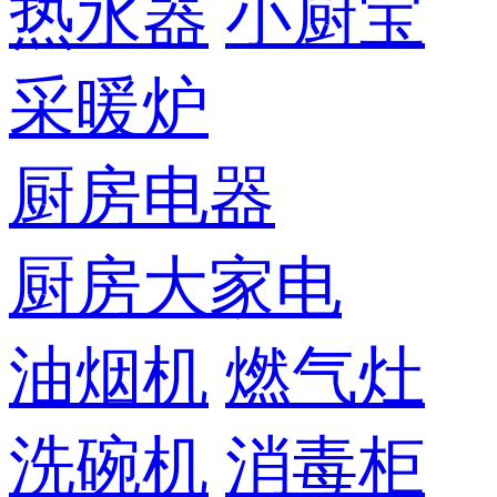
热水器
小厨宝
采暖炉
厨房电器
厨房大家电
油烟机
燃气灶
洗碗机
消毒柜