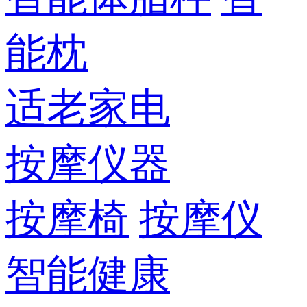
能枕
适老家电
按摩仪器
按摩椅
按摩仪
智能健康