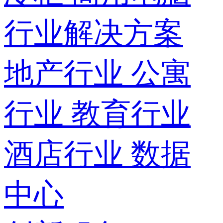
行业解决方案
地产行业
公寓
行业
教育行业
酒店行业
数据
中心