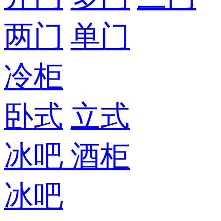
两门
单门
冷柜
卧式
立式
冰吧
酒柜
冰吧