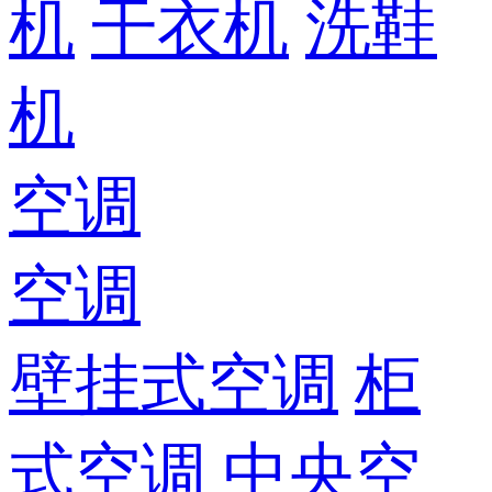
机
干衣机
洗鞋
机
空调
空调
壁挂式空调
柜
式空调
中央空