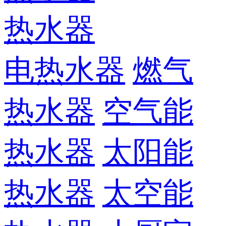
热水器
电热水器
燃气
热水器
空气能
热水器
太阳能
热水器
太空能