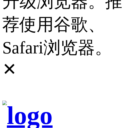
升级浏览器。推
荐使用谷歌、
Safari浏览器。
✕