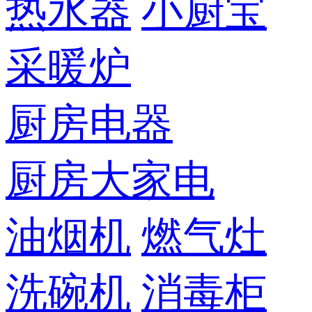
热水器
小厨宝
采暖炉
厨房电器
厨房大家电
油烟机
燃气灶
洗碗机
消毒柜