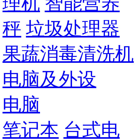
理机
智能营养
秤
垃圾处理器
果蔬消毒清洗机
电脑及外设
电脑
笔记本
台式电