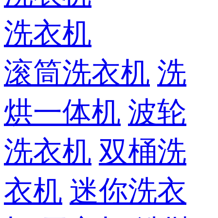
洗衣机
滚筒洗衣机
洗
烘一体机
波轮
洗衣机
双桶洗
衣机
迷你洗衣