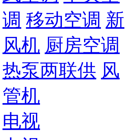
调
移动空调
新
风机
厨房空调
热泵两联供
风
管机
电视