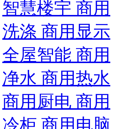
智慧楼宇
商用
洗涤
商用显示
全屋智能
商用
净水
商用热水
商用厨电
商用
冷柜
商用电脑