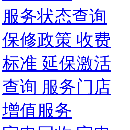
服务状态查询
保修政策
收费
标准
延保激活
查询
服务门店
增值服务