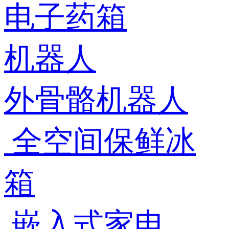
电子药箱
机器人
外骨骼机器人
全空间保鲜冰
箱
嵌入式家电