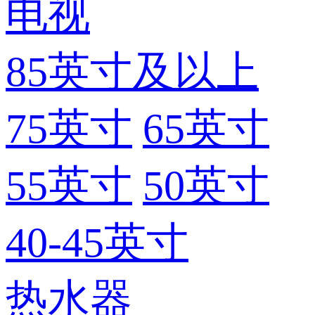
电视
85英寸及以上
75英寸
65英寸
55英寸
50英寸
40-45英寸
热水器