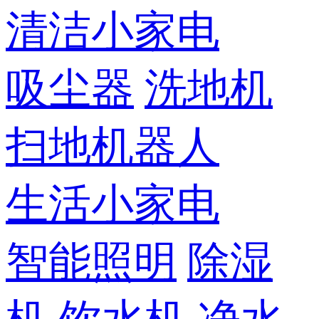
清洁小家电
吸尘器
洗地机
扫地机器人
生活小家电
智能照明
除湿