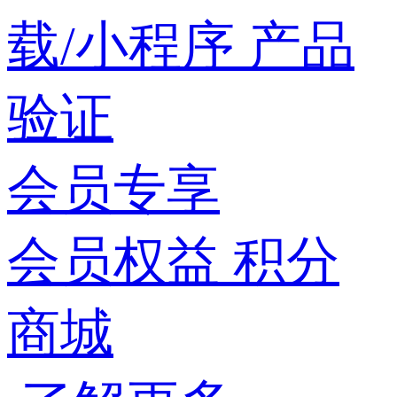
载/小程序
产品
验证
会员专享
会员权益
积分
商城