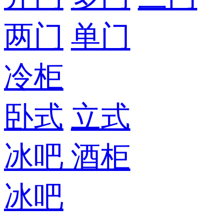
两门
单门
冷柜
卧式
立式
冰吧
酒柜
冰吧