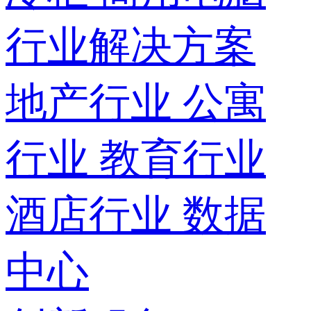
行业解决方案
地产行业
公寓
行业
教育行业
酒店行业
数据
中心