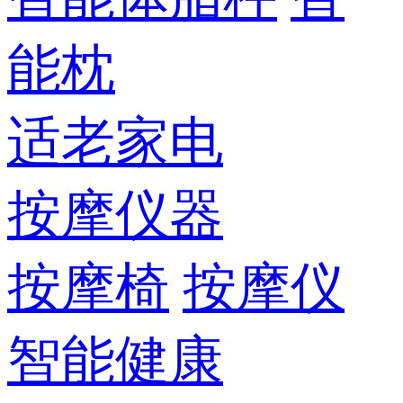
能枕
适老家电
按摩仪器
按摩椅
按摩仪
智能健康