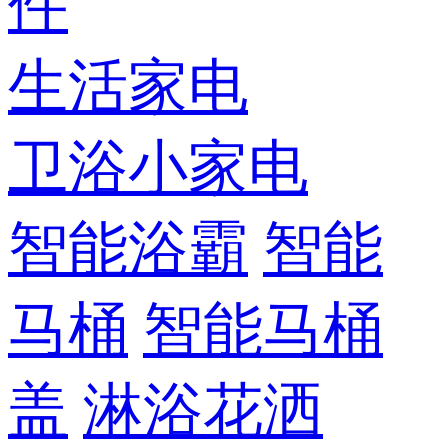
件
生活家电
卫浴小家电
智能浴霸
智能
马桶
智能马桶
盖
淋浴花洒