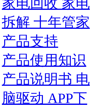
家电回收
家电
拆解
十年管家
产品支持
产品使用知识
产品说明书
电
脑驱动
APP下