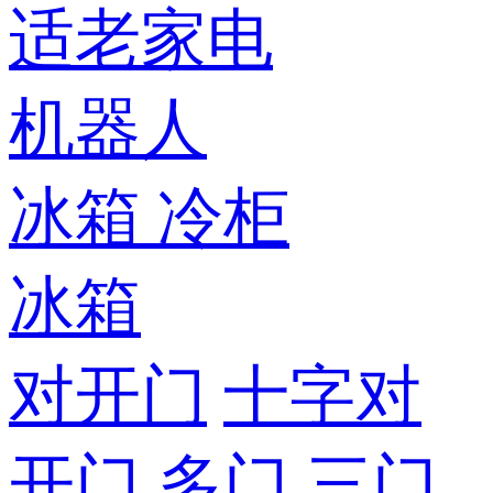
适老家电
机器人
冰箱
冷柜
冰箱
对开门
十字对
开门
多门
三门