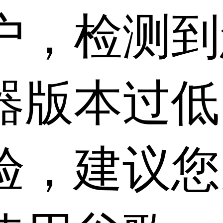
户，检测到
器版本过低
验，建议您