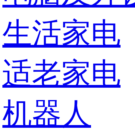
生活家电
适老家电
机器人