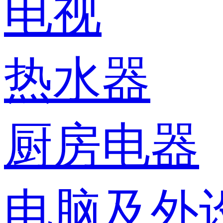
电视
热水器
厨房电器
电脑及外