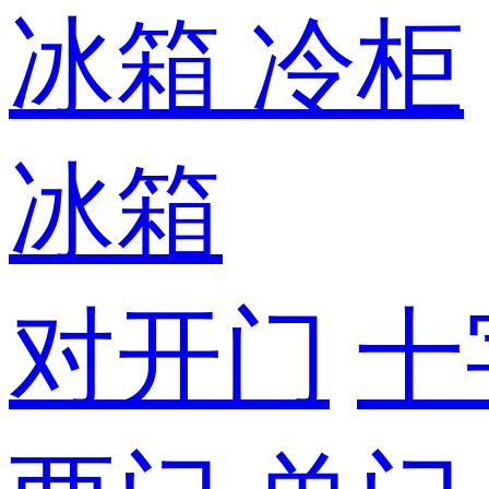
冰箱
冷柜
冰箱
对开门
十