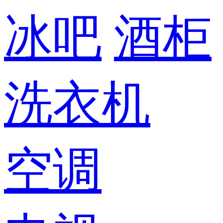
冰吧
酒柜
洗衣机
空调