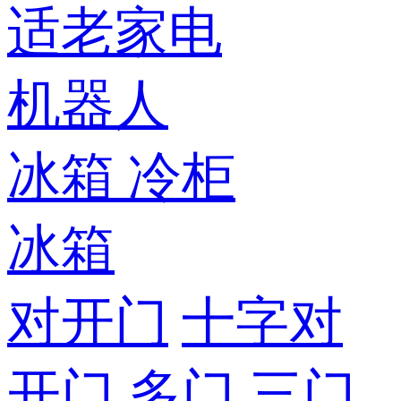
适老家电
机器人
冰箱
冷柜
冰箱
对开门
十字对
开门
多门
三门