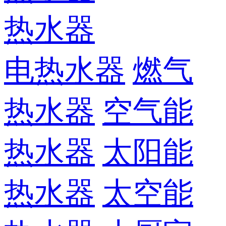
热水器
电热水器
燃气
热水器
空气能
热水器
太阳能
热水器
太空能