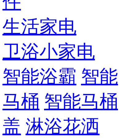
件
生活家电
卫浴小家电
智能浴霸
智能
马桶
智能马桶
盖
淋浴花洒