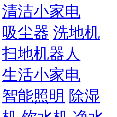
清洁小家电
吸尘器
洗地机
扫地机器人
生活小家电
智能照明
除湿