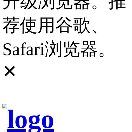
升级浏览器。推
荐使用谷歌、
Safari浏览器。
✕