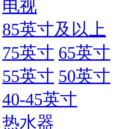
电视
85英寸及以上
75英寸
65英寸
55英寸
50英寸
40-45英寸
热水器