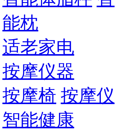
能枕
适老家电
按摩仪器
按摩椅
按摩仪
智能健康