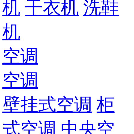
机
干衣机
洗鞋
机
空调
空调
壁挂式空调
柜
式空调
中央空