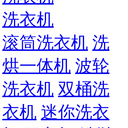
洗衣机
滚筒洗衣机
洗
烘一体机
波轮
洗衣机
双桶洗
衣机
迷你洗衣