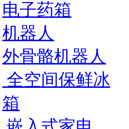
电子药箱
机器人
外骨骼机器人
全空间保鲜冰
箱
嵌入式家电