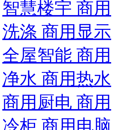
智慧楼宇
商用
洗涤
商用显示
全屋智能
商用
净水
商用热水
商用厨电
商用
冷柜
商用电脑