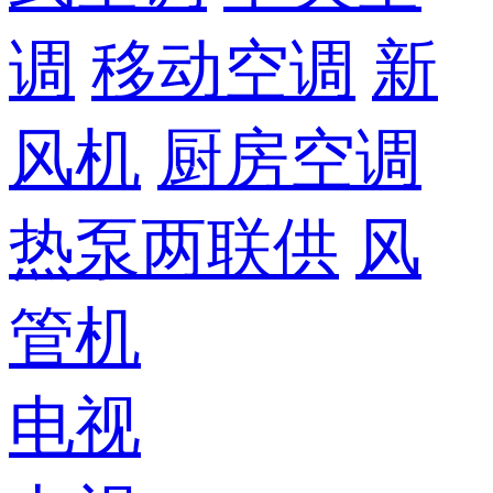
调
移动空调
新
风机
厨房空调
热泵两联供
风
管机
电视