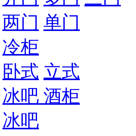
两门
单门
冷柜
卧式
立式
冰吧
酒柜
冰吧