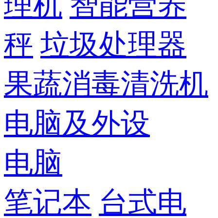
理机
智能营养
秤
垃圾处理器
果蔬消毒清洗机
电脑及外设
电脑
笔记本
台式电