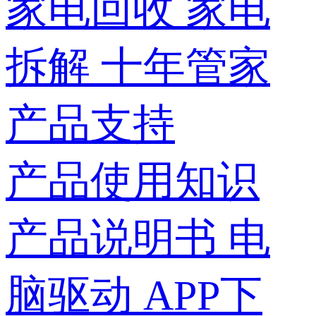
家电回收
家电
拆解
十年管家
产品支持
产品使用知识
产品说明书
电
脑驱动
APP下