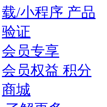
载/小程序
产品
验证
会员专享
会员权益
积分
商城