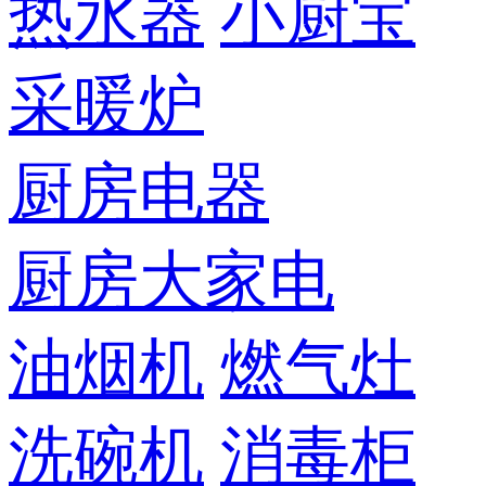
热水器
小厨宝
采暖炉
厨房电器
厨房大家电
油烟机
燃气灶
洗碗机
消毒柜