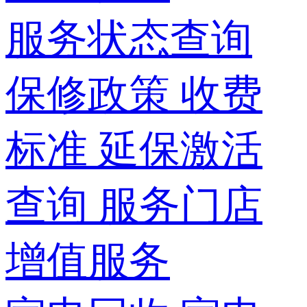
服务状态查询
保修政策
收费
标准
延保激活
查询
服务门店
增值服务