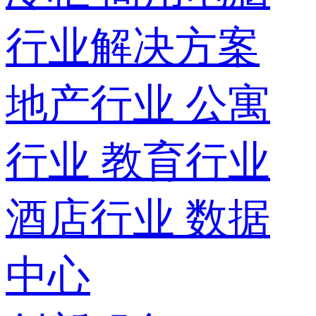
行业解决方案
地产行业
公寓
行业
教育行业
酒店行业
数据
中心