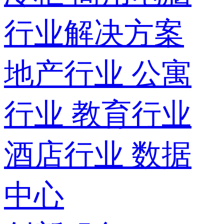
行业解决方案
地产行业
公寓
行业
教育行业
酒店行业
数据
中心