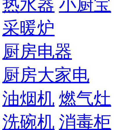
热水器
小厨宝
采暖炉
厨房电器
厨房大家电
油烟机
燃气灶
洗碗机
消毒柜