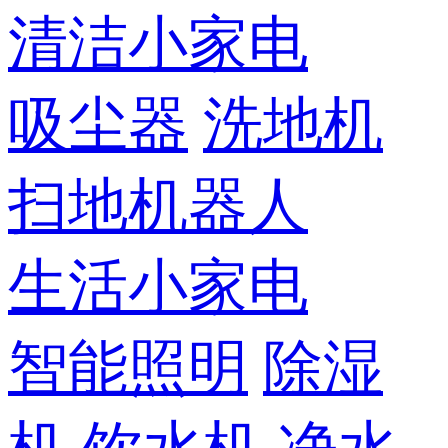
清洁小家电
吸尘器
洗地机
扫地机器人
生活小家电
智能照明
除湿