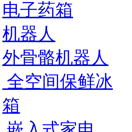
电子药箱
机器人
外骨骼机器人
全空间保鲜冰
箱
嵌入式家电