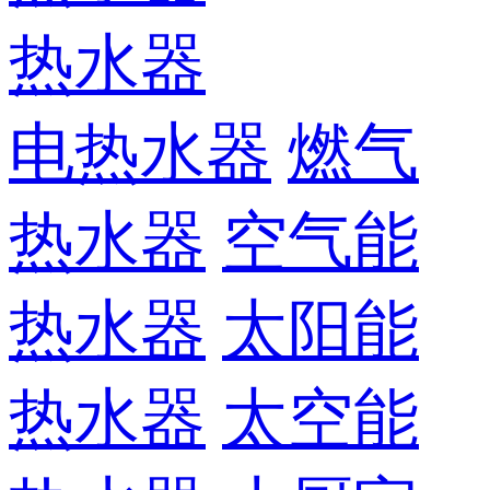
热水器
电热水器
燃气
热水器
空气能
热水器
太阳能
热水器
太空能