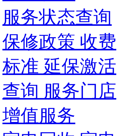
服务状态查询
保修政策
收费
标准
延保激活
查询
服务门店
增值服务