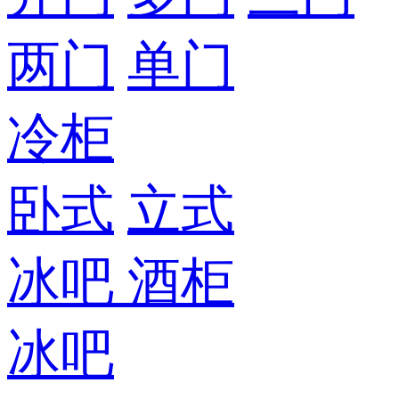
两门
单门
冷柜
卧式
立式
冰吧
酒柜
冰吧