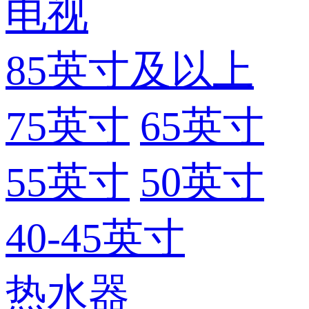
电视
85英寸及以上
75英寸
65英寸
55英寸
50英寸
40-45英寸
热水器