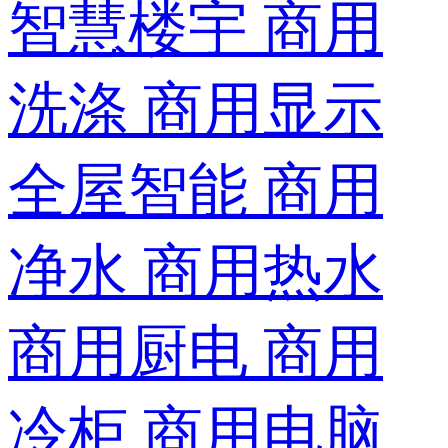
智慧楼宇
商用
洗涤
商用显示
全屋智能
商用
净水
商用热水
商用厨电
商用
冷柜
商用电脑