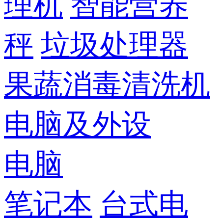
理机
智能营养
秤
垃圾处理器
果蔬消毒清洗机
电脑及外设
电脑
笔记本
台式电