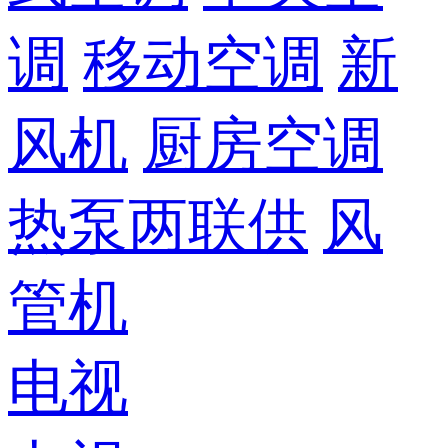
调
移动空调
新
风机
厨房空调
热泵两联供
风
管机
电视