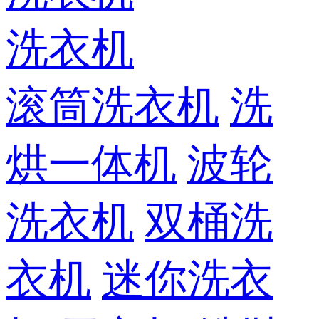
洗衣机
滚筒洗衣机
洗
烘一体机
波轮
洗衣机
双桶洗
衣机
迷你洗衣