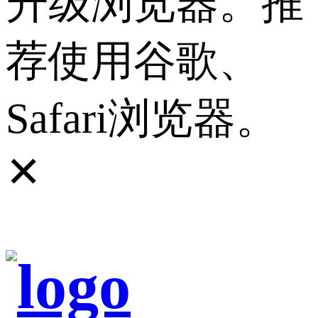
升级浏览器。推
荐使用谷歌、
Safari浏览器。
✕