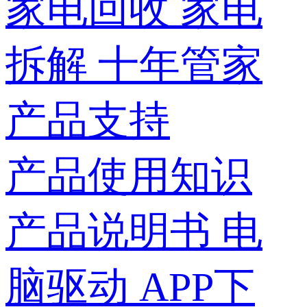
家电回收
家电
拆解
十年管家
产品支持
产品使用知识
产品说明书
电
脑驱动
APP下