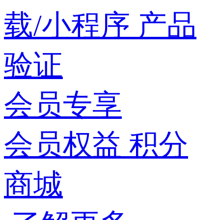
载/小程序
产品
验证
会员专享
会员权益
积分
商城