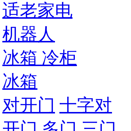
适老家电
机器人
冰箱
冷柜
冰箱
对开门
十字对
开门
多门
三门