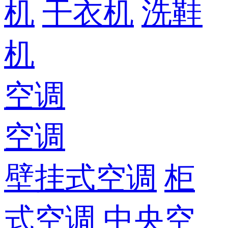
机
干衣机
洗鞋
机
空调
空调
壁挂式空调
柜
式空调
中央空