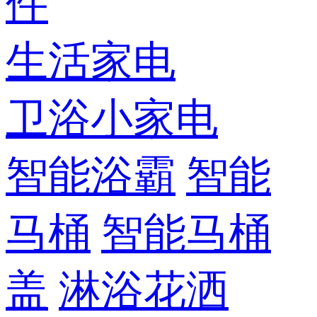
件
生活家电
卫浴小家电
智能浴霸
智能
马桶
智能马桶
盖
淋浴花洒