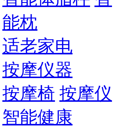
能枕
适老家电
按摩仪器
按摩椅
按摩仪
智能健康