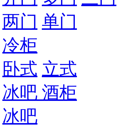
两门
单门
冷柜
卧式
立式
冰吧
酒柜
冰吧