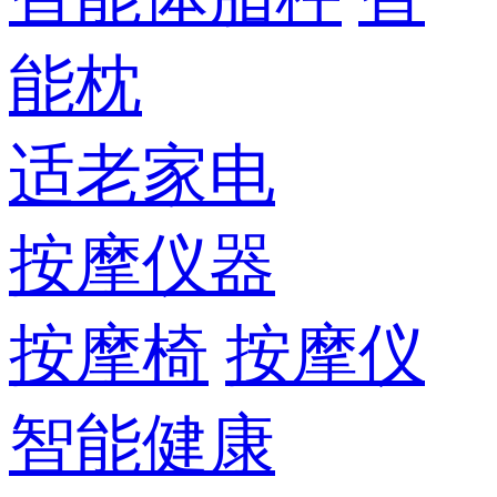
能枕
适老家电
按摩仪器
按摩椅
按摩仪
智能健康