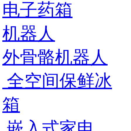
电子药箱
机器人
外骨骼机器人
全空间保鲜冰
箱
嵌入式家电