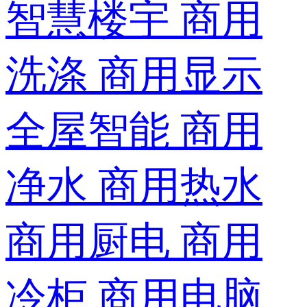
智慧楼宇
商用
洗涤
商用显示
全屋智能
商用
净水
商用热水
商用厨电
商用
冷柜
商用电脑