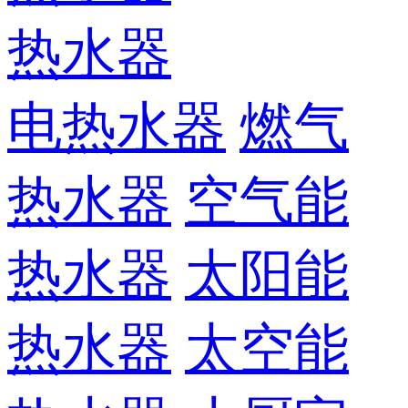
热水器
电热水器
燃气
热水器
空气能
热水器
太阳能
热水器
太空能