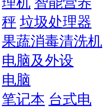
理机
智能营养
秤
垃圾处理器
果蔬消毒清洗机
电脑及外设
电脑
笔记本
台式电