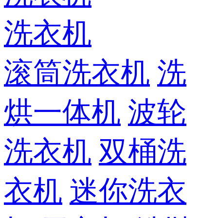
洗衣机
滚筒洗衣机
洗
烘一体机
波轮
洗衣机
双桶洗
衣机
迷你洗衣