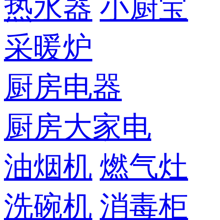
热水器
小厨宝
采暖炉
厨房电器
厨房大家电
油烟机
燃气灶
洗碗机
消毒柜