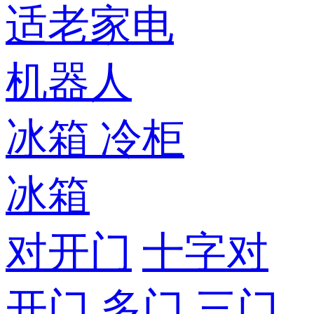
适老家电
机器人
冰箱
冷柜
冰箱
对开门
十字对
开门
多门
三门