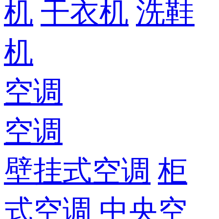
机
干衣机
洗鞋
机
空调
空调
壁挂式空调
柜
式空调
中央空