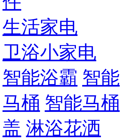
件
生活家电
卫浴小家电
智能浴霸
智能
马桶
智能马桶
盖
淋浴花洒