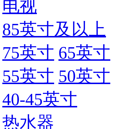
电视
85英寸及以上
75英寸
65英寸
55英寸
50英寸
40-45英寸
热水器