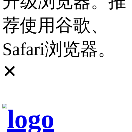
升级浏览器。推
荐使用谷歌、
Safari浏览器。
✕