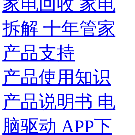
家电回收
家电
拆解
十年管家
产品支持
产品使用知识
产品说明书
电
脑驱动
APP下