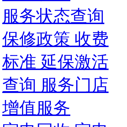
服务状态查询
保修政策
收费
标准
延保激活
查询
服务门店
增值服务