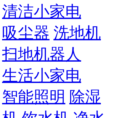
清洁小家电
吸尘器
洗地机
扫地机器人
生活小家电
智能照明
除湿