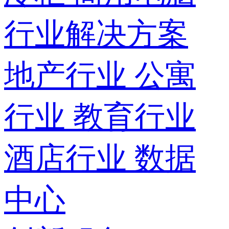
行业解决方案
地产行业
公寓
行业
教育行业
酒店行业
数据
中心