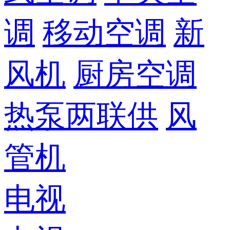
调
移动空调
新
风机
厨房空调
热泵两联供
风
管机
电视