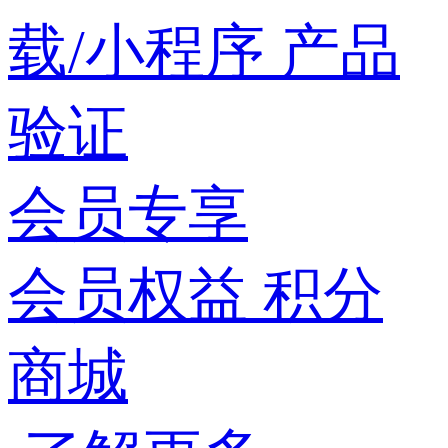
载/小程序
产品
验证
会员专享
会员权益
积分
商城