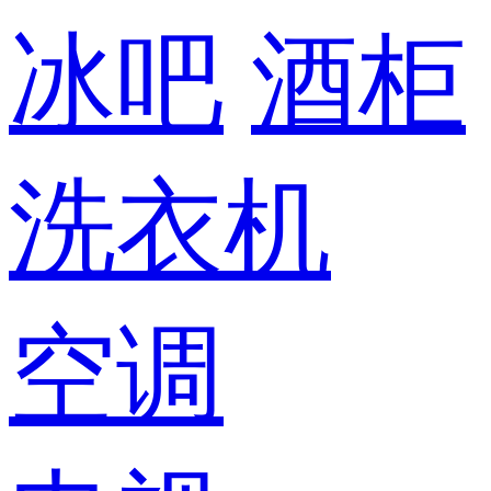
冰吧
酒柜
洗衣机
空调