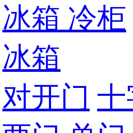
冰箱
冷柜
冰箱
对开门
十