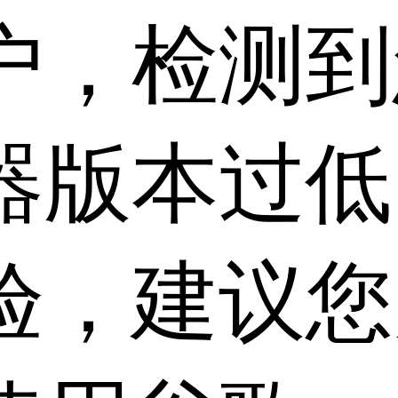
户，检测到
器版本过低
验，建议您