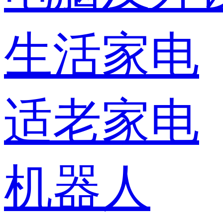
生活家电
适老家电
机器人