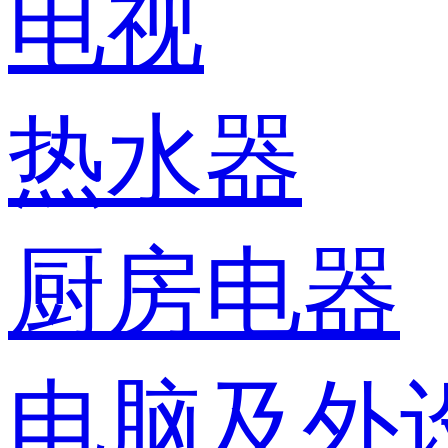
电视
热水器
厨房电器
电脑及外