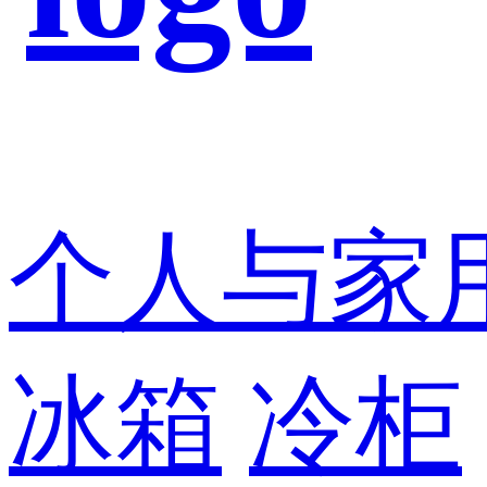
个人与家
冰箱
冷柜