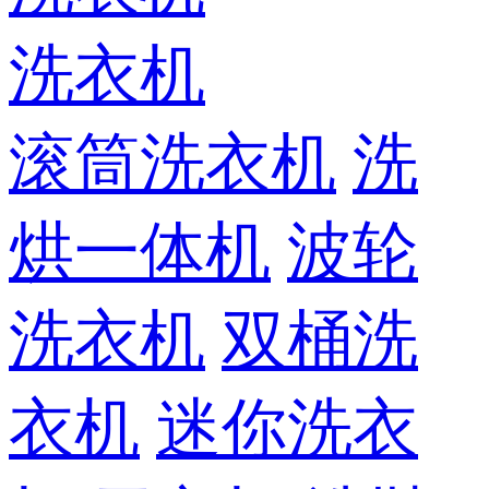
洗衣机
滚筒洗衣机
洗
烘一体机
波轮
洗衣机
双桶洗
衣机
迷你洗衣