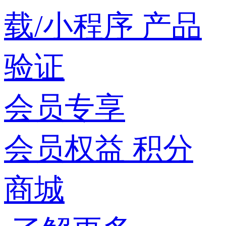
载/小程序
产品
验证
会员专享
会员权益
积分
商城