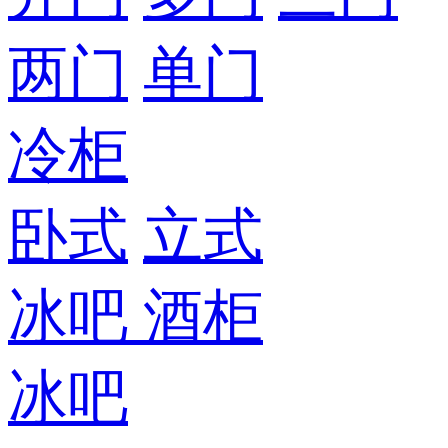
两门
单门
冷柜
卧式
立式
冰吧
酒柜
冰吧