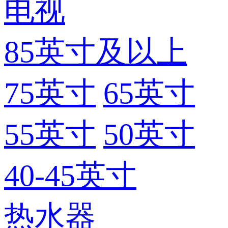
电视
85英寸及以上
75英寸
65英寸
55英寸
50英寸
40-45英寸
热水器