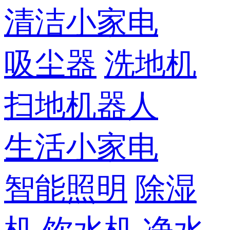
清洁小家电
吸尘器
洗地机
扫地机器人
生活小家电
智能照明
除湿