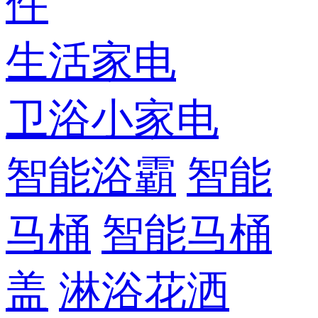
件
生活家电
卫浴小家电
智能浴霸
智能
马桶
智能马桶
盖
淋浴花洒