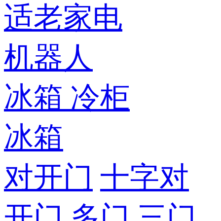
适老家电
机器人
冰箱
冷柜
冰箱
对开门
十字对
开门
多门
三门