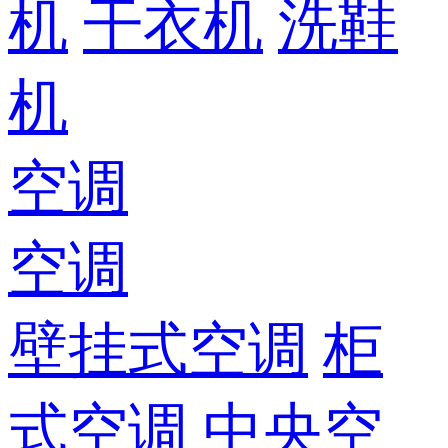
机
干衣机
洗鞋
机
空调
空调
壁挂式空调
柜
式空调
中央空