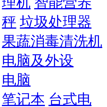
理机
智能营养
秤
垃圾处理器
果蔬消毒清洗机
电脑及外设
电脑
笔记本
台式电