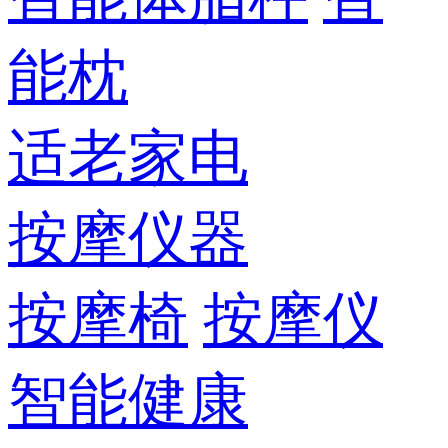
能枕
适老家电
按摩仪器
按摩椅
按摩仪
智能健康