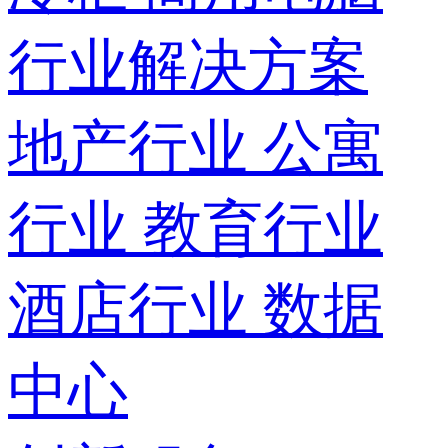
行业解决方案
地产行业
公寓
行业
教育行业
酒店行业
数据
中心