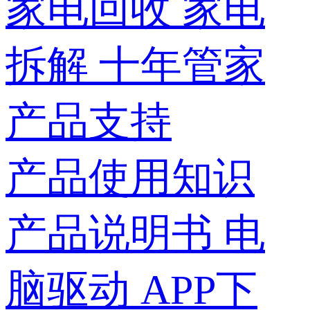
家电回收
家电
拆解
十年管家
产品支持
产品使用知识
产品说明书
电
脑驱动
APP下