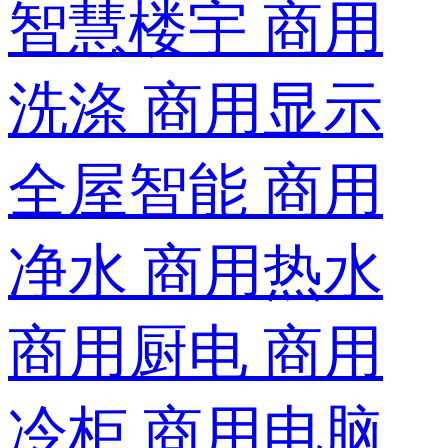
智慧楼宇
商用
洗涤
商用显示
全屋智能
商用
净水
商用热水
商用厨电
商用
冷柜
商用电脑