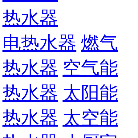
热水器
电热水器
燃气
热水器
空气能
热水器
太阳能
热水器
太空能