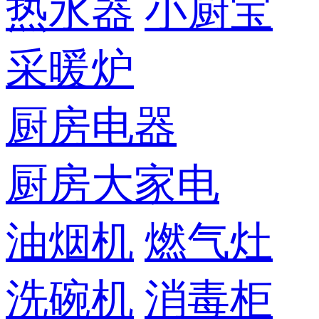
热水器
小厨宝
采暖炉
厨房电器
厨房大家电
油烟机
燃气灶
洗碗机
消毒柜