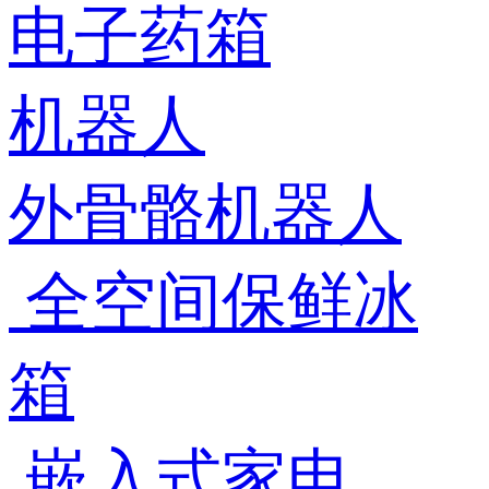
电子药箱
机器人
外骨骼机器人
全空间保鲜冰
箱
嵌入式家电