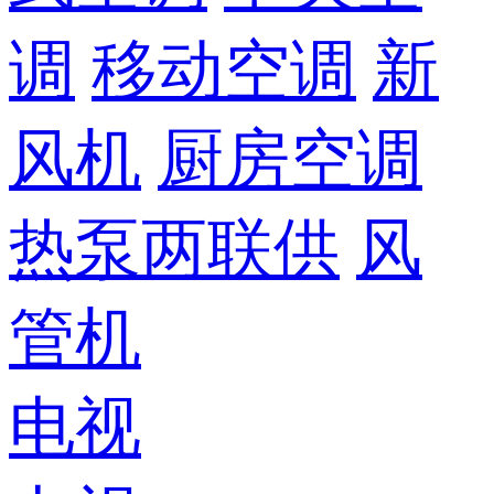
调
移动空调
新
风机
厨房空调
热泵两联供
风
管机
电视