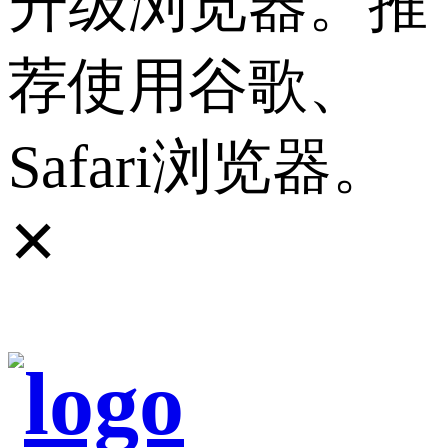
升级浏览器。推
荐使用谷歌、
Safari浏览器。
✕