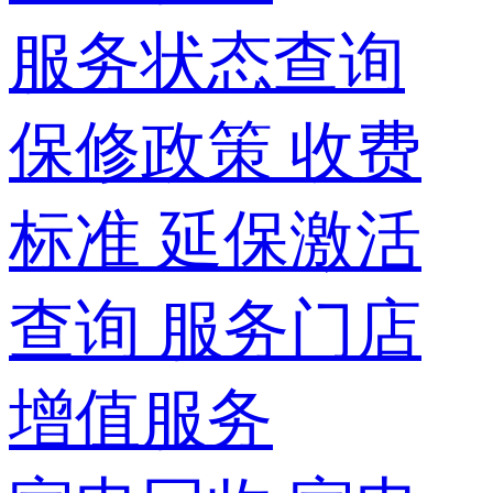
服务状态查询
保修政策
收费
标准
延保激活
查询
服务门店
增值服务