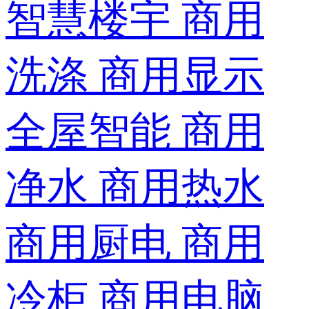
智慧楼宇
商用
洗涤
商用显示
全屋智能
商用
净水
商用热水
商用厨电
商用
冷柜
商用电脑