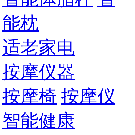
能枕
适老家电
按摩仪器
按摩椅
按摩仪
智能健康