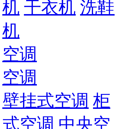
机
干衣机
洗鞋
机
空调
空调
壁挂式空调
柜
式空调
中央空