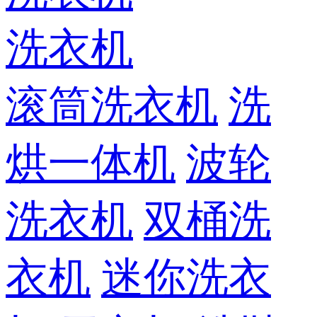
洗衣机
滚筒洗衣机
洗
烘一体机
波轮
洗衣机
双桶洗
衣机
迷你洗衣