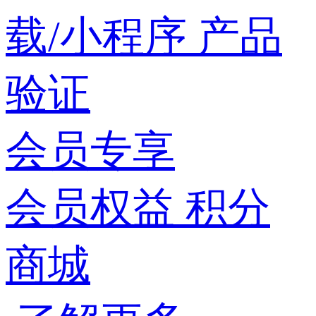
载/小程序
产品
验证
会员专享
会员权益
积分
商城