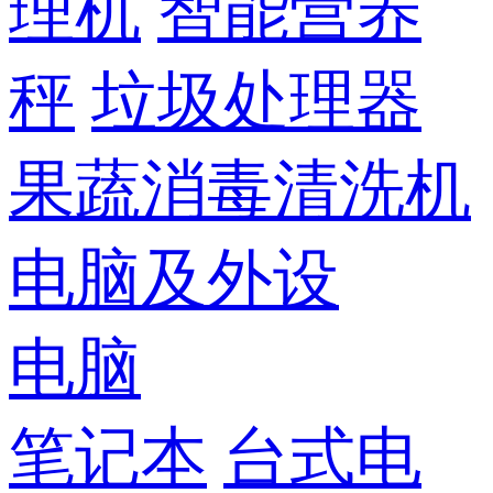
理机
智能营养
秤
垃圾处理器
果蔬消毒清洗机
电脑及外设
电脑
笔记本
台式电