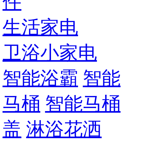
件
生活家电
卫浴小家电
智能浴霸
智能
马桶
智能马桶
盖
淋浴花洒