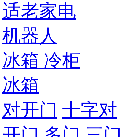
适老家电
机器人
冰箱
冷柜
冰箱
对开门
十字对
开门
多门
三门