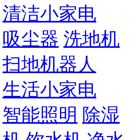
清洁小家电
吸尘器
洗地机
扫地机器人
生活小家电
智能照明
除湿