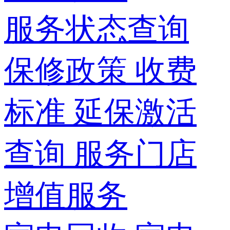
服务状态查询
保修政策
收费
标准
延保激活
查询
服务门店
增值服务