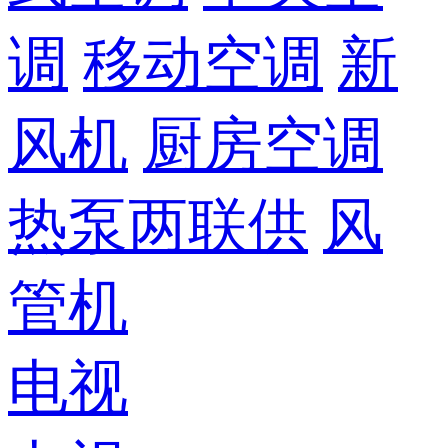
调
移动空调
新
风机
厨房空调
热泵两联供
风
管机
电视