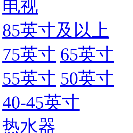
电视
85英寸及以上
75英寸
65英寸
55英寸
50英寸
40-45英寸
热水器