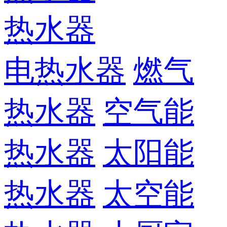
热水器
电热水器
燃气
热水器
空气能
热水器
太阳能
热水器
太空能