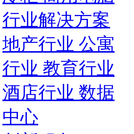
行业解决方案
地产行业
公寓
行业
教育行业
酒店行业
数据
中心