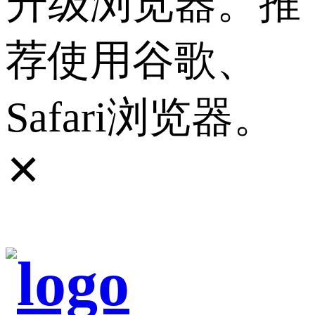
升级浏览器。推
荐使用谷歌、
Safari浏览器。
✕