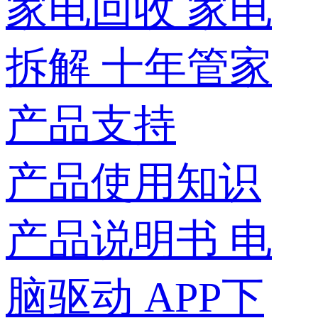
家电回收
家电
拆解
十年管家
产品支持
产品使用知识
产品说明书
电
脑驱动
APP下