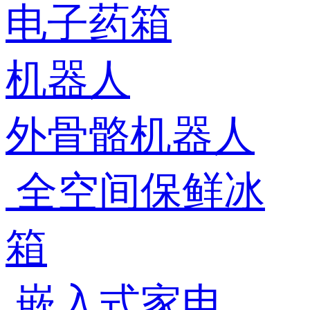
电子药箱
机器人
外骨骼机器人
全空间保鲜冰
箱
嵌入式家电