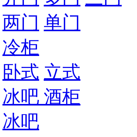
两门
单门
冷柜
卧式
立式
冰吧
酒柜
冰吧