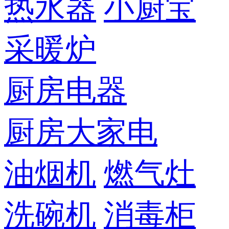
热水器
小厨宝
采暖炉
厨房电器
厨房大家电
油烟机
燃气灶
洗碗机
消毒柜