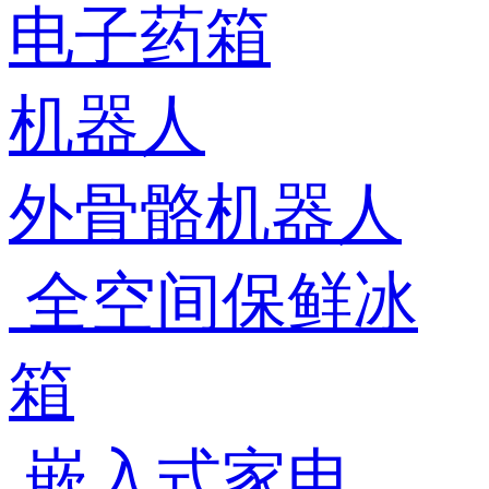
电子药箱
机器人
外骨骼机器人
全空间保鲜冰
箱
嵌入式家电