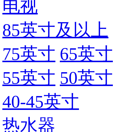
电视
85英寸及以上
75英寸
65英寸
55英寸
50英寸
40-45英寸
热水器