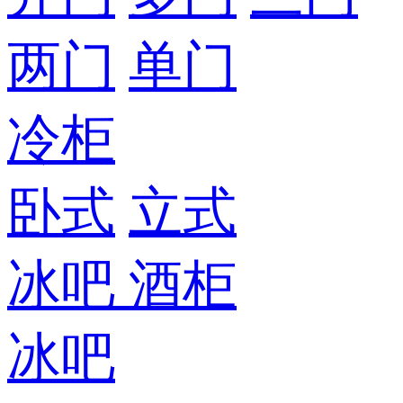
两门
单门
冷柜
卧式
立式
冰吧
酒柜
冰吧