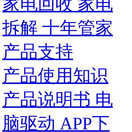
家电回收
家电
拆解
十年管家
产品支持
产品使用知识
产品说明书
电
脑驱动
APP下