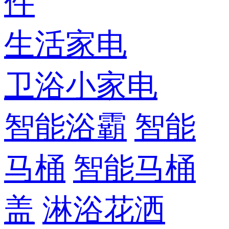
件
生活家电
卫浴小家电
智能浴霸
智能
马桶
智能马桶
盖
淋浴花洒