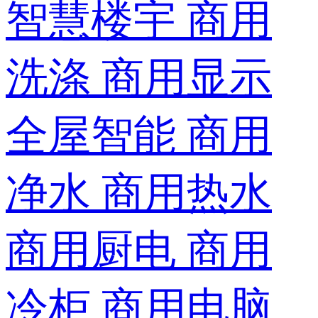
智慧楼宇
商用
洗涤
商用显示
全屋智能
商用
净水
商用热水
商用厨电
商用
冷柜
商用电脑