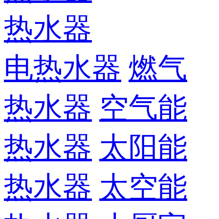
热水器
电热水器
燃气
热水器
空气能
热水器
太阳能
热水器
太空能