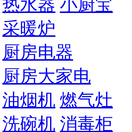
热水器
小厨宝
采暖炉
厨房电器
厨房大家电
油烟机
燃气灶
洗碗机
消毒柜