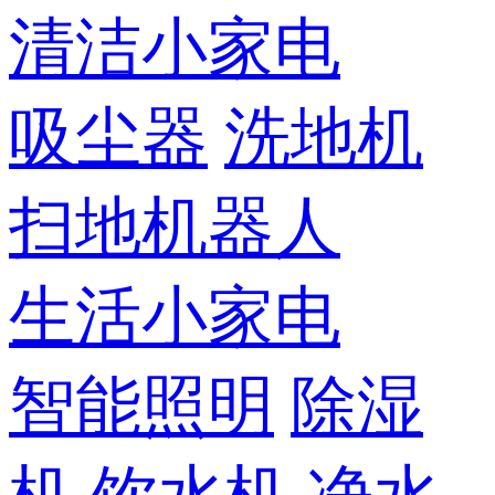
清洁小家电
吸尘器
洗地机
扫地机器人
生活小家电
智能照明
除湿