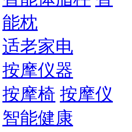
能枕
适老家电
按摩仪器
按摩椅
按摩仪
智能健康