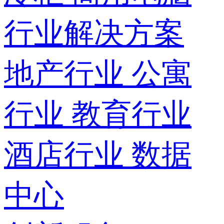
行业解决方案
地产行业
公寓
行业
教育行业
酒店行业
数据
中心