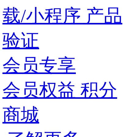
载/小程序
产品
验证
会员专享
会员权益
积分
商城