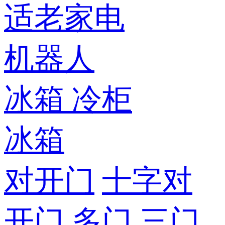
适老家电
机器人
冰箱
冷柜
冰箱
对开门
十字对
开门
多门
三门