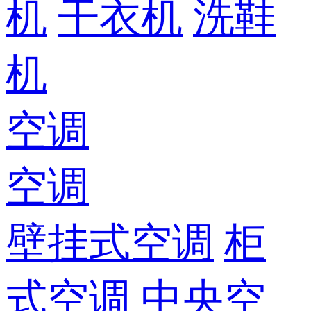
机
干衣机
洗鞋
机
空调
空调
壁挂式空调
柜
式空调
中央空