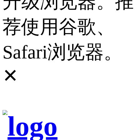
升级浏览器。推
荐使用谷歌、
Safari浏览器。
✕