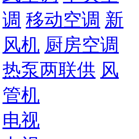
调
移动空调
新
风机
厨房空调
热泵两联供
风
管机
电视