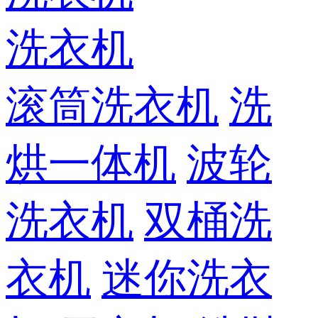
洗衣机
滚筒洗衣机
洗
烘一体机
波轮
洗衣机
双桶洗
衣机
迷你洗衣