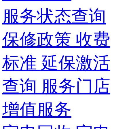
服务状态查询
保修政策
收费
标准
延保激活
查询
服务门店
增值服务