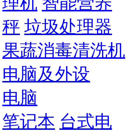
理机
智能营养
秤
垃圾处理器
果蔬消毒清洗机
电脑及外设
电脑
笔记本
台式电