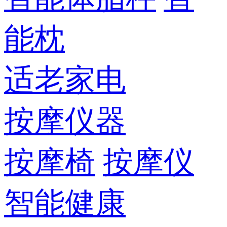
能枕
适老家电
按摩仪器
按摩椅
按摩仪
智能健康