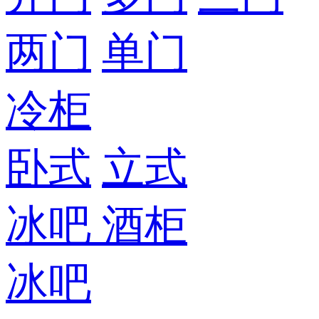
两门
单门
冷柜
卧式
立式
冰吧
酒柜
冰吧