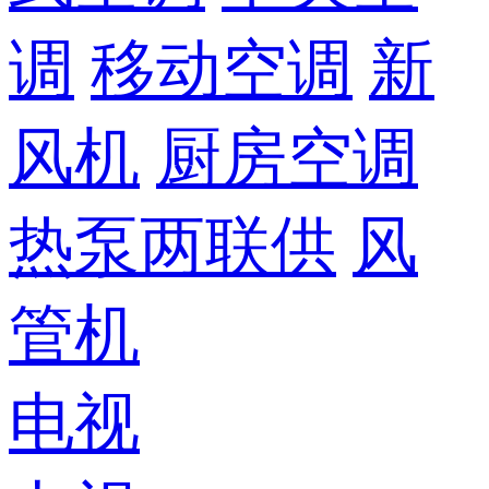
调
移动空调
新
风机
厨房空调
热泵两联供
风
管机
电视