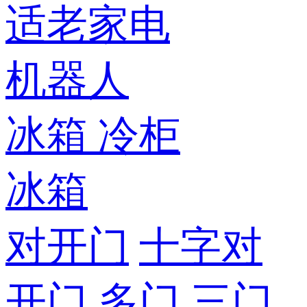
适老家电
机器人
冰箱
冷柜
冰箱
对开门
十字对
开门
多门
三门