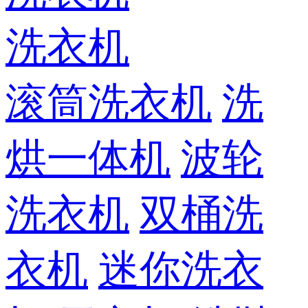
洗衣机
滚筒洗衣机
洗
烘一体机
波轮
洗衣机
双桶洗
衣机
迷你洗衣