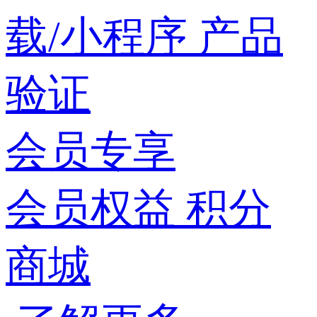
载/小程序
产品
验证
会员专享
会员权益
积分
商城