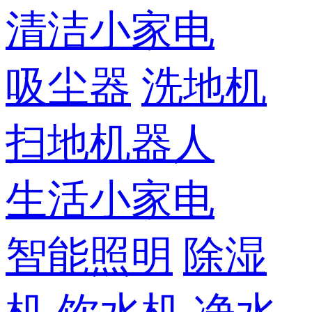
清洁小家电
吸尘器
洗地机
扫地机器人
生活小家电
智能照明
除湿