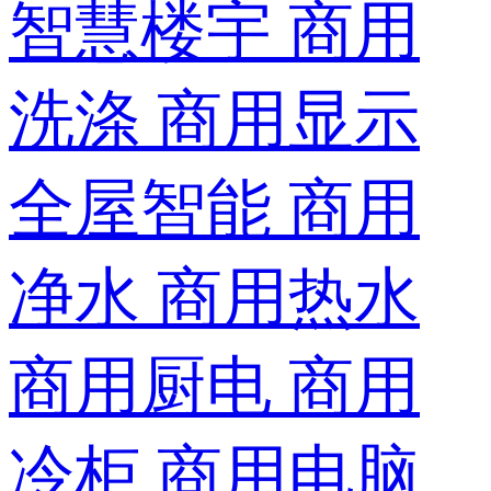
智慧楼宇
商用
洗涤
商用显示
全屋智能
商用
净水
商用热水
商用厨电
商用
冷柜
商用电脑