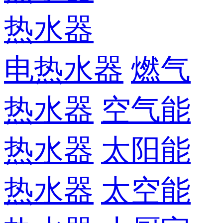
热水器
电热水器
燃气
热水器
空气能
热水器
太阳能
热水器
太空能