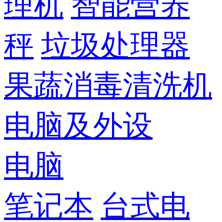
理机
智能营养
秤
垃圾处理器
果蔬消毒清洗机
电脑及外设
电脑
笔记本
台式电