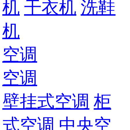
机
干衣机
洗鞋
机
空调
空调
壁挂式空调
柜
式空调
中央空