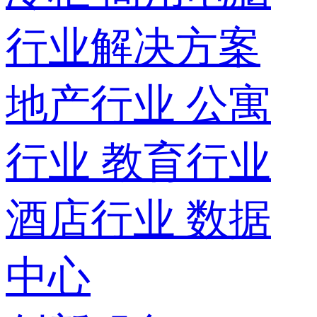
行业解决方案
地产行业
公寓
行业
教育行业
酒店行业
数据
中心