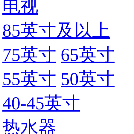
电视
85英寸及以上
75英寸
65英寸
55英寸
50英寸
40-45英寸
热水器