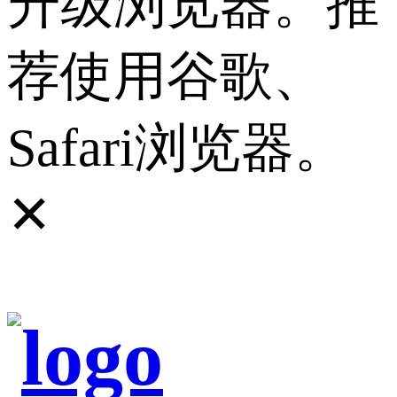
升级浏览器。推
荐使用谷歌、
Safari浏览器。
✕