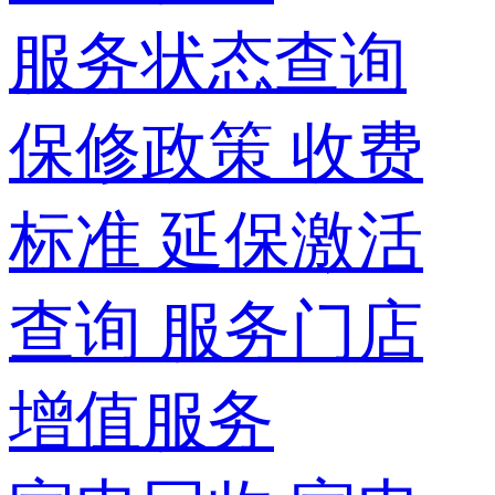
服务状态查询
保修政策
收费
标准
延保激活
查询
服务门店
增值服务