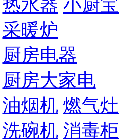
热水器
小厨宝
采暖炉
厨房电器
厨房大家电
油烟机
燃气灶
洗碗机
消毒柜