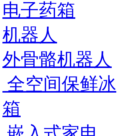
电子药箱
机器人
外骨骼机器人
全空间保鲜冰
箱
嵌入式家电