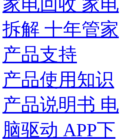
家电回收
家电
拆解
十年管家
产品支持
产品使用知识
产品说明书
电
脑驱动
APP下