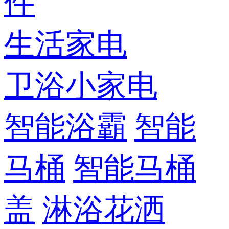
件
生活家电
卫浴小家电
智能浴霸
智能
马桶
智能马桶
盖
淋浴花洒