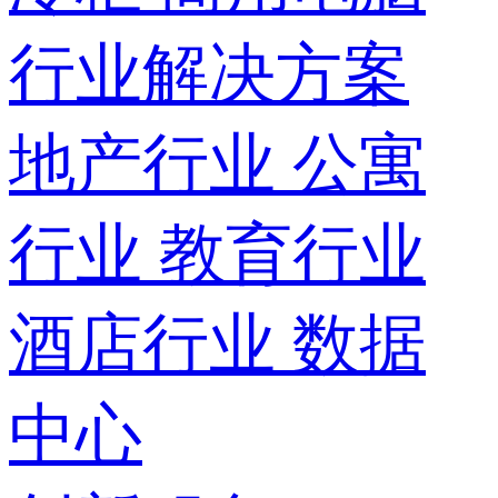
行业解决方案
地产行业
公寓
行业
教育行业
酒店行业
数据
中心