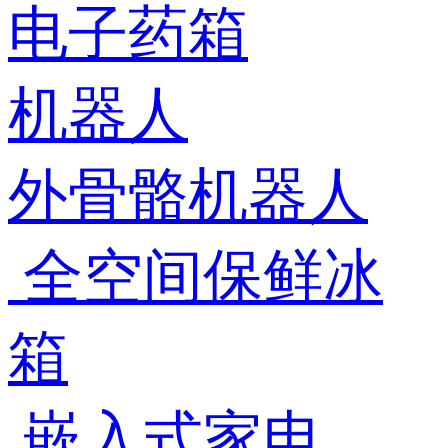
电子药箱
机器人
外骨骼机器人
全空间保鲜冰
箱
嵌入式家电