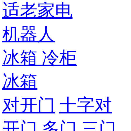
适老家电
机器人
冰箱
冷柜
冰箱
对开门
十字对
开门
多门
三门