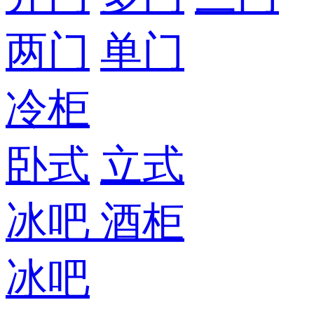
两门
单门
冷柜
卧式
立式
冰吧
酒柜
冰吧