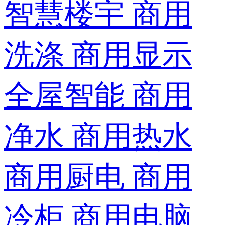
智慧楼宇
商用
洗涤
商用显示
全屋智能
商用
净水
商用热水
商用厨电
商用
冷柜
商用电脑