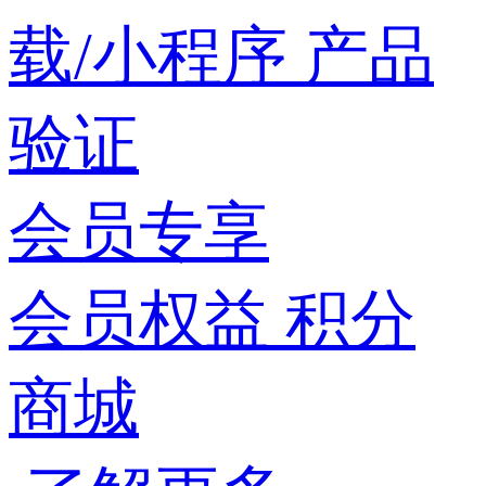
载/小程序
产品
验证
会员专享
会员权益
积分
商城