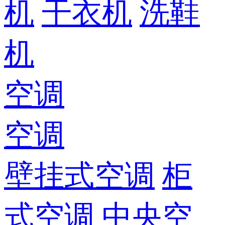
机
干衣机
洗鞋
机
空调
空调
壁挂式空调
柜
式空调
中央空