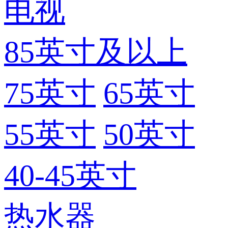
电视
85英寸及以上
75英寸
65英寸
55英寸
50英寸
40-45英寸
热水器