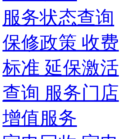
服务状态查询
保修政策
收费
标准
延保激活
查询
服务门店
增值服务