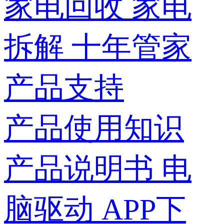
家电回收
家电
拆解
十年管家
产品支持
产品使用知识
产品说明书
电
脑驱动
APP下