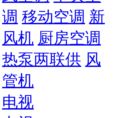
调
移动空调
新
风机
厨房空调
热泵两联供
风
管机
电视