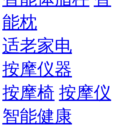
能枕
适老家电
按摩仪器
按摩椅
按摩仪
智能健康