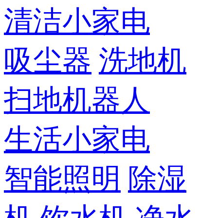
清洁小家电
吸尘器
洗地机
扫地机器人
生活小家电
智能照明
除湿