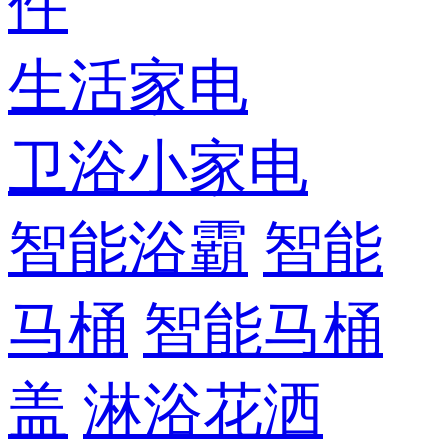
件
生活家电
卫浴小家电
智能浴霸
智能
马桶
智能马桶
盖
淋浴花洒