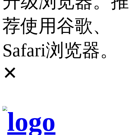
升级浏览器。推
荐使用谷歌、
Safari浏览器。
✕