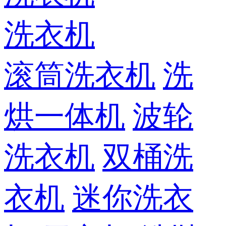
洗衣机
滚筒洗衣机
洗
烘一体机
波轮
洗衣机
双桶洗
衣机
迷你洗衣