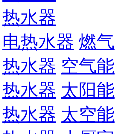
热水器
电热水器
燃气
热水器
空气能
热水器
太阳能
热水器
太空能