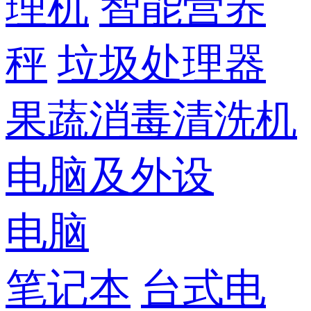
理机
智能营养
秤
垃圾处理器
果蔬消毒清洗机
电脑及外设
电脑
笔记本
台式电