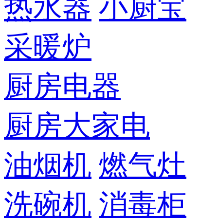
热水器
小厨宝
采暖炉
厨房电器
厨房大家电
油烟机
燃气灶
洗碗机
消毒柜