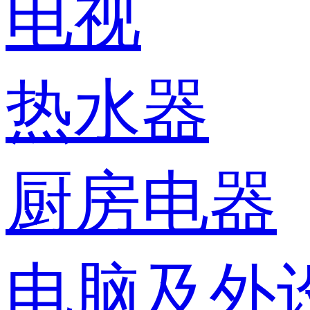
电视
热水器
厨房电器
电脑及外