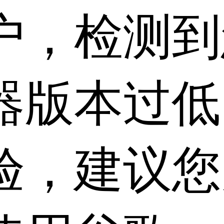
户，检测到
器版本过低
验，建议您