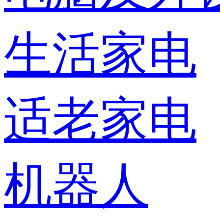
生活家电
适老家电
机器人