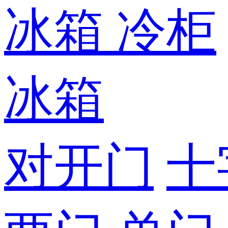
冰箱
冷柜
冰箱
对开门
十