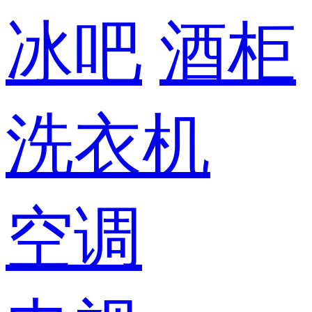
冰吧
酒柜
洗衣机
空调