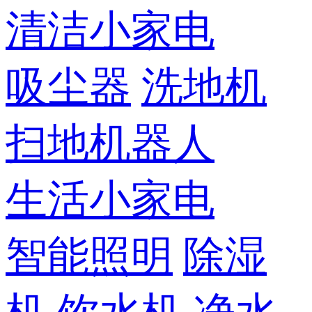
清洁小家电
吸尘器
洗地机
扫地机器人
生活小家电
智能照明
除湿