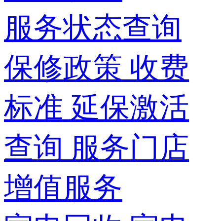
服务状态查询
保修政策
收费
标准
延保激活
查询
服务门店
增值服务