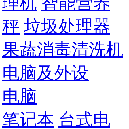
理机
智能营养
秤
垃圾处理器
果蔬消毒清洗机
电脑及外设
电脑
笔记本
台式电