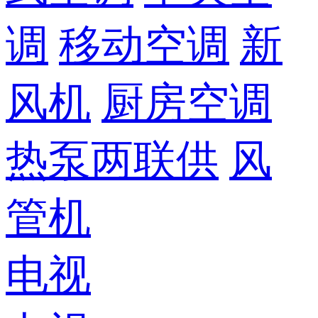
调
移动空调
新
风机
厨房空调
热泵两联供
风
管机
电视