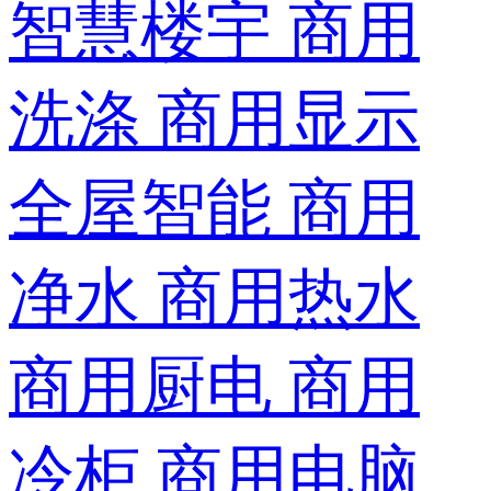
智慧楼宇
商用
洗涤
商用显示
全屋智能
商用
净水
商用热水
商用厨电
商用
冷柜
商用电脑