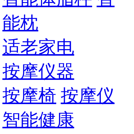
能枕
适老家电
按摩仪器
按摩椅
按摩仪
智能健康