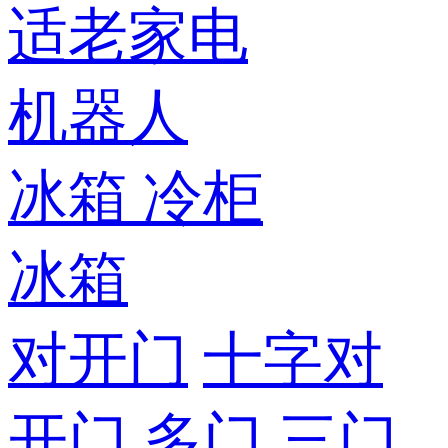
适老家电
机器人
冰箱
冷柜
冰箱
对开门
十字对
开门
多门
三门