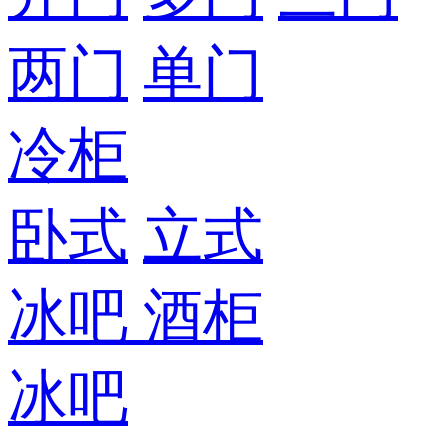
两门
单门
冷柜
卧式
立式
冰吧
酒柜
冰吧