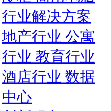
行业解决方案
地产行业
公寓
行业
教育行业
酒店行业
数据
中心