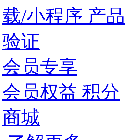
载/小程序
产品
验证
会员专享
会员权益
积分
商城