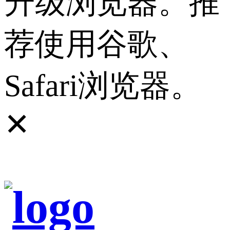
升级浏览器。推
荐使用谷歌、
Safari浏览器。
✕