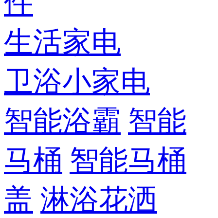
件
生活家电
卫浴小家电
智能浴霸
智能
马桶
智能马桶
盖
淋浴花洒