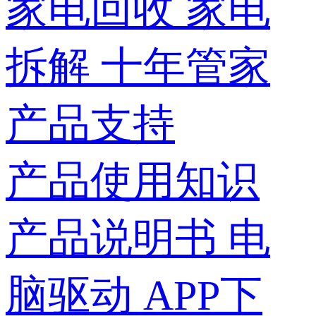
家电回收
家电
拆解
十年管家
产品支持
产品使用知识
产品说明书
电
脑驱动
APP下