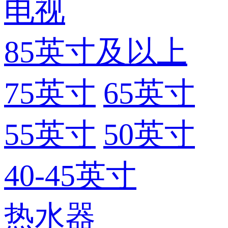
电视
85英寸及以上
75英寸
65英寸
55英寸
50英寸
40-45英寸
热水器