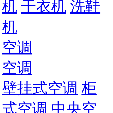
机
干衣机
洗鞋
机
空调
空调
壁挂式空调
柜
式空调
中央空