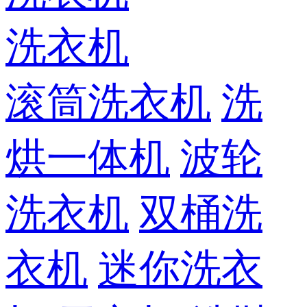
洗衣机
滚筒洗衣机
洗
烘一体机
波轮
洗衣机
双桶洗
衣机
迷你洗衣