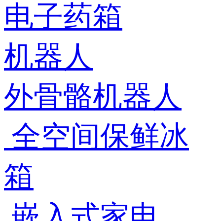
电子药箱
机器人
外骨骼机器人
全空间保鲜冰
箱
嵌入式家电