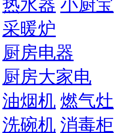
热水器
小厨宝
采暖炉
厨房电器
厨房大家电
油烟机
燃气灶
洗碗机
消毒柜