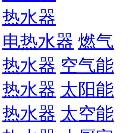
热水器
电热水器
燃气
热水器
空气能
热水器
太阳能
热水器
太空能