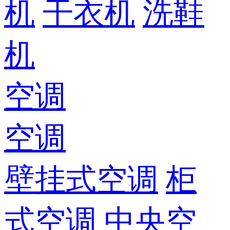
机
干衣机
洗鞋
机
空调
空调
壁挂式空调
柜
式空调
中央空