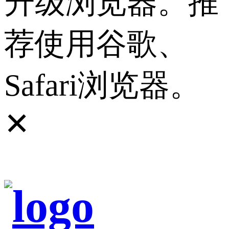
升级浏览器。推
荐使用谷歌、
Safari浏览器。
✕