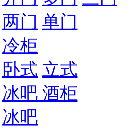
两门
单门
冷柜
卧式
立式
冰吧
酒柜
冰吧