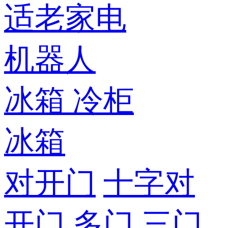
适老家电
机器人
冰箱
冷柜
冰箱
对开门
十字对
开门
多门
三门