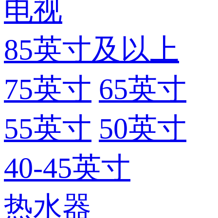
电视
85英寸及以上
75英寸
65英寸
55英寸
50英寸
40-45英寸
热水器