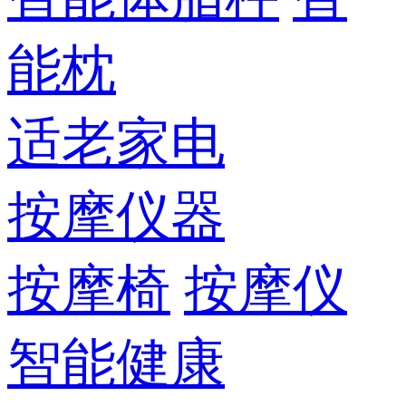
能枕
适老家电
按摩仪器
按摩椅
按摩仪
智能健康