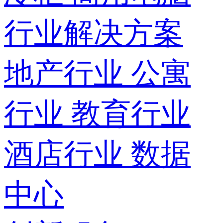
行业解决方案
地产行业
公寓
行业
教育行业
酒店行业
数据
中心