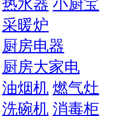
热水器
小厨宝
采暖炉
厨房电器
厨房大家电
油烟机
燃气灶
洗碗机
消毒柜