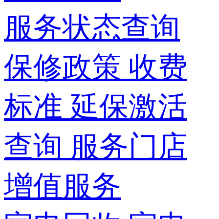
服务状态查询
保修政策
收费
标准
延保激活
查询
服务门店
增值服务