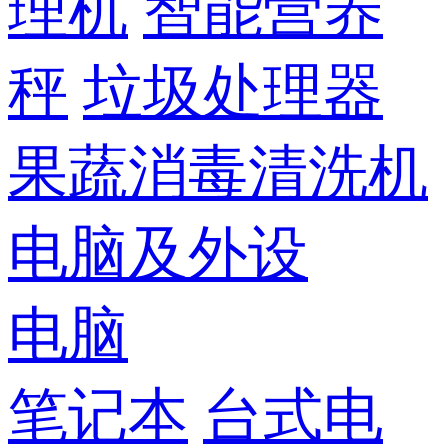
理机
智能营养
秤
垃圾处理器
果蔬消毒清洗机
电脑及外设
电脑
笔记本
台式电