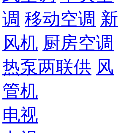
调
移动空调
新
风机
厨房空调
热泵两联供
风
管机
电视