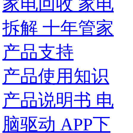
家电回收
家电
拆解
十年管家
产品支持
产品使用知识
产品说明书
电
脑驱动
APP下