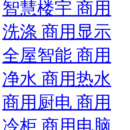
智慧楼宇
商用
洗涤
商用显示
全屋智能
商用
净水
商用热水
商用厨电
商用
冷柜
商用电脑