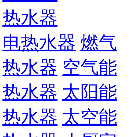
热水器
电热水器
燃气
热水器
空气能
热水器
太阳能
热水器
太空能