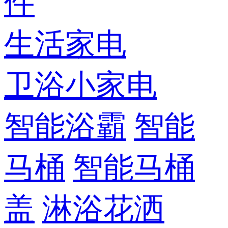
件
生活家电
卫浴小家电
智能浴霸
智能
马桶
智能马桶
盖
淋浴花洒