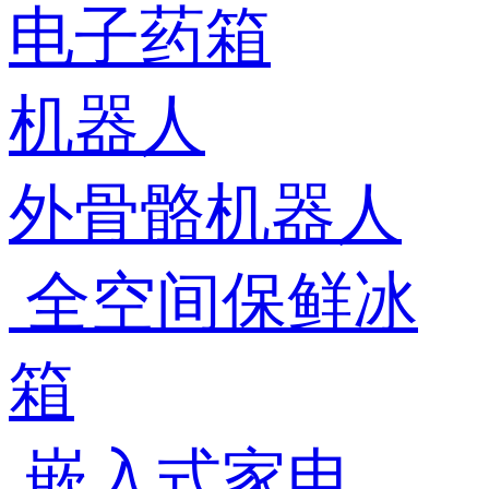
电子药箱
机器人
外骨骼机器人
全空间保鲜冰
箱
嵌入式家电