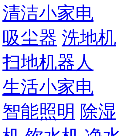
清洁小家电
吸尘器
洗地机
扫地机器人
生活小家电
智能照明
除湿