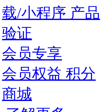
载/小程序
产品
验证
会员专享
会员权益
积分
商城