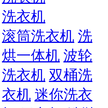
洗衣机
滚筒洗衣机
洗
烘一体机
波轮
洗衣机
双桶洗
衣机
迷你洗衣