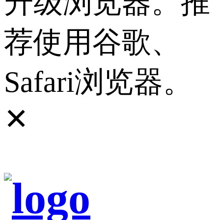
升级浏览器。推
荐使用谷歌、
Safari浏览器。
✕