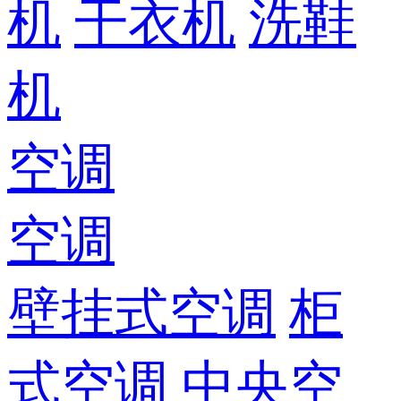
机
干衣机
洗鞋
机
空调
空调
壁挂式空调
柜
式空调
中央空