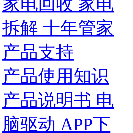
家电回收
家电
拆解
十年管家
产品支持
产品使用知识
产品说明书
电
脑驱动
APP下