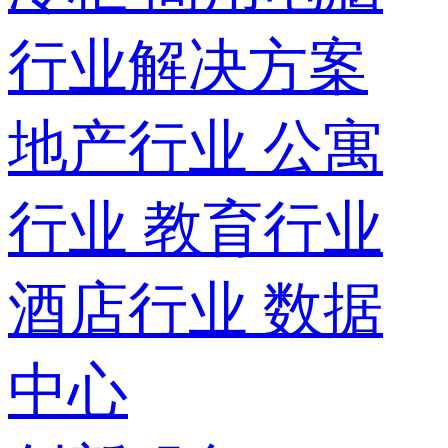
行业解决方案
地产行业
公寓
行业
教育行业
酒店行业
数据
中心