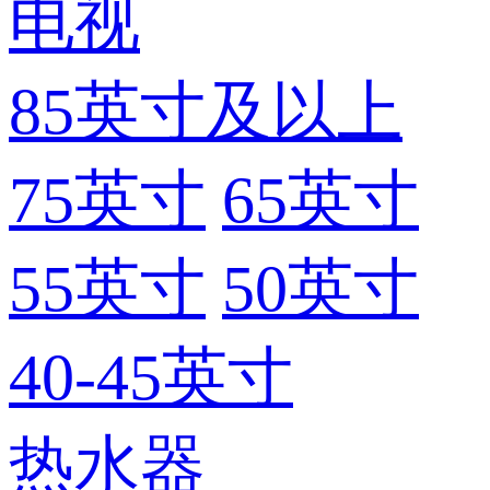
电视
85英寸及以上
75英寸
65英寸
55英寸
50英寸
40-45英寸
热水器