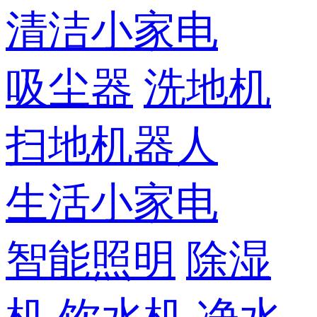
清洁小家电
吸尘器
洗地机
扫地机器人
生活小家电
智能照明
除湿