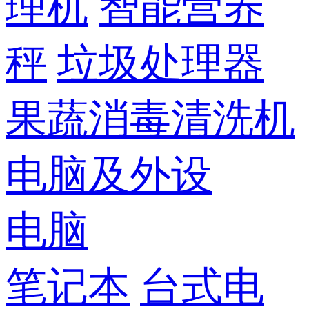
理机
智能营养
秤
垃圾处理器
果蔬消毒清洗机
电脑及外设
电脑
笔记本
台式电