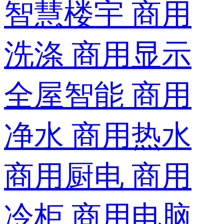
智慧楼宇
商用
洗涤
商用显示
全屋智能
商用
净水
商用热水
商用厨电
商用
冷柜
商用电脑