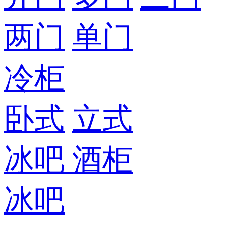
两门
单门
冷柜
卧式
立式
冰吧
酒柜
冰吧