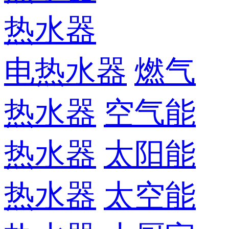
热水器
电热水器
燃气
热水器
空气能
热水器
太阳能
热水器
太空能