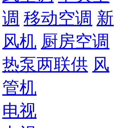
调
移动空调
新
风机
厨房空调
热泵两联供
风
管机
电视