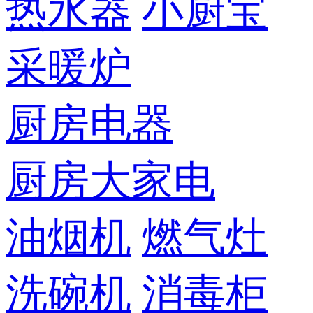
热水器
小厨宝
采暖炉
厨房电器
厨房大家电
油烟机
燃气灶
洗碗机
消毒柜