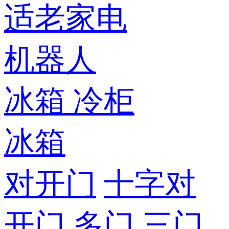
适老家电
机器人
冰箱
冷柜
冰箱
对开门
十字对
开门
多门
三门