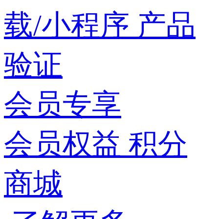
载/小程序
产品
验证
会员专享
会员权益
积分
商城