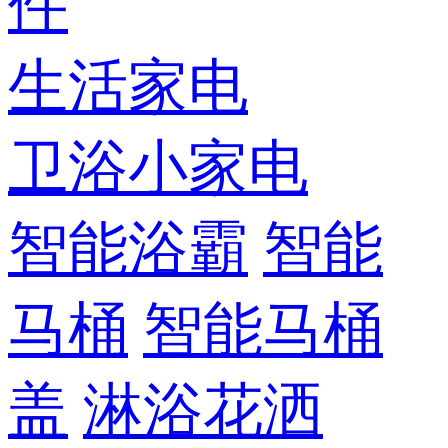
件
生活家电
卫浴小家电
智能浴霸
智能
马桶
智能马桶
盖
淋浴花洒