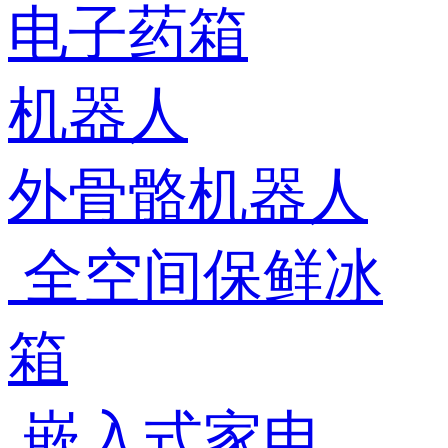
电子药箱
机器人
外骨骼机器人
全空间保鲜冰
箱
嵌入式家电