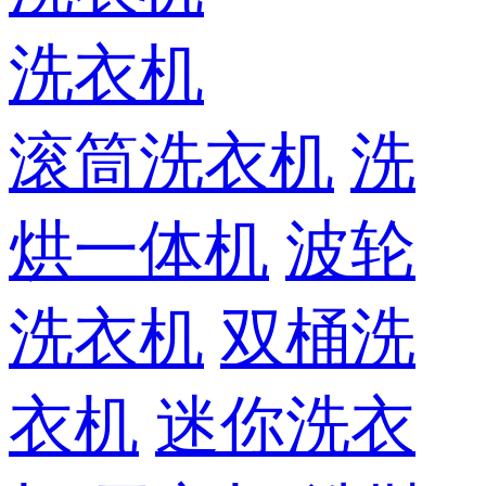
洗衣机
滚筒洗衣机
洗
烘一体机
波轮
洗衣机
双桶洗
衣机
迷你洗衣