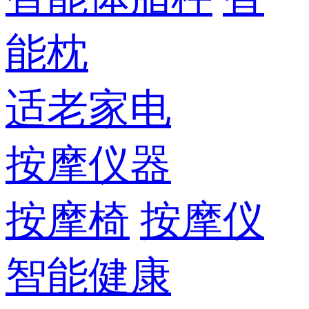
能枕
适老家电
按摩仪器
按摩椅
按摩仪
智能健康