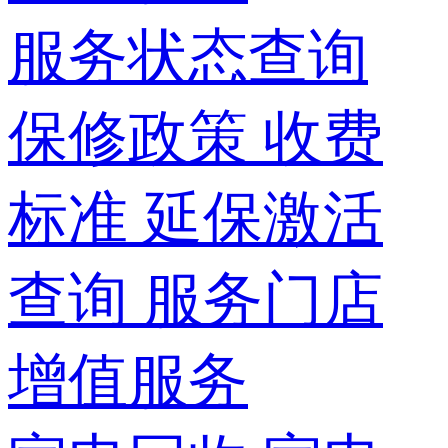
服务状态查询
保修政策
收费
标准
延保激活
查询
服务门店
增值服务