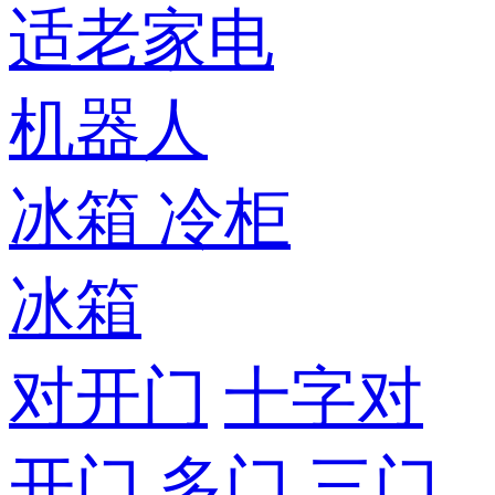
适老家电
机器人
冰箱
冷柜
冰箱
对开门
十字对
开门
多门
三门