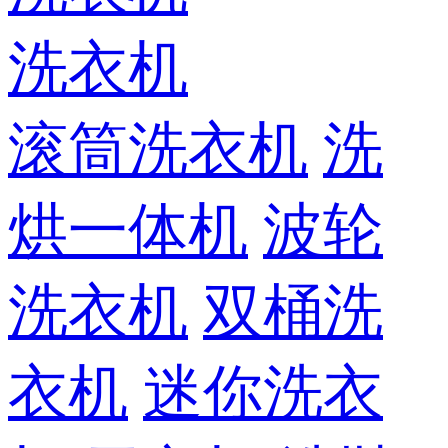
洗衣机
滚筒洗衣机
洗
烘一体机
波轮
洗衣机
双桶洗
衣机
迷你洗衣