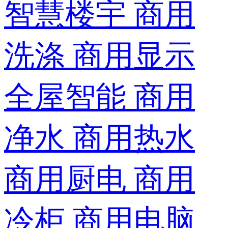
智慧楼宇
商用
洗涤
商用显示
全屋智能
商用
净水
商用热水
商用厨电
商用
冷柜
商用电脑