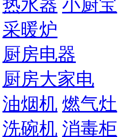
热水器
小厨宝
采暖炉
厨房电器
厨房大家电
油烟机
燃气灶
洗碗机
消毒柜