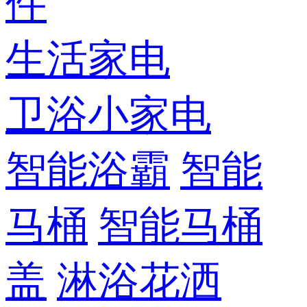
件
生活家电
卫浴小家电
智能浴霸
智能
马桶
智能马桶
盖
淋浴花洒