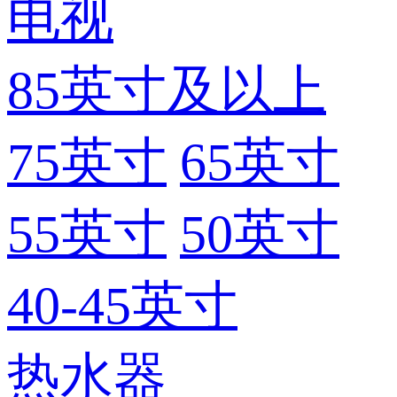
电视
85英寸及以上
75英寸
65英寸
55英寸
50英寸
40-45英寸
热水器