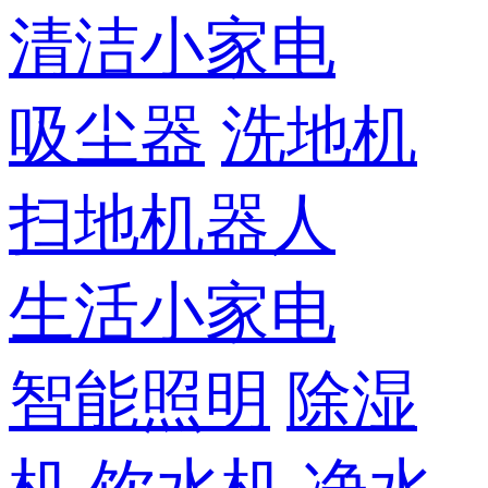
清洁小家电
吸尘器
洗地机
扫地机器人
生活小家电
智能照明
除湿