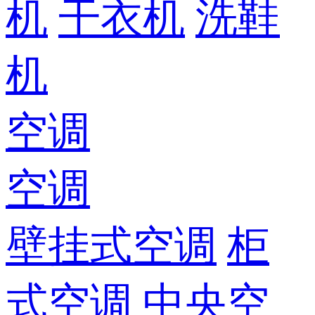
机
干衣机
洗鞋
机
空调
空调
壁挂式空调
柜
式空调
中央空