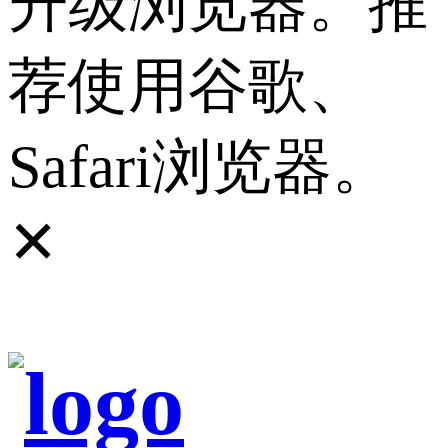
升级浏览器。推
荐使用谷歌、
Safari浏览器。
✕