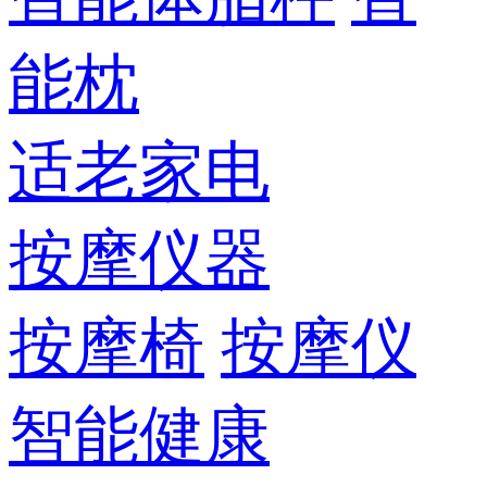
能枕
适老家电
按摩仪器
按摩椅
按摩仪
智能健康