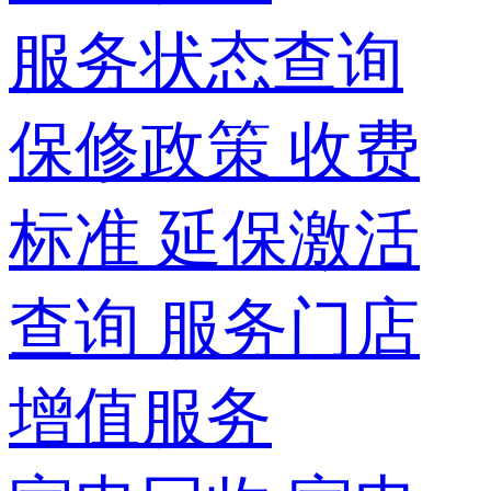
服务状态查询
保修政策
收费
标准
延保激活
查询
服务门店
增值服务