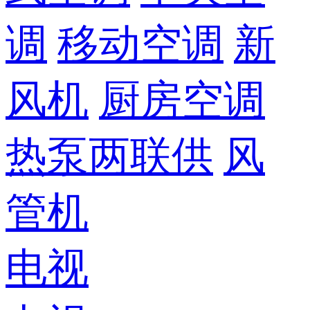
调
移动空调
新
风机
厨房空调
热泵两联供
风
管机
电视