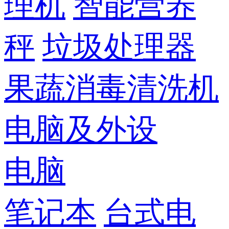
理机
智能营养
秤
垃圾处理器
果蔬消毒清洗机
电脑及外设
电脑
笔记本
台式电