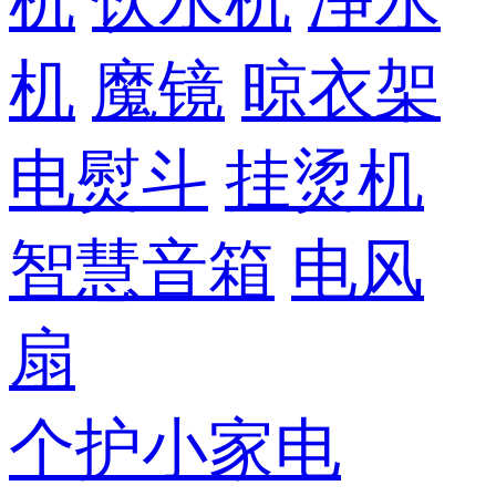
机
饮水机
净水
机
魔镜
晾衣架
电熨斗
挂烫机
智慧音箱
电风
扇
个护小家电