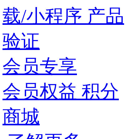
载/小程序
产品
验证
会员专享
会员权益
积分
商城