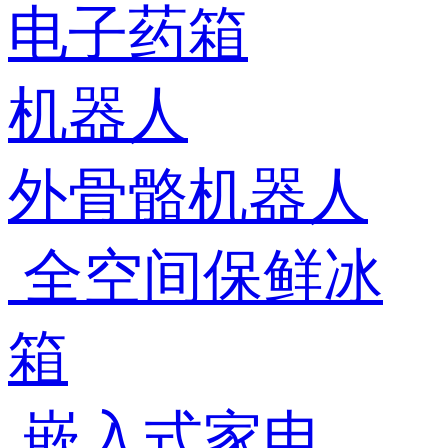
电子药箱
机器人
外骨骼机器人
全空间保鲜冰
箱
嵌入式家电