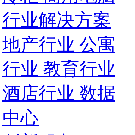
行业解决方案
地产行业
公寓
行业
教育行业
酒店行业
数据
中心