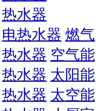
热水器
电热水器
燃气
热水器
空气能
热水器
太阳能
热水器
太空能