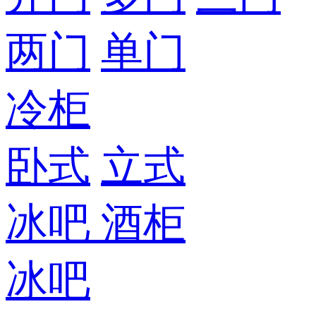
两门
单门
冷柜
卧式
立式
冰吧
酒柜
冰吧