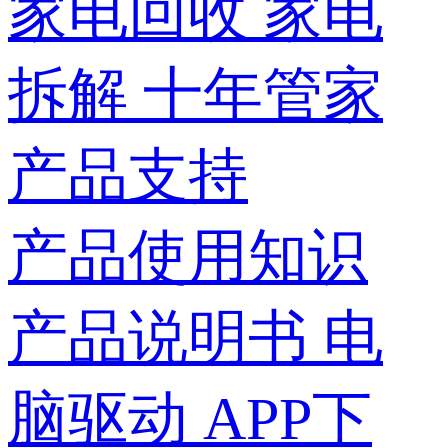
家电回收
家电
拆解
十年管家
产品支持
产品使用知识
产品说明书
电
脑驱动
APP下