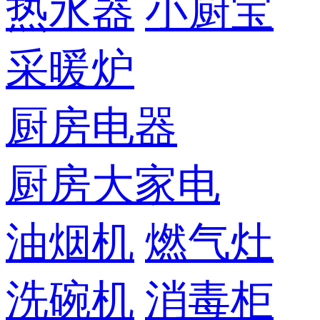
热水器
小厨宝
采暖炉
厨房电器
厨房大家电
油烟机
燃气灶
洗碗机
消毒柜