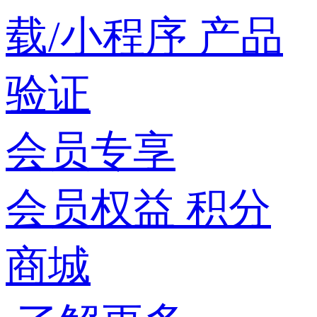
载/小程序
产品
验证
会员专享
会员权益
积分
商城