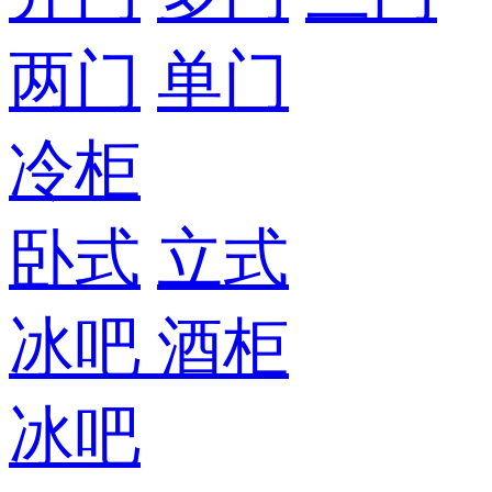
两门
单门
冷柜
卧式
立式
冰吧
酒柜
冰吧