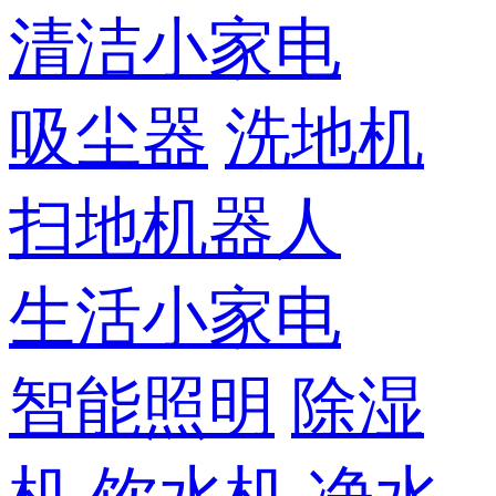
清洁小家电
吸尘器
洗地机
扫地机器人
生活小家电
智能照明
除湿