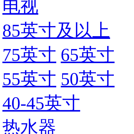
电视
85英寸及以上
75英寸
65英寸
55英寸
50英寸
40-45英寸
热水器