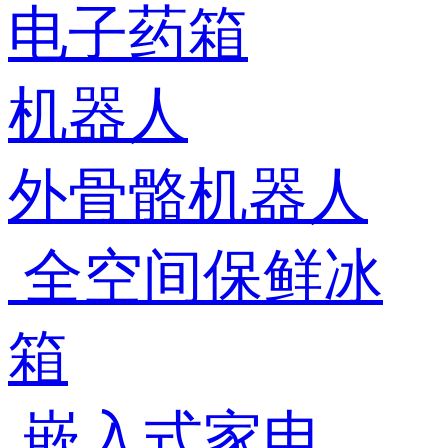
电子药箱
机器人
外骨骼机器人
全空间保鲜冰
箱
嵌入式家电