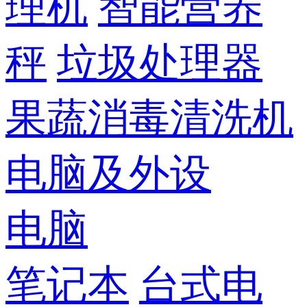
理机
智能营养
秤
垃圾处理器
果蔬消毒清洗机
电脑及外设
电脑
笔记本
台式电