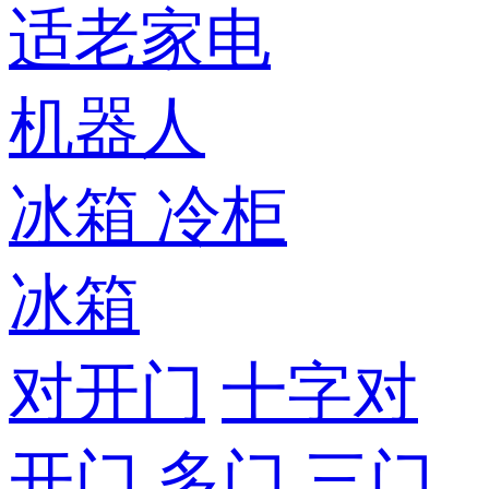
适老家电
机器人
冰箱
冷柜
冰箱
对开门
十字对
开门
多门
三门