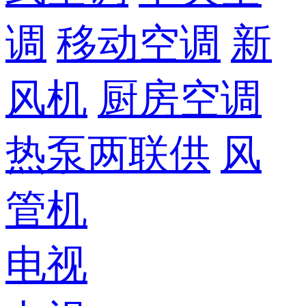
调
移动空调
新
风机
厨房空调
热泵两联供
风
管机
电视