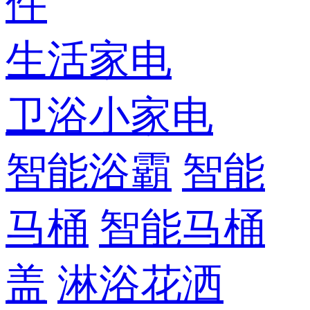
件
生活家电
卫浴小家电
智能浴霸
智能
马桶
智能马桶
盖
淋浴花洒