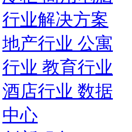
行业解决方案
地产行业
公寓
行业
教育行业
酒店行业
数据
中心