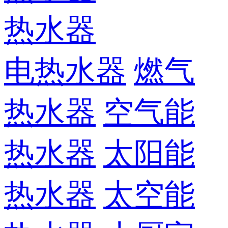
热水器
电热水器
燃气
热水器
空气能
热水器
太阳能
热水器
太空能