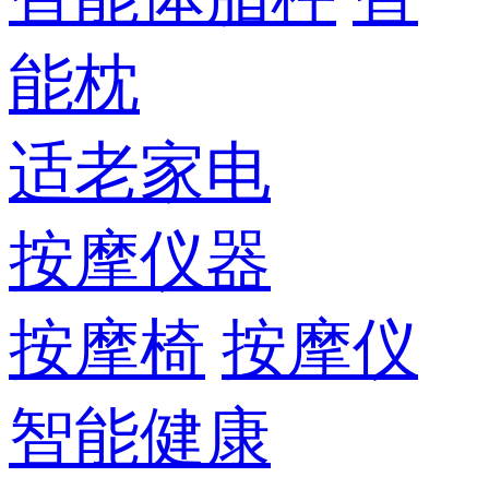
能枕
适老家电
按摩仪器
按摩椅
按摩仪
智能健康