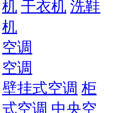
机
干衣机
洗鞋
机
空调
空调
壁挂式空调
柜
式空调
中央空