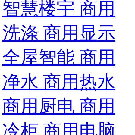
智慧楼宇
商用
洗涤
商用显示
全屋智能
商用
净水
商用热水
商用厨电
商用
冷柜
商用电脑