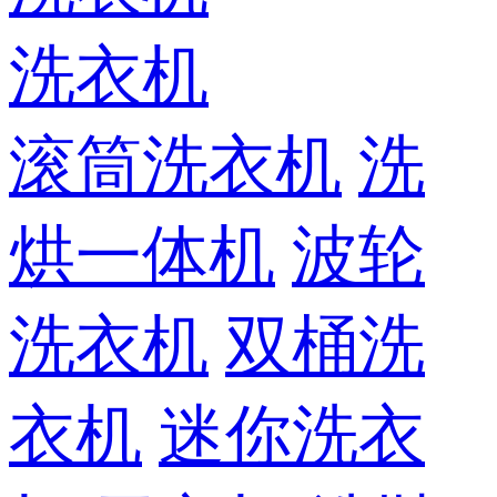
洗衣机
滚筒洗衣机
洗
烘一体机
波轮
洗衣机
双桶洗
衣机
迷你洗衣