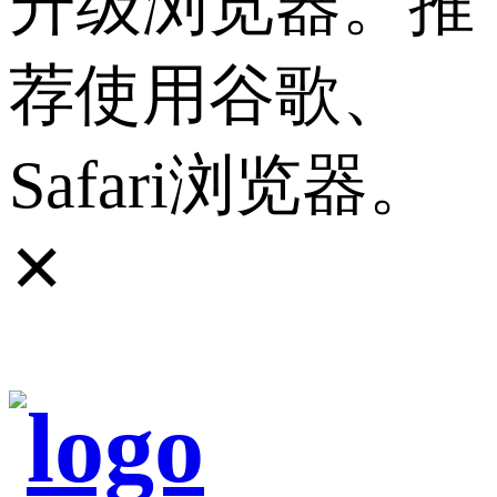
升级浏览器。推
荐使用谷歌、
Safari浏览器。
✕