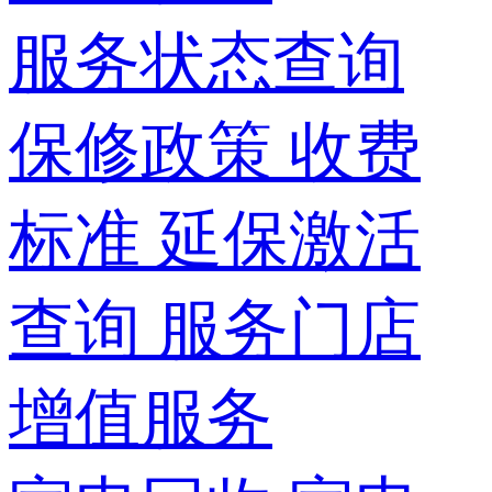
服务状态查询
保修政策
收费
标准
延保激活
查询
服务门店
增值服务