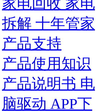
家电回收
家电
拆解
十年管家
产品支持
产品使用知识
产品说明书
电
脑驱动
APP下