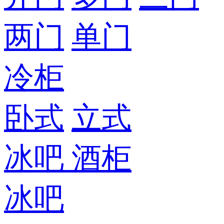
两门
单门
冷柜
卧式
立式
冰吧
酒柜
冰吧