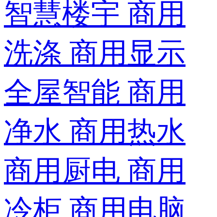
智慧楼宇
商用
洗涤
商用显示
全屋智能
商用
净水
商用热水
商用厨电
商用
冷柜
商用电脑