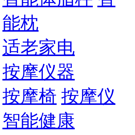
能枕
适老家电
按摩仪器
按摩椅
按摩仪
智能健康