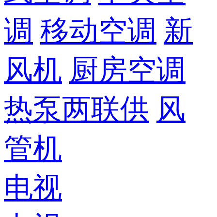
调
移动空调
新
风机
厨房空调
热泵两联供
风
管机
电视