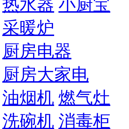
热水器
小厨宝
采暖炉
厨房电器
厨房大家电
油烟机
燃气灶
洗碗机
消毒柜