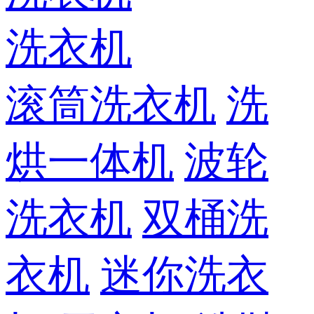
洗衣机
滚筒洗衣机
洗
烘一体机
波轮
洗衣机
双桶洗
衣机
迷你洗衣