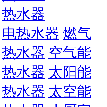
热水器
电热水器
燃气
热水器
空气能
热水器
太阳能
热水器
太空能