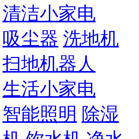
清洁小家电
吸尘器
洗地机
扫地机器人
生活小家电
智能照明
除湿