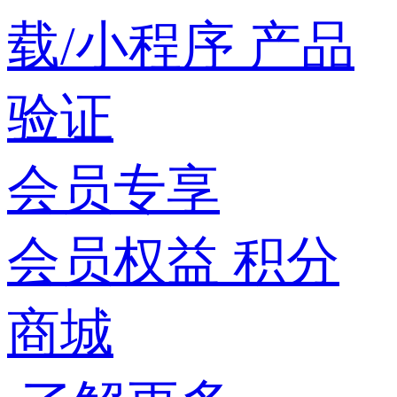
载/小程序
产品
验证
会员专享
会员权益
积分
商城