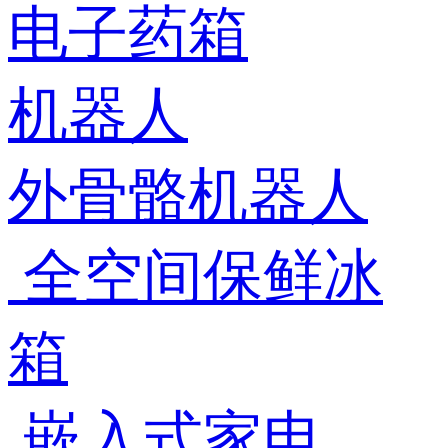
电子药箱
机器人
外骨骼机器人
全空间保鲜冰
箱
嵌入式家电