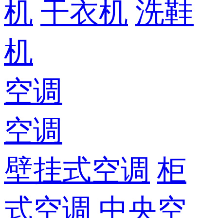
机
干衣机
洗鞋
机
空调
空调
壁挂式空调
柜
式空调
中央空