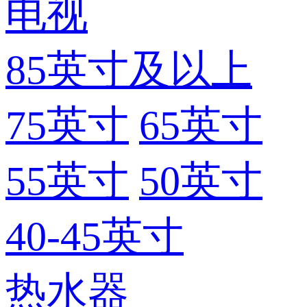
电视
85英寸及以上
75英寸
65英寸
55英寸
50英寸
40-45英寸
热水器