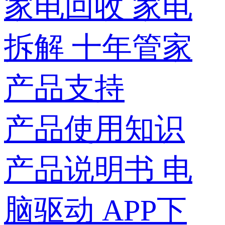
家电回收
家电
拆解
十年管家
产品支持
产品使用知识
产品说明书
电
脑驱动
APP下