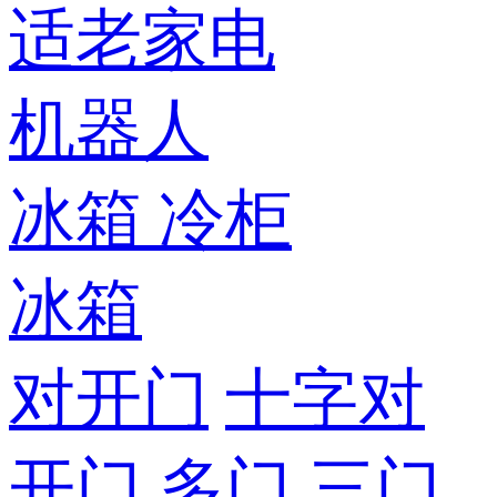
适老家电
机器人
冰箱
冷柜
冰箱
对开门
十字对
开门
多门
三门