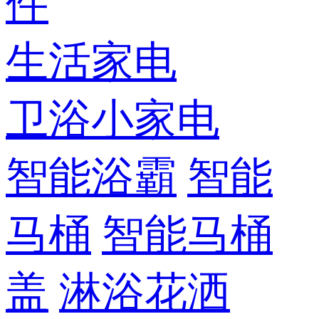
件
生活家电
卫浴小家电
智能浴霸
智能
马桶
智能马桶
盖
淋浴花洒