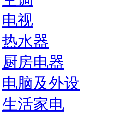
电视
热水器
厨房电器
电脑及外设
生活家电