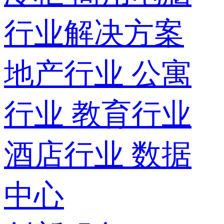
行业解决方案
地产行业
公寓
行业
教育行业
酒店行业
数据
中心