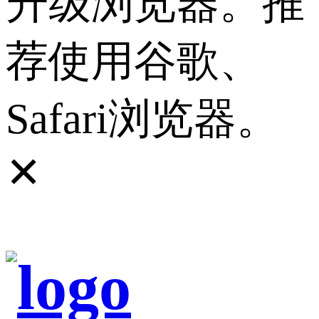
升级浏览器。推
荐使用谷歌、
Safari浏览器。
✕