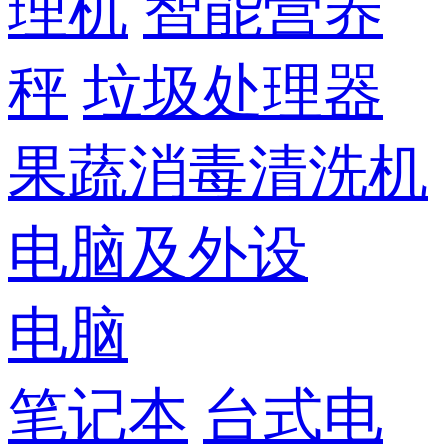
理机
智能营养
秤
垃圾处理器
果蔬消毒清洗机
电脑及外设
电脑
笔记本
台式电