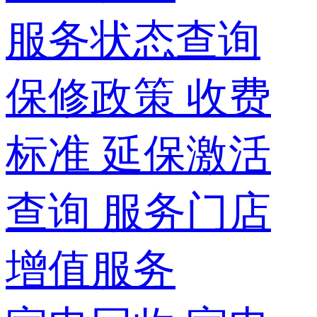
服务状态查询
保修政策
收费
标准
延保激活
查询
服务门店
增值服务