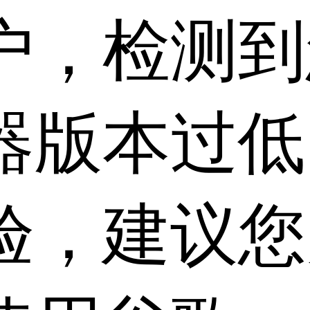
户，检测到
器版本过低
验，建议您