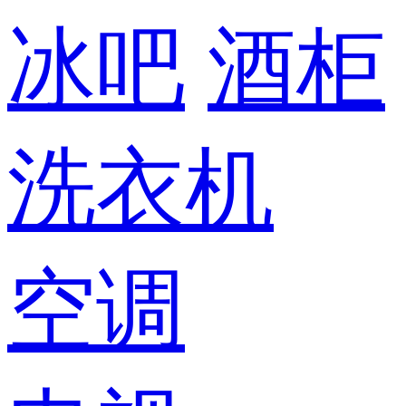
冰吧
酒柜
洗衣机
空调