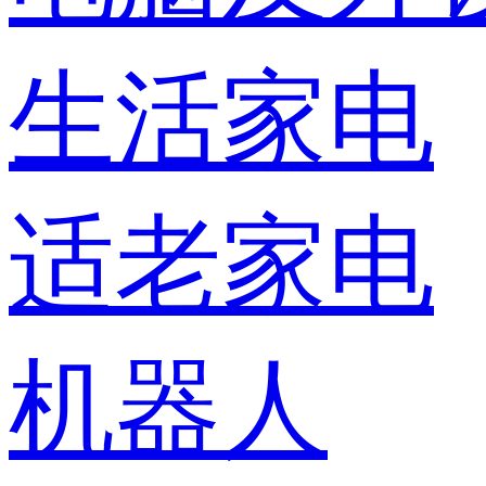
生活家电
适老家电
机器人