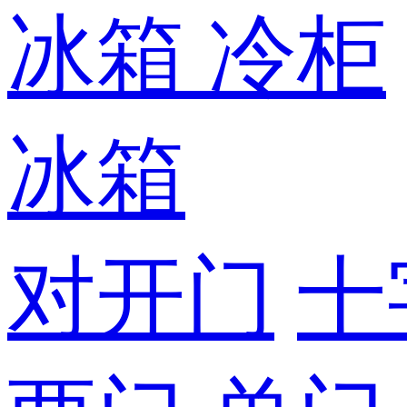
冰箱
冷柜
冰箱
对开门
十