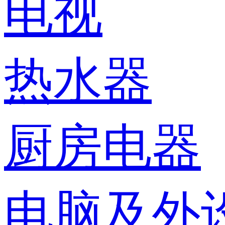
电视
热水器
厨房电器
电脑及外