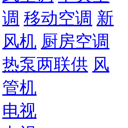
调
移动空调
新
风机
厨房空调
热泵两联供
风
管机
电视