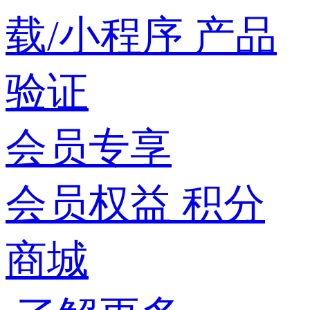
载/小程序
产品
验证
会员专享
会员权益
积分
商城