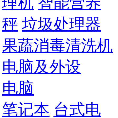
理机
智能营养
秤
垃圾处理器
果蔬消毒清洗机
电脑及外设
电脑
笔记本
台式电