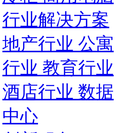
行业解决方案
地产行业
公寓
行业
教育行业
酒店行业
数据
中心