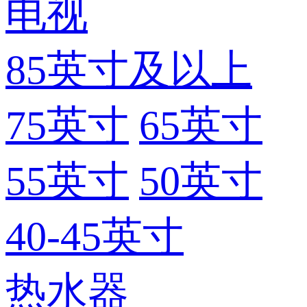
电视
85英寸及以上
75英寸
65英寸
55英寸
50英寸
40-45英寸
热水器