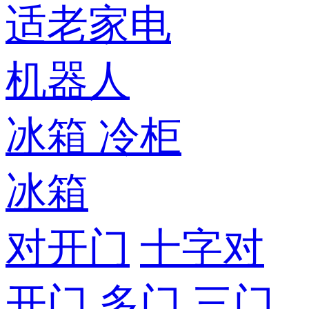
适老家电
机器人
冰箱
冷柜
冰箱
对开门
十字对
开门
多门
三门