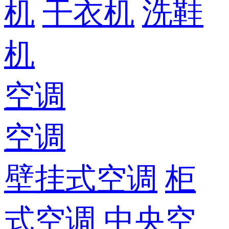
机
干衣机
洗鞋
机
空调
空调
壁挂式空调
柜
式空调
中央空