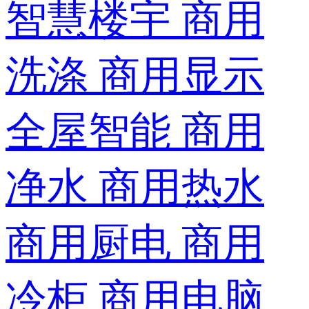
智慧楼宇
商用
洗涤
商用显示
全屋智能
商用
净水
商用热水
商用厨电
商用
冷柜
商用电脑