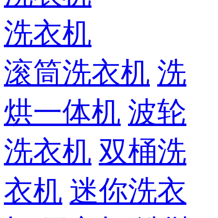
洗衣机
滚筒洗衣机
洗
烘一体机
波轮
洗衣机
双桶洗
衣机
迷你洗衣