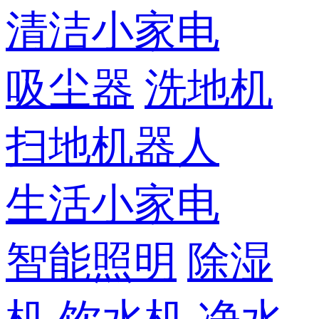
清洁小家电
吸尘器
洗地机
扫地机器人
生活小家电
智能照明
除湿