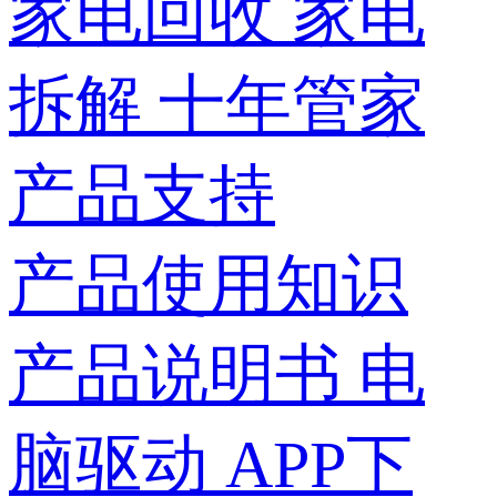
家电回收
家电
拆解
十年管家
产品支持
产品使用知识
产品说明书
电
脑驱动
APP下