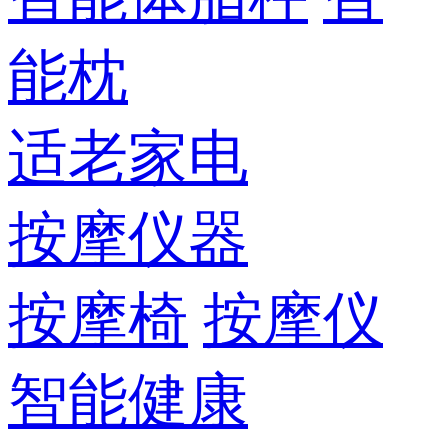
能枕
适老家电
按摩仪器
按摩椅
按摩仪
智能健康