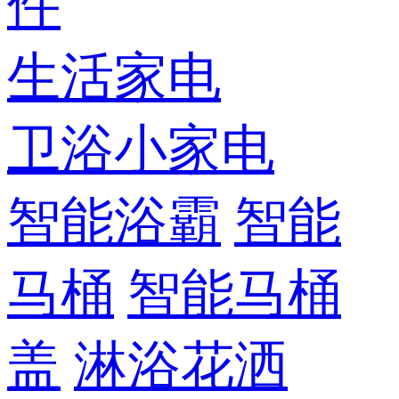
件
生活家电
卫浴小家电
智能浴霸
智能
马桶
智能马桶
盖
淋浴花洒