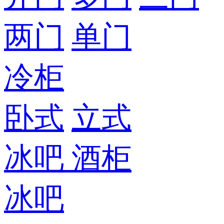
两门
单门
冷柜
卧式
立式
冰吧
酒柜
冰吧