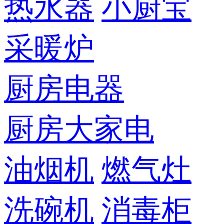
热水器
小厨宝
采暖炉
厨房电器
厨房大家电
油烟机
燃气灶
洗碗机
消毒柜