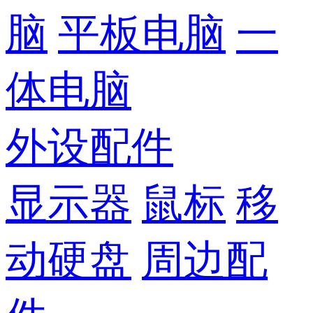
脑
平板电脑
一
体电脑
外设配件
显示器
鼠标
移
动硬盘
周边配