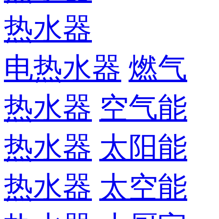
热水器
电热水器
燃气
热水器
空气能
热水器
太阳能
热水器
太空能