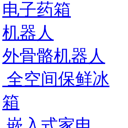
电子药箱
机器人
外骨骼机器人
全空间保鲜冰
箱
嵌入式家电