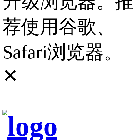
升级浏览器。推
荐使用谷歌、
Safari浏览器。
✕