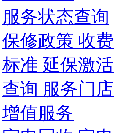
服务状态查询
保修政策
收费
标准
延保激活
查询
服务门店
增值服务