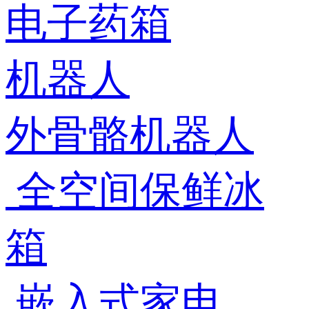
电子药箱
机器人
外骨骼机器人
全空间保鲜冰
箱
嵌入式家电