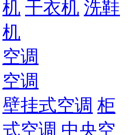
机
干衣机
洗鞋
机
空调
空调
壁挂式空调
柜
式空调
中央空