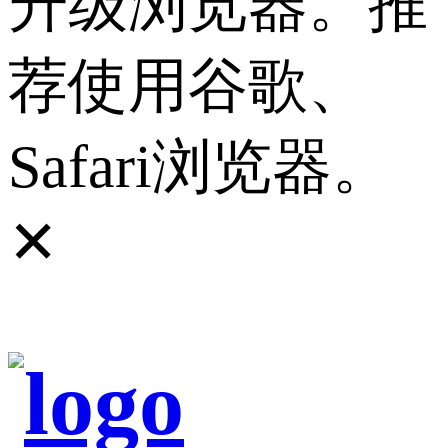
升级浏览器。推
荐使用谷歌、
Safari浏览器。
✕