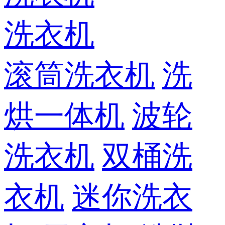
洗衣机
滚筒洗衣机
洗
烘一体机
波轮
洗衣机
双桶洗
衣机
迷你洗衣