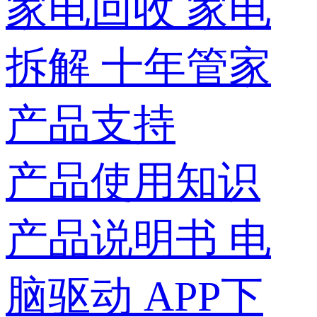
家电回收
家电
拆解
十年管家
产品支持
产品使用知识
产品说明书
电
脑驱动
APP下