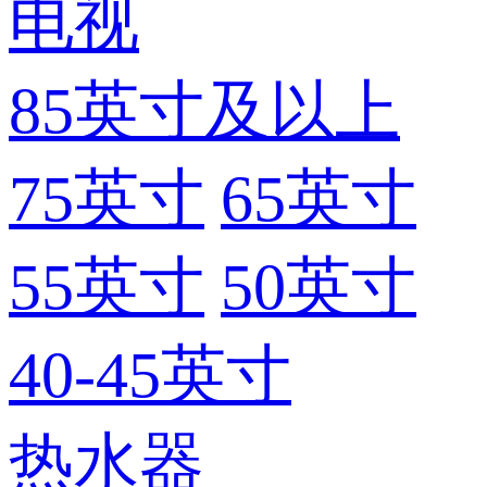
电视
85英寸及以上
75英寸
65英寸
55英寸
50英寸
40-45英寸
热水器