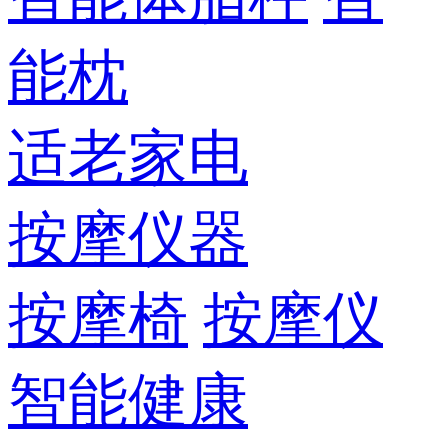
能枕
适老家电
按摩仪器
按摩椅
按摩仪
智能健康