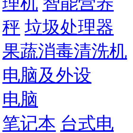
理机
智能营养
秤
垃圾处理器
果蔬消毒清洗机
电脑及外设
电脑
笔记本
台式电