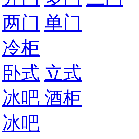
两门
单门
冷柜
卧式
立式
冰吧
酒柜
冰吧