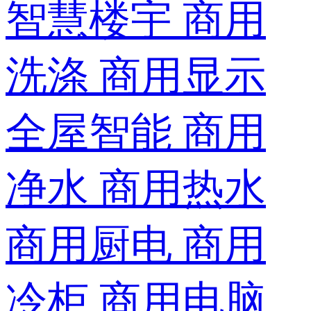
智慧楼宇
商用
洗涤
商用显示
全屋智能
商用
净水
商用热水
商用厨电
商用
冷柜
商用电脑