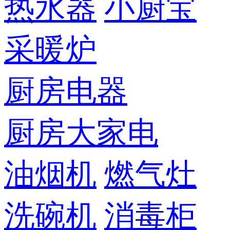
热水器
小厨宝
采暖炉
厨房电器
厨房大家电
油烟机
燃气灶
洗碗机
消毒柜