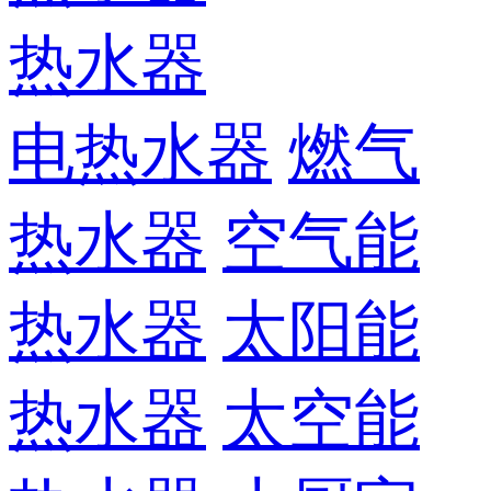
热水器
电热水器
燃气
热水器
空气能
热水器
太阳能
热水器
太空能