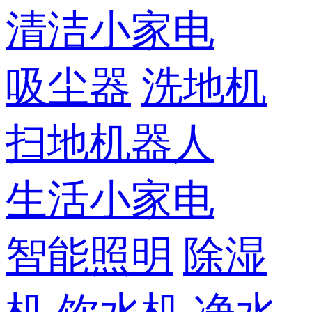
清洁小家电
吸尘器
洗地机
扫地机器人
生活小家电
智能照明
除湿