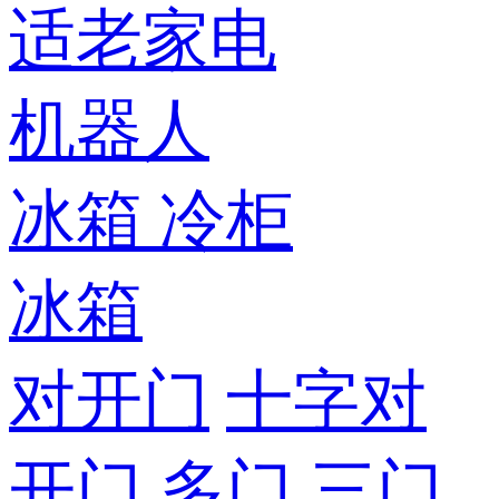
适老家电
机器人
冰箱
冷柜
冰箱
对开门
十字对
开门
多门
三门