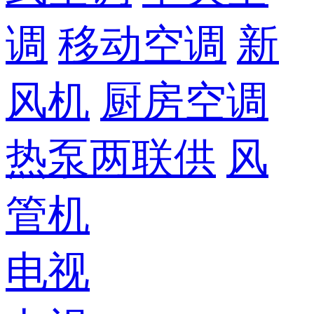
调
移动空调
新
风机
厨房空调
热泵两联供
风
管机
电视