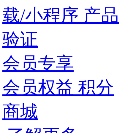
载/小程序
产品
验证
会员专享
会员权益
积分
商城