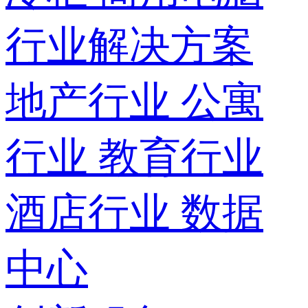
行业解决方案
地产行业
公寓
行业
教育行业
酒店行业
数据
中心