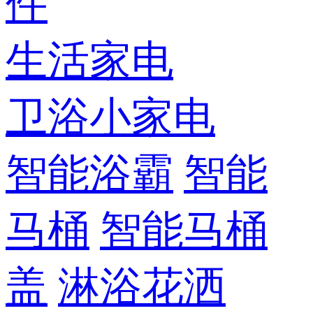
件
生活家电
卫浴小家电
智能浴霸
智能
马桶
智能马桶
盖
淋浴花洒