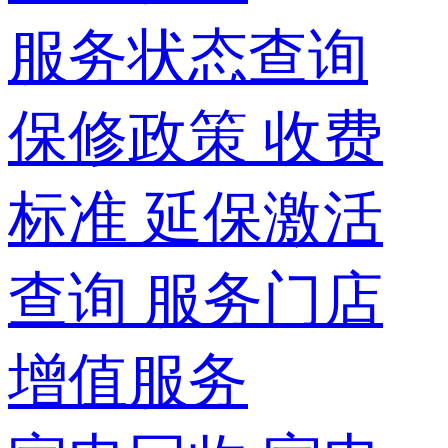
服务状态查询
保修政策
收费
标准
延保激活
查询
服务门店
增值服务