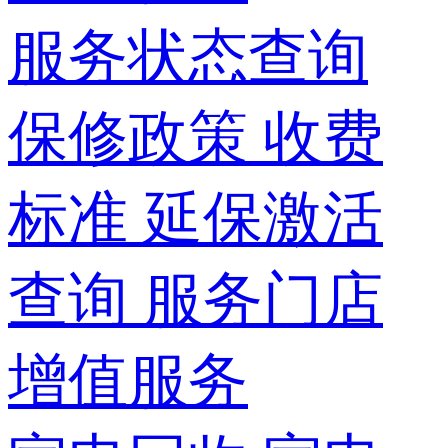
服务状态查询
保修政策
收费
标准
延保激活
查询
服务门店
增值服务