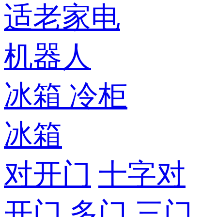
适老家电
机器人
冰箱
冷柜
冰箱
对开门
十字对
开门
多门
三门