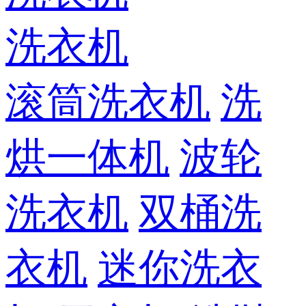
洗衣机
滚筒洗衣机
洗
烘一体机
波轮
洗衣机
双桶洗
衣机
迷你洗衣