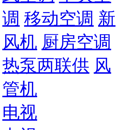
调
移动空调
新
风机
厨房空调
热泵两联供
风
管机
电视