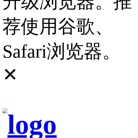
升级浏览器。推
荐使用谷歌、
Safari浏览器。
✕