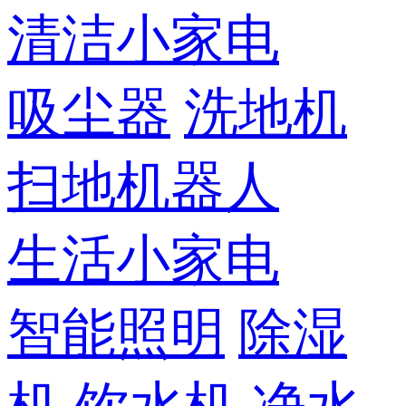
清洁小家电
吸尘器
洗地机
扫地机器人
生活小家电
智能照明
除湿