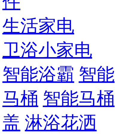
件
生活家电
卫浴小家电
智能浴霸
智能
马桶
智能马桶
盖
淋浴花洒