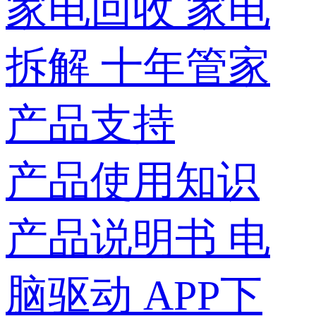
家电回收
家电
拆解
十年管家
产品支持
产品使用知识
产品说明书
电
脑驱动
APP下