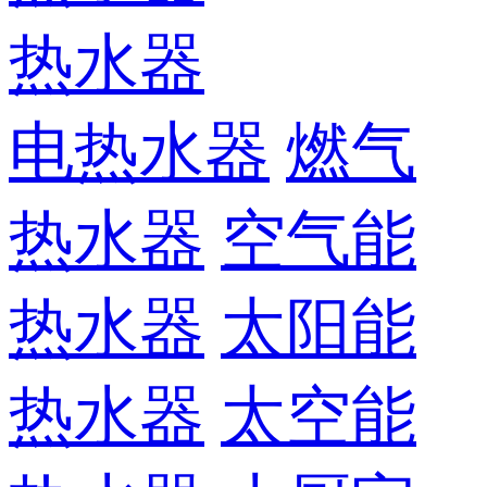
热水器
电热水器
燃气
热水器
空气能
热水器
太阳能
热水器
太空能