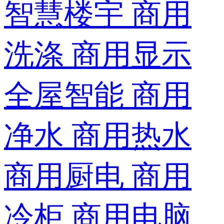
智慧楼宇
商用
洗涤
商用显示
全屋智能
商用
净水
商用热水
商用厨电
商用
冷柜
商用电脑