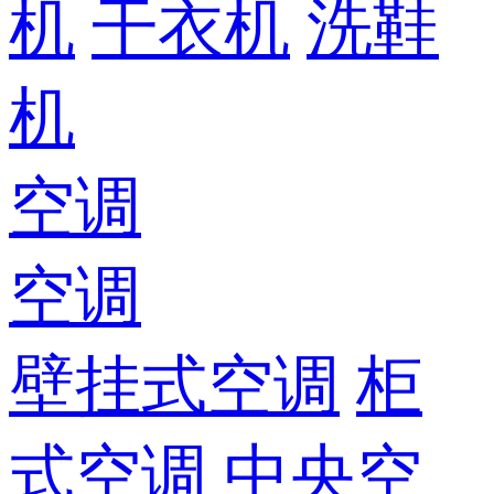
机
干衣机
洗鞋
机
空调
空调
壁挂式空调
柜
式空调
中央空