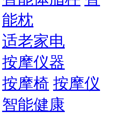
能枕
适老家电
按摩仪器
按摩椅
按摩仪
智能健康