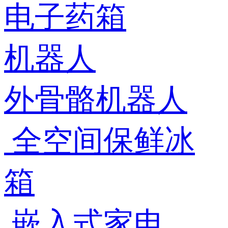
电子药箱
机器人
外骨骼机器人
全空间保鲜冰
箱
嵌入式家电