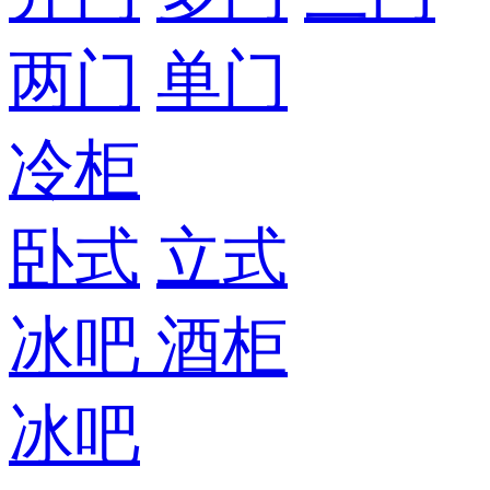
两门
单门
冷柜
卧式
立式
冰吧
酒柜
冰吧