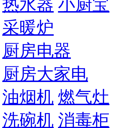
热水器
小厨宝
采暖炉
厨房电器
厨房大家电
油烟机
燃气灶
洗碗机
消毒柜