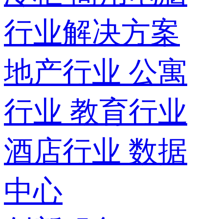
行业解决方案
地产行业
公寓
行业
教育行业
酒店行业
数据
中心