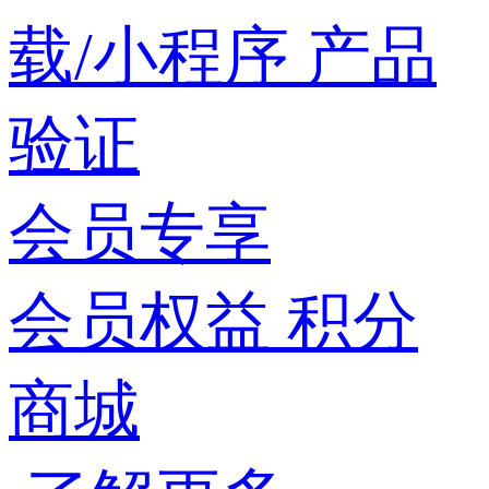
载/小程序
产品
验证
会员专享
会员权益
积分
商城