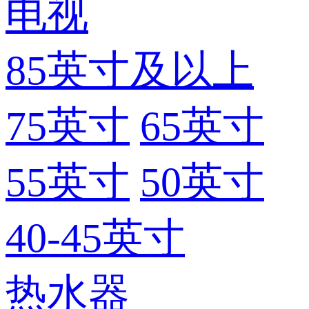
电视
85英寸及以上
75英寸
65英寸
55英寸
50英寸
40-45英寸
热水器