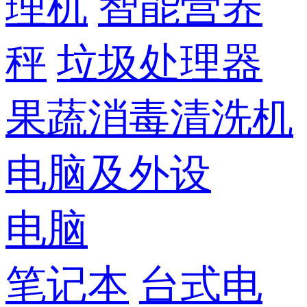
理机
智能营养
秤
垃圾处理器
果蔬消毒清洗机
电脑及外设
电脑
笔记本
台式电