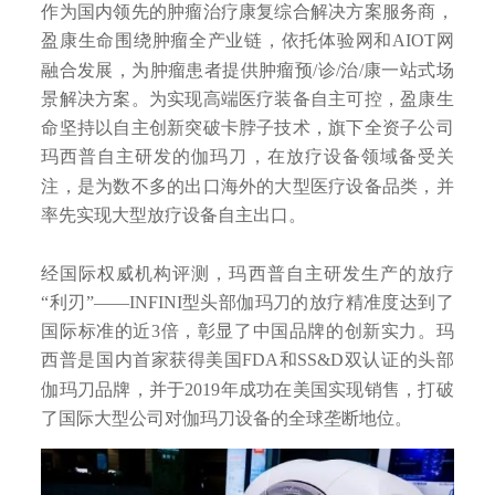
作为国内领先的肿瘤治疗康复综合解决方案服务商，
盈康生命围绕肿瘤全产业链，依托体验网和AIOT网
融合发展，为肿瘤患者提供肿瘤预/诊/治/康一站式场
景解决方案。为实现高端医疗装备自主可控，盈康生
命坚持以自主创新突破卡脖子技术，旗下全资子公司
玛西普自主研发的伽玛刀，在放疗设备领域备受关
注，是为数不多的出口海外的大型医疗设备品类，并
率先实现大型放疗设备自主出口。
经国际权威机构评测，玛西普自主研发生产的放疗
“利刃”——INFINI型头部伽玛刀的放疗精准度达到了
国际标准的近3倍，彰显了中国品牌的创新实力。玛
西普是国内首家获得美国FDA和SS&D双认证的头部
伽玛刀品牌，并于2019年成功在美国实现销售，打破
了国际大型公司对伽玛刀设备的全球垄断地位。