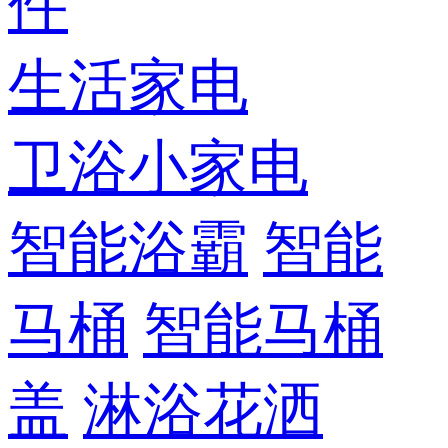
件
生活家电
卫浴小家电
智能浴霸
智能
马桶
智能马桶
盖
淋浴花洒