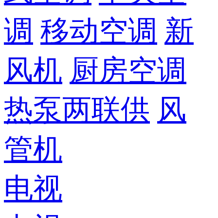
调
移动空调
新
风机
厨房空调
热泵两联供
风
管机
电视