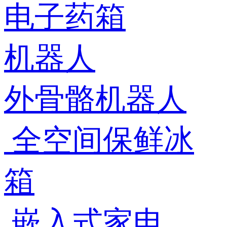
电子药箱
机器人
外骨骼机器人
全空间保鲜冰
箱
嵌入式家电