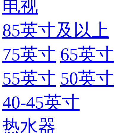
电视
85英寸及以上
75英寸
65英寸
55英寸
50英寸
40-45英寸
热水器