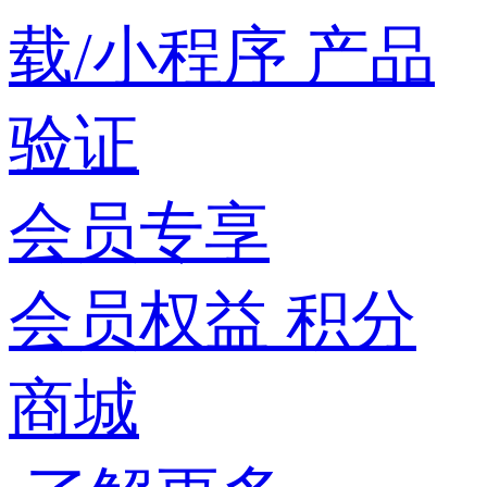
载/小程序
产品
验证
会员专享
会员权益
积分
商城