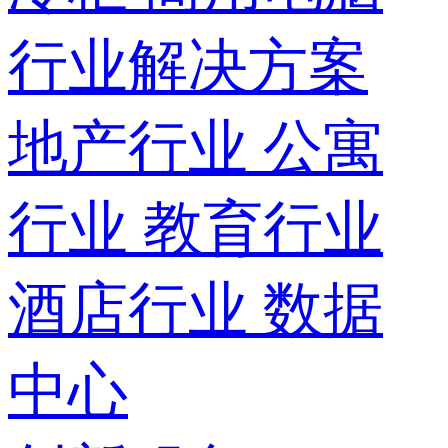
行业解决方案
地产行业
公寓
行业
教育行业
酒店行业
数据
中心