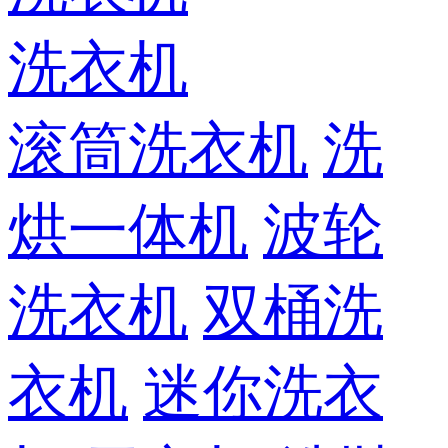
洗衣机
滚筒洗衣机
洗
烘一体机
波轮
洗衣机
双桶洗
衣机
迷你洗衣