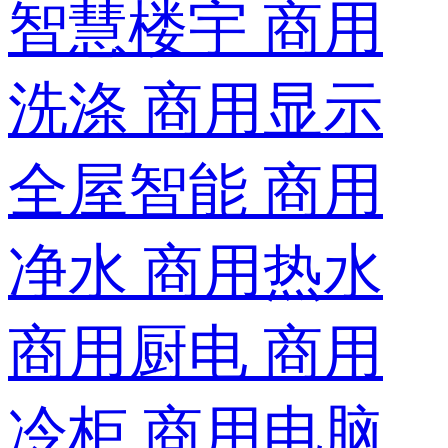
智慧楼宇
商用
洗涤
商用显示
全屋智能
商用
净水
商用热水
商用厨电
商用
冷柜
商用电脑