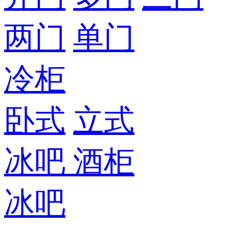
两门
单门
冷柜
卧式
立式
冰吧
酒柜
冰吧