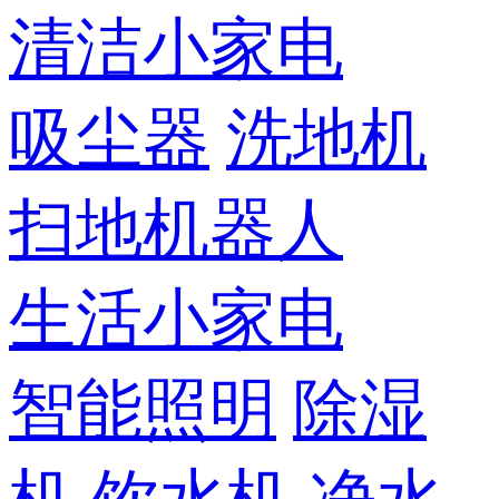
清洁小家电
吸尘器
洗地机
扫地机器人
生活小家电
智能照明
除湿