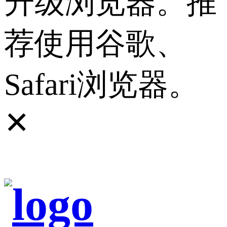
升级浏览器。推
荐使用谷歌、
Safari浏览器。
✕