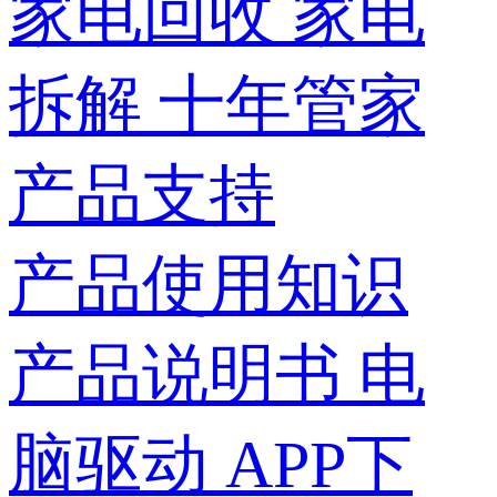
家电回收
家电
拆解
十年管家
产品支持
产品使用知识
产品说明书
电
脑驱动
APP下