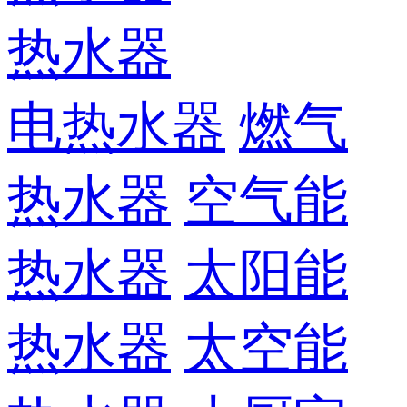
热水器
电热水器
燃气
热水器
空气能
热水器
太阳能
热水器
太空能