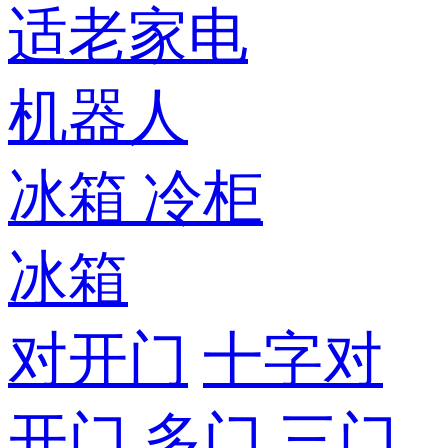
适老家电
机器人
冰箱
冷柜
冰箱
对开门
十字对
开门
多门
三门