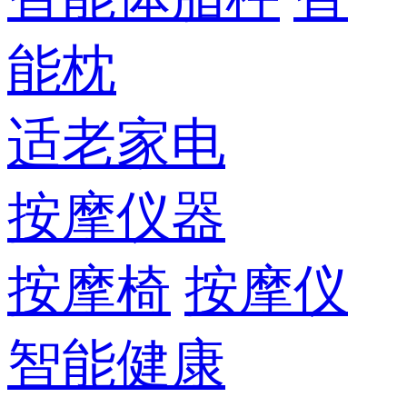
能枕
适老家电
按摩仪器
按摩椅
按摩仪
智能健康