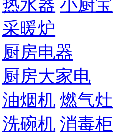
热水器
小厨宝
采暖炉
厨房电器
厨房大家电
油烟机
燃气灶
洗碗机
消毒柜