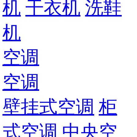
机
干衣机
洗鞋
机
空调
空调
壁挂式空调
柜
式空调
中央空