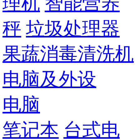
理机
智能营养
秤
垃圾处理器
果蔬消毒清洗机
电脑及外设
电脑
笔记本
台式电