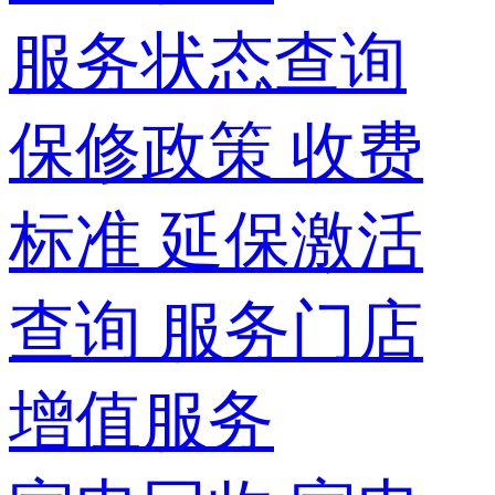
服务状态查询
保修政策
收费
标准
延保激活
查询
服务门店
增值服务