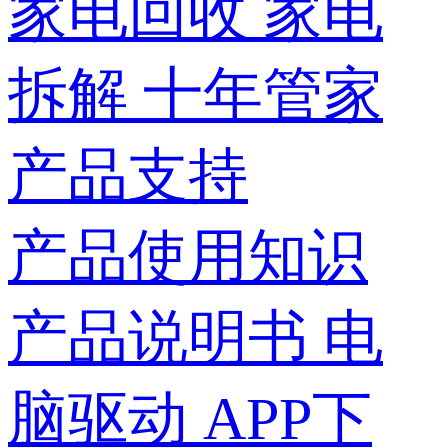
家电回收
家电
拆解
十年管家
产品支持
产品使用知识
产品说明书
电
脑驱动
APP下