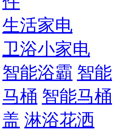
件
生活家电
卫浴小家电
智能浴霸
智能
马桶
智能马桶
盖
淋浴花洒