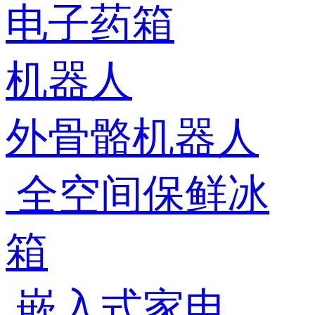
电子药箱
机器人
外骨骼机器人
全空间保鲜冰
箱
嵌入式家电