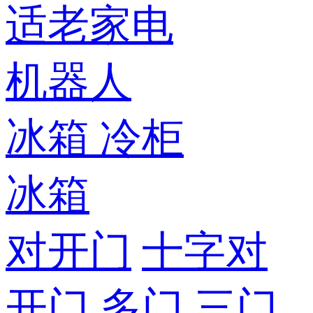
适老家电
机器人
冰箱
冷柜
冰箱
对开门
十字对
开门
多门
三门