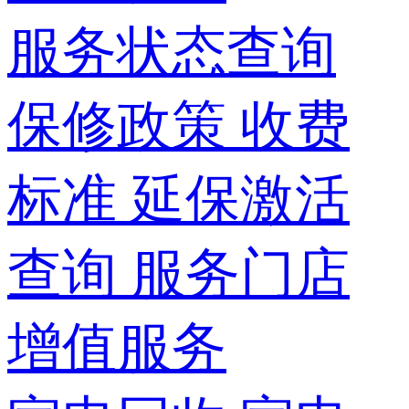
服务状态查询
保修政策
收费
标准
延保激活
查询
服务门店
增值服务