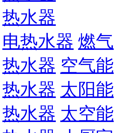
热水器
电热水器
燃气
热水器
空气能
热水器
太阳能
热水器
太空能