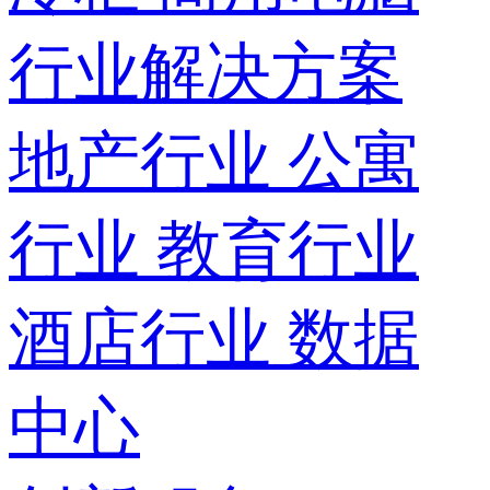
行业解决方案
地产行业
公寓
行业
教育行业
酒店行业
数据
中心