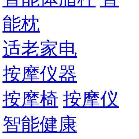
能枕
适老家电
按摩仪器
按摩椅
按摩仪
智能健康