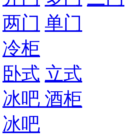
两门
单门
冷柜
卧式
立式
冰吧
酒柜
冰吧