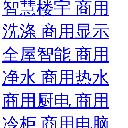
智慧楼宇
商用
洗涤
商用显示
全屋智能
商用
净水
商用热水
商用厨电
商用
冷柜
商用电脑