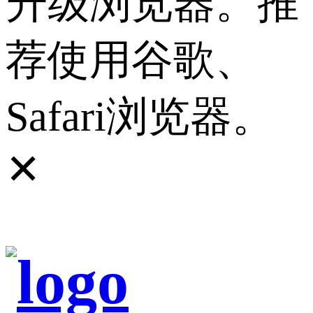
升级浏览器。推
荐使用谷歌、
Safari浏览器。
✕