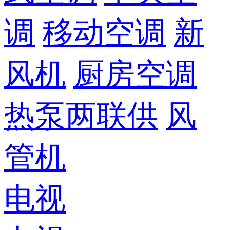
调
移动空调
新
风机
厨房空调
热泵两联供
风
管机
电视