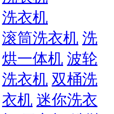
洗衣机
滚筒洗衣机
洗
烘一体机
波轮
洗衣机
双桶洗
衣机
迷你洗衣