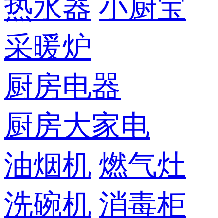
热水器
小厨宝
采暖炉
厨房电器
厨房大家电
油烟机
燃气灶
洗碗机
消毒柜