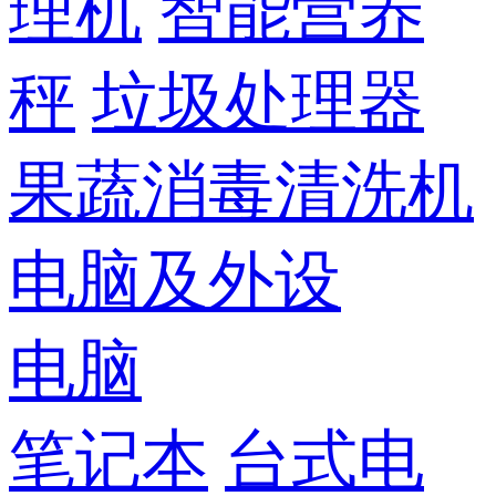
理机
智能营养
秤
垃圾处理器
果蔬消毒清洗机
电脑及外设
电脑
笔记本
台式电