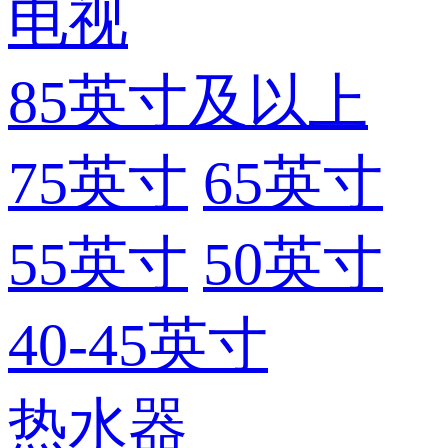
电视
85英寸及以上
75英寸
65英寸
55英寸
50英寸
40-45英寸
热水器