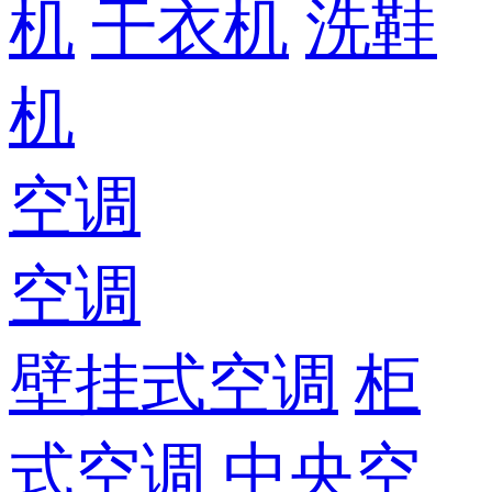
机
干衣机
洗鞋
机
空调
空调
壁挂式空调
柜
式空调
中央空