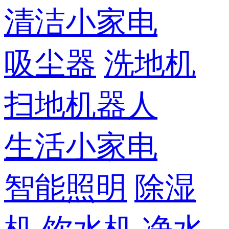
清洁小家电
吸尘器
洗地机
扫地机器人
生活小家电
智能照明
除湿