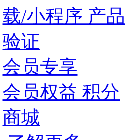
载/小程序
产品
验证
会员专享
会员权益
积分
商城