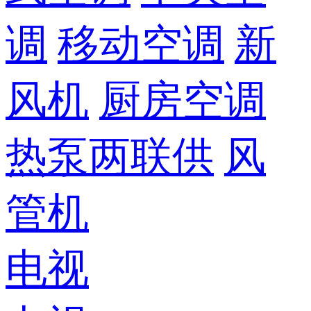
调
移动空调
新
风机
厨房空调
热泵两联供
风
管机
电视