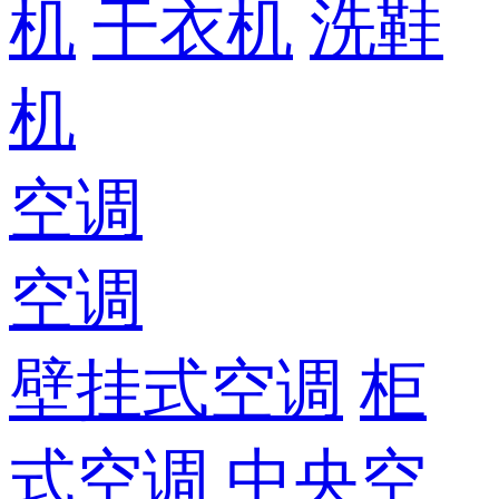
机
干衣机
洗鞋
机
空调
空调
壁挂式空调
柜
式空调
中央空