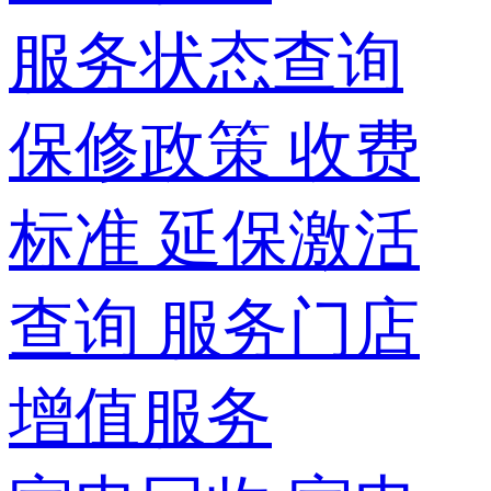
服务状态查询
保修政策
收费
标准
延保激活
查询
服务门店
增值服务