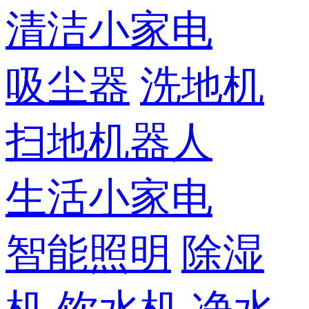
清洁小家电
吸尘器
洗地机
扫地机器人
生活小家电
智能照明
除湿