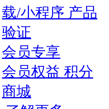
载/小程序
产品
验证
会员专享
会员权益
积分
商城