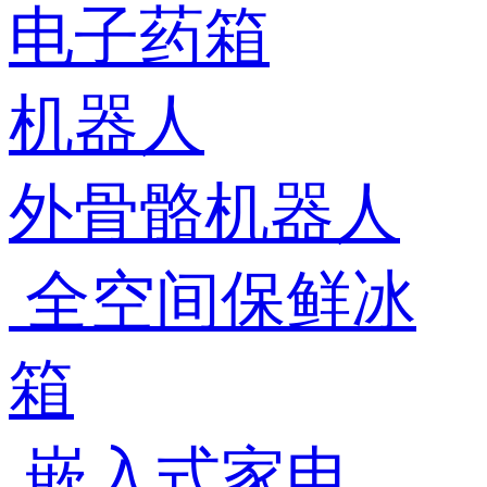
电子药箱
机器人
外骨骼机器人
全空间保鲜冰
箱
嵌入式家电