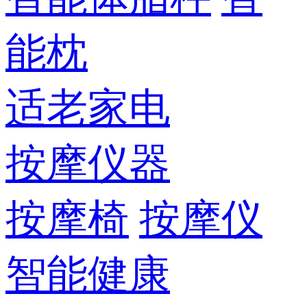
能枕
适老家电
按摩仪器
按摩椅
按摩仪
智能健康