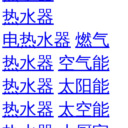
热水器
电热水器
燃气
热水器
空气能
热水器
太阳能
热水器
太空能