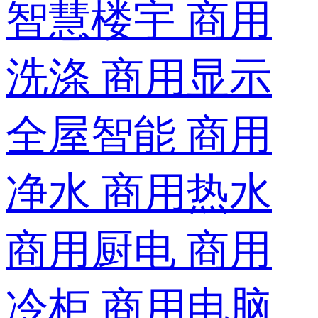
智慧楼宇
商用
洗涤
商用显示
全屋智能
商用
净水
商用热水
商用厨电
商用
冷柜
商用电脑