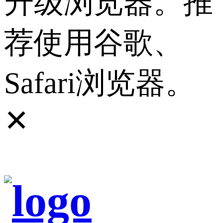
升级浏览器。推
荐使用谷歌、
Safari浏览器。
✕