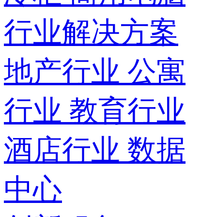
行业解决方案
地产行业
公寓
行业
教育行业
酒店行业
数据
中心