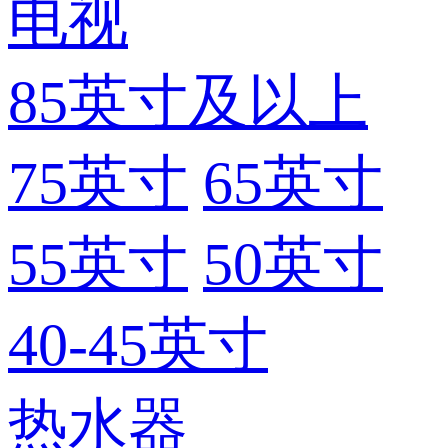
电视
85英寸及以上
75英寸
65英寸
55英寸
50英寸
40-45英寸
热水器