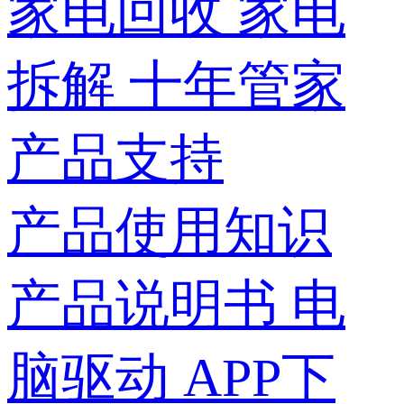
家电回收
家电
拆解
十年管家
产品支持
产品使用知识
产品说明书
电
脑驱动
APP下