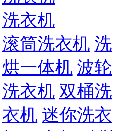
洗衣机
滚筒洗衣机
洗
烘一体机
波轮
洗衣机
双桶洗
衣机
迷你洗衣