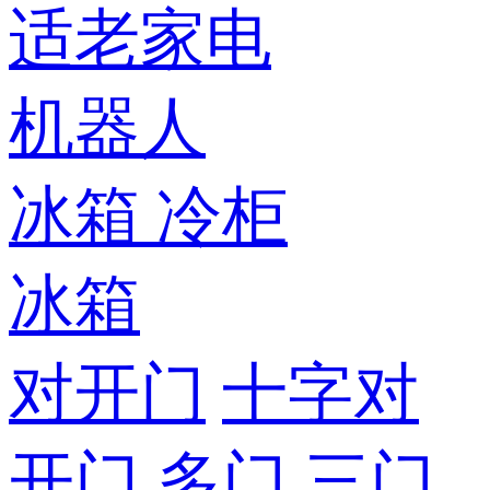
适老家电
机器人
冰箱
冷柜
冰箱
对开门
十字对
开门
多门
三门