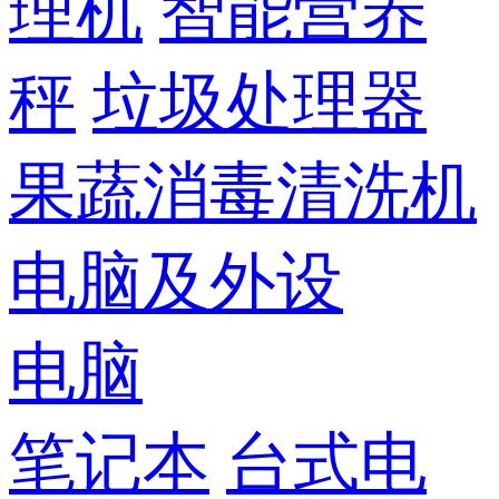
理机
智能营养
秤
垃圾处理器
果蔬消毒清洗机
电脑及外设
电脑
笔记本
台式电