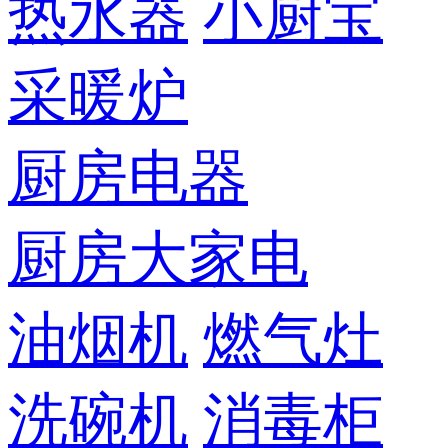
热水器
小厨宝
采暖炉
厨房电器
厨房大家电
油烟机
燃气灶
洗碗机
消毒柜