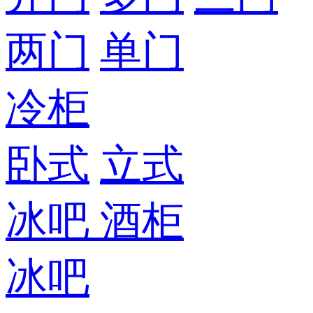
两门
单门
冷柜
卧式
立式
冰吧
酒柜
冰吧