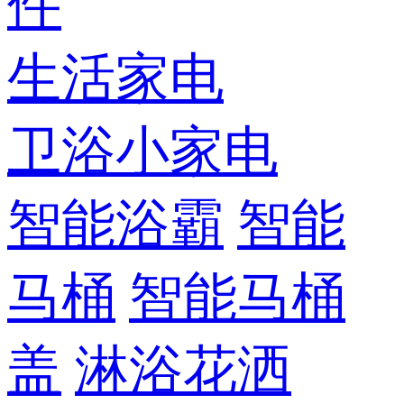
件
生活家电
卫浴小家电
智能浴霸
智能
马桶
智能马桶
盖
淋浴花洒