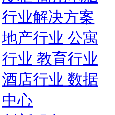
行业解决方案
地产行业
公寓
行业
教育行业
酒店行业
数据
中心