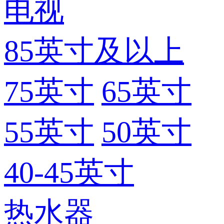
电视
85英寸及以上
75英寸
65英寸
55英寸
50英寸
40-45英寸
热水器