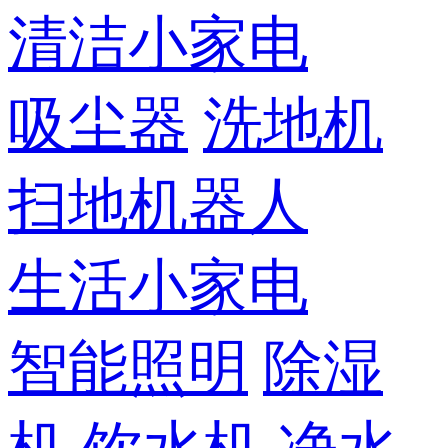
清洁小家电
吸尘器
洗地机
扫地机器人
生活小家电
智能照明
除湿