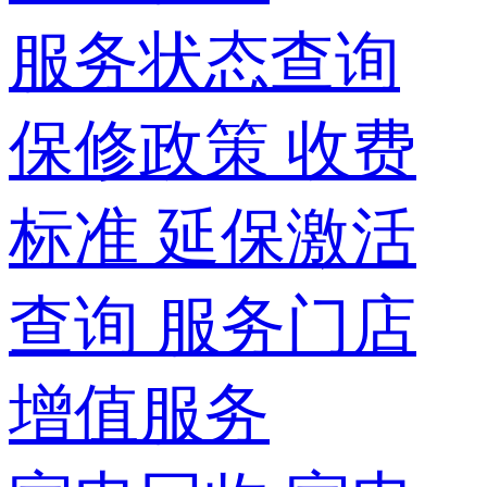
服务状态查询
保修政策
收费
标准
延保激活
查询
服务门店
增值服务