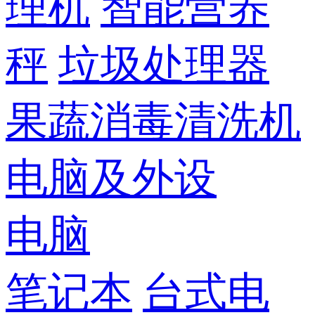
理机
智能营养
秤
垃圾处理器
果蔬消毒清洗机
电脑及外设
电脑
笔记本
台式电