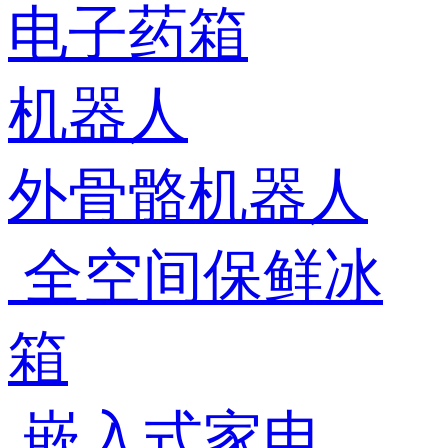
电子药箱
机器人
外骨骼机器人
全空间保鲜冰
箱
嵌入式家电