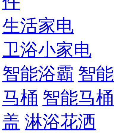
件
生活家电
卫浴小家电
智能浴霸
智能
马桶
智能马桶
盖
淋浴花洒