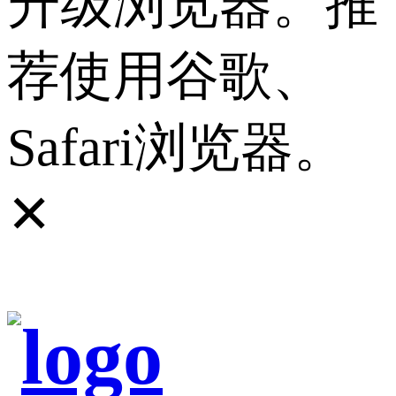
升级浏览器。推
荐使用谷歌、
Safari浏览器。
✕