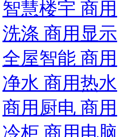
智慧楼宇
商用
洗涤
商用显示
全屋智能
商用
净水
商用热水
商用厨电
商用
冷柜
商用电脑