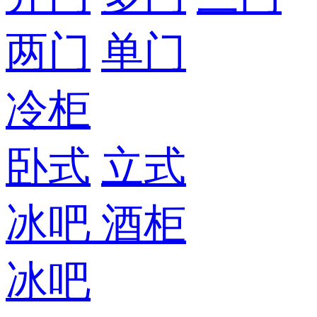
两门
单门
冷柜
卧式
立式
冰吧
酒柜
冰吧