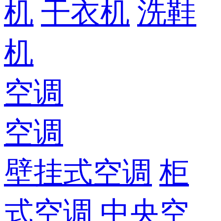
机
干衣机
洗鞋
机
空调
空调
壁挂式空调
柜
式空调
中央空