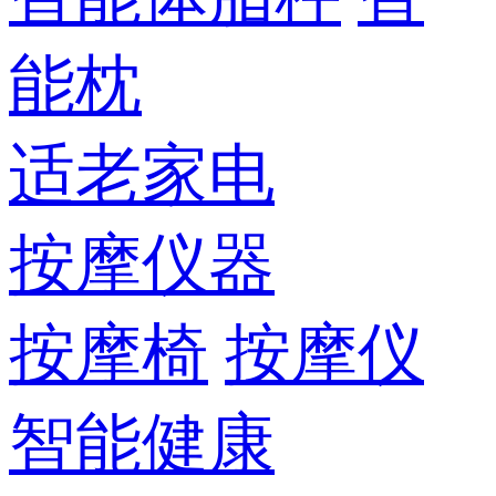
能枕
适老家电
按摩仪器
按摩椅
按摩仪
智能健康