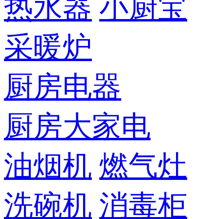
热水器
小厨宝
采暖炉
厨房电器
厨房大家电
油烟机
燃气灶
洗碗机
消毒柜