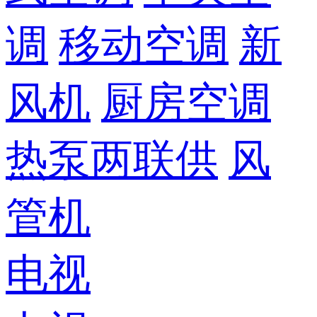
调
移动空调
新
风机
厨房空调
热泵两联供
风
管机
电视