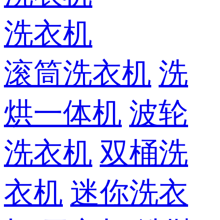
洗衣机
滚筒洗衣机
洗
烘一体机
波轮
洗衣机
双桶洗
衣机
迷你洗衣