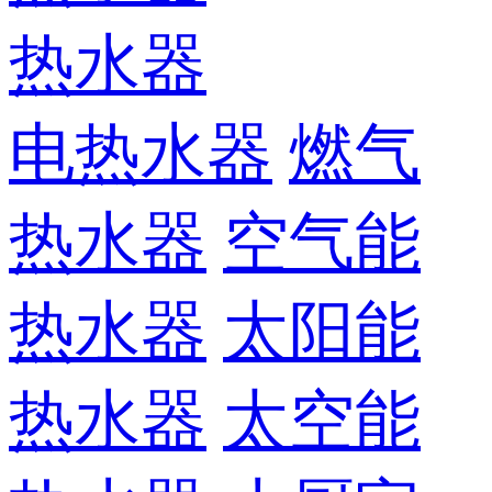
热水器
电热水器
燃气
热水器
空气能
热水器
太阳能
热水器
太空能