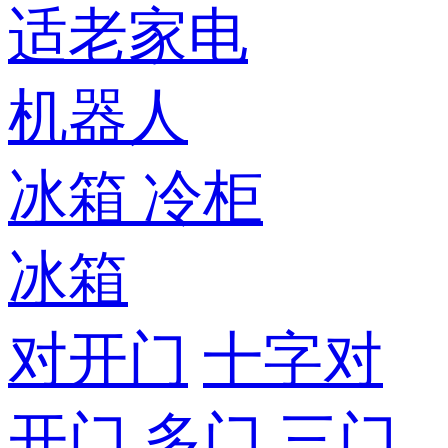
适老家电
机器人
冰箱
冷柜
冰箱
对开门
十字对
开门
多门
三门