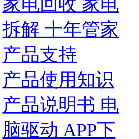
家电回收
家电
拆解
十年管家
产品支持
产品使用知识
产品说明书
电
脑驱动
APP下