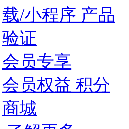
载/小程序
产品
验证
会员专享
会员权益
积分
商城