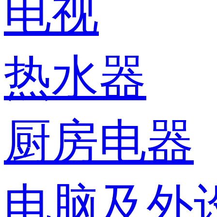
电视
热水器
厨房电器
电脑及外