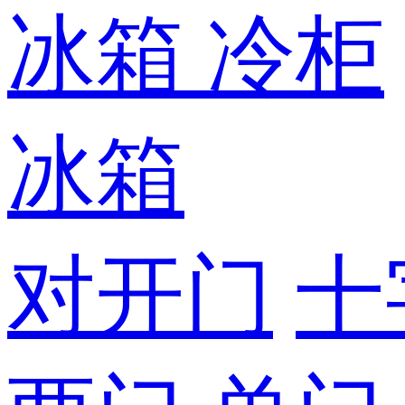
冰箱
冷柜
冰箱
对开门
十