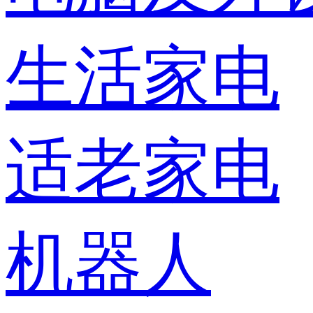
生活家电
适老家电
机器人