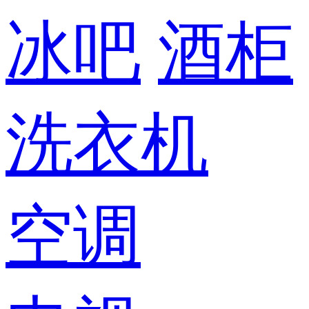
冰吧
酒柜
洗衣机
空调