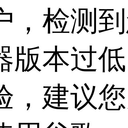
户，检测到
器版本过低
验，建议您