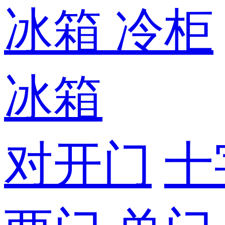
冰箱
冷柜
冰箱
对开门
十