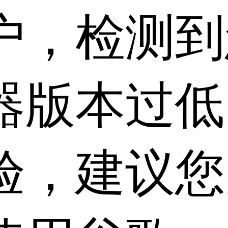
户，检测到
器版本过低
验，建议您