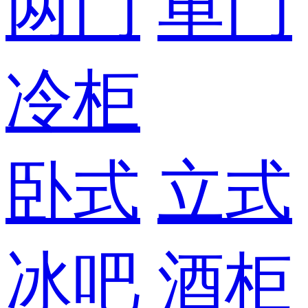
两门
单门
冷柜
卧式
立式
冰吧
酒柜