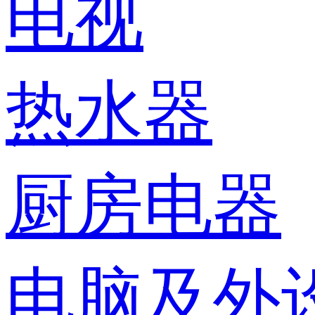
电视
热水器
厨房电器
电脑及外