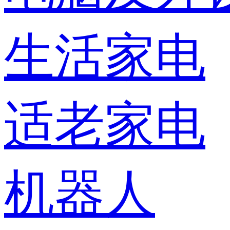
生活家电
适老家电
机器人