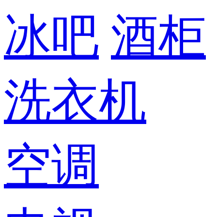
冰吧
酒柜
洗衣机
空调