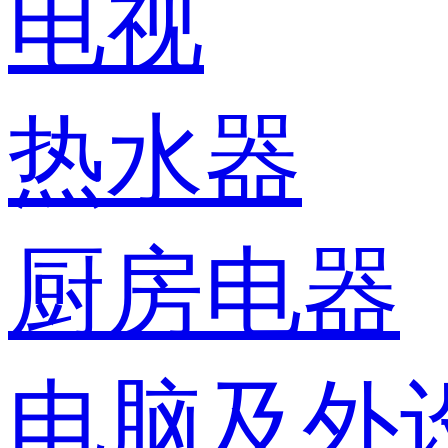
电视
热水器
厨房电器
电脑及外