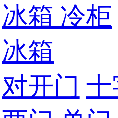
冰箱
冷柜
冰箱
对开门
十