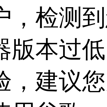
户，检测到
器版本过低
验，建议您