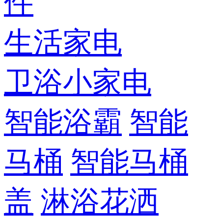
件
生活家电
卫浴小家电
智能浴霸
智能
马桶
智能马桶
盖
淋浴花洒