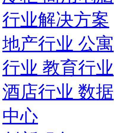
行业解决方案
地产行业
公寓
行业
教育行业
酒店行业
数据
中心