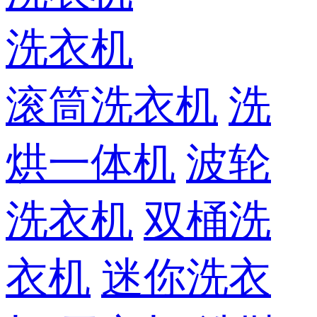
洗衣机
滚筒洗衣机
洗
烘一体机
波轮
洗衣机
双桶洗
衣机
迷你洗衣