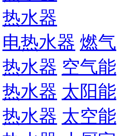
热水器
电热水器
燃气
热水器
空气能
热水器
太阳能
热水器
太空能