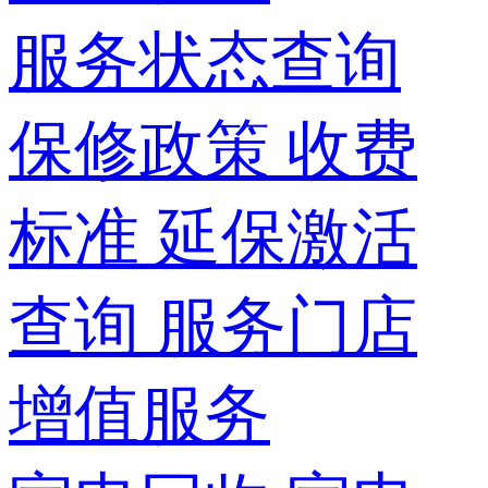
服务状态查询
保修政策
收费
标准
延保激活
查询
服务门店
增值服务