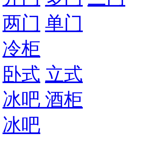
两门
单门
冷柜
卧式
立式
冰吧
酒柜
冰吧