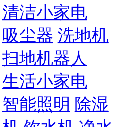
清洁小家电
吸尘器
洗地机
扫地机器人
生活小家电
智能照明
除湿