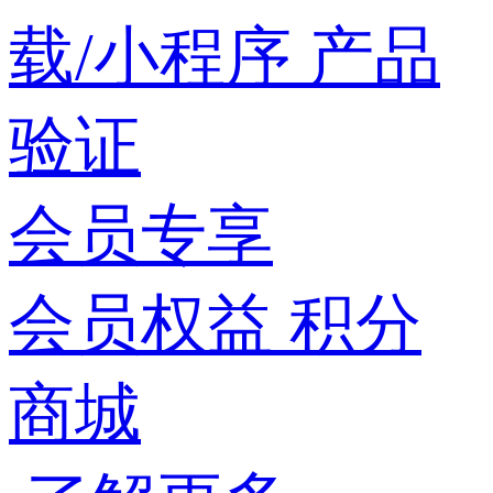
载/小程序
产品
验证
会员专享
会员权益
积分
商城