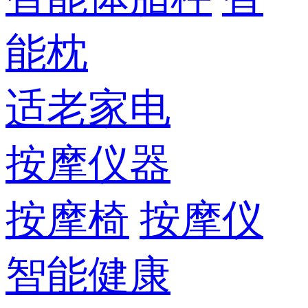
能枕
适老家电
按摩仪器
按摩椅
按摩仪
智能健康