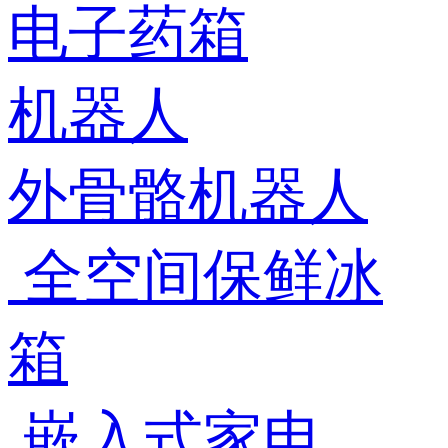
电子药箱
机器人
外骨骼机器人
全空间保鲜冰
箱
嵌入式家电