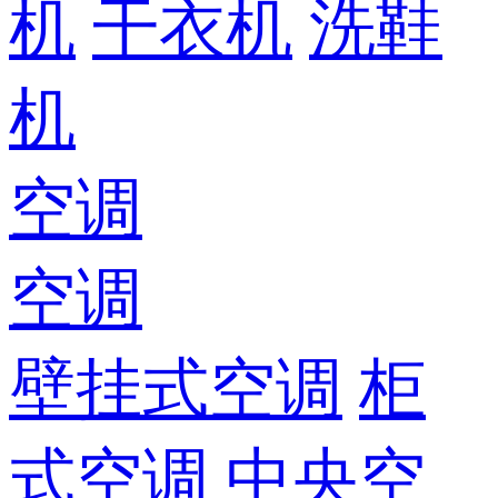
机
干衣机
洗鞋
机
空调
空调
壁挂式空调
柜
式空调
中央空