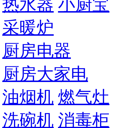
热水器
小厨宝
采暖炉
厨房电器
厨房大家电
油烟机
燃气灶
洗碗机
消毒柜