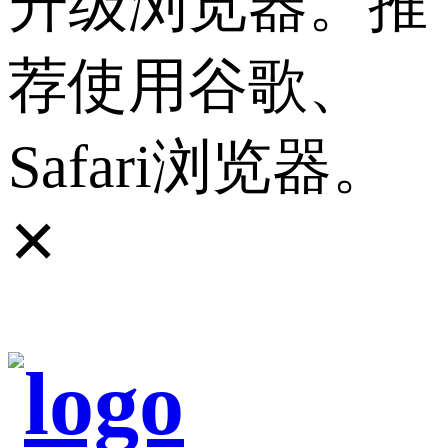
升级浏览器。推
荐使用谷歌、
Safari浏览器。
✕