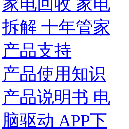
家电回收
家电
拆解
十年管家
产品支持
产品使用知识
产品说明书
电
脑驱动
APP下