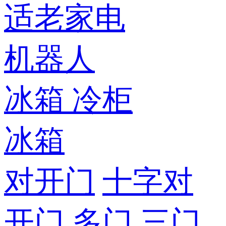
适老家电
机器人
冰箱
冷柜
冰箱
对开门
十字对
开门
多门
三门