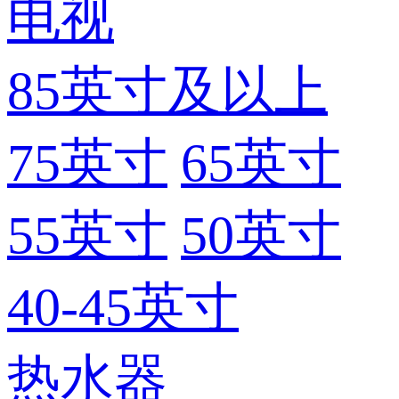
电视
85英寸及以上
75英寸
65英寸
55英寸
50英寸
40-45英寸
热水器