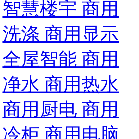
智慧楼宇
商用
洗涤
商用显示
全屋智能
商用
净水
商用热水
商用厨电
商用
冷柜
商用电脑