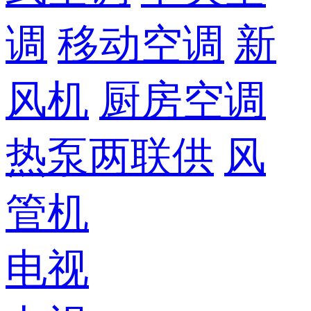
调
移动空调
新
风机
厨房空调
热泵两联供
风
管机
电视