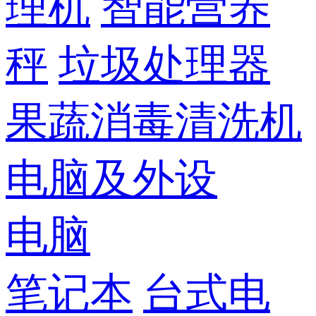
理机
智能营养
秤
垃圾处理器
果蔬消毒清洗机
电脑及外设
电脑
笔记本
台式电