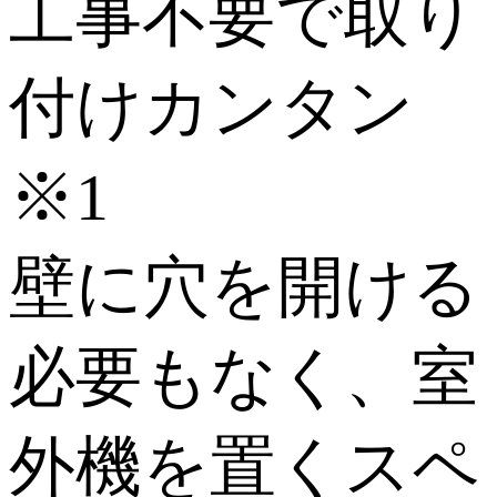
工事不要で取り
付けカンタン
※1
壁に穴を開ける
必要もなく、室
外機を置くスペ