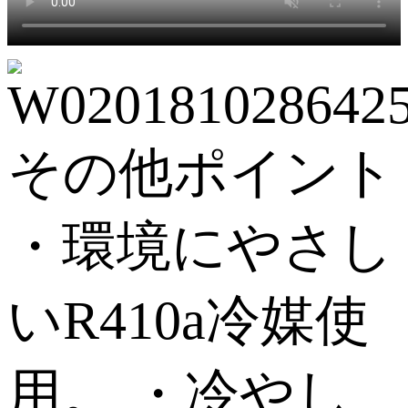
その他ポイント
・環境にやさし
いR410a冷媒使
用。 ・冷やし