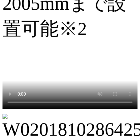
2005mmまで設
置可能※2