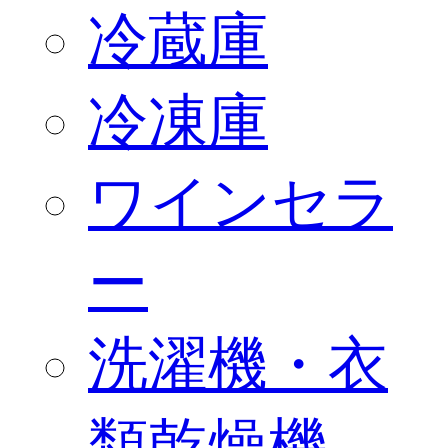
冷蔵庫
冷凍庫
ワインセラ
ー
洗濯機・衣
類乾燥機