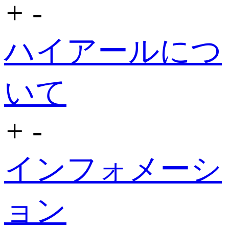
+
-
ハイアールにつ
いて
+
-
インフォメーシ
ョン