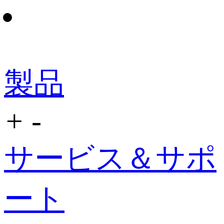
製品
+
-
サービス＆サポ
ート