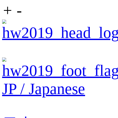
+
-
JP / Japanese