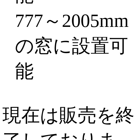
777～2005mm
の窓に設置可
能
現在は販売を終