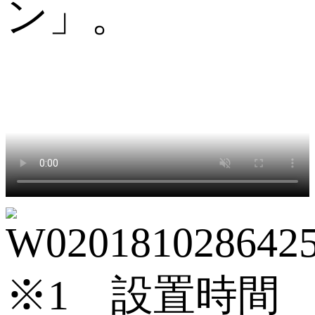
ン」。
※1 設置時間