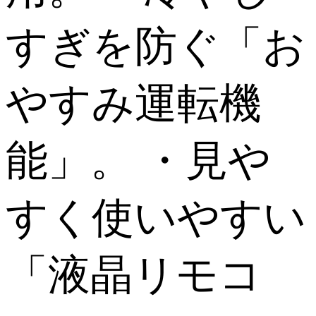
すぎを防ぐ「お
やすみ運転機
能」。 ・見や
すく使いやすい
「液晶リモコ