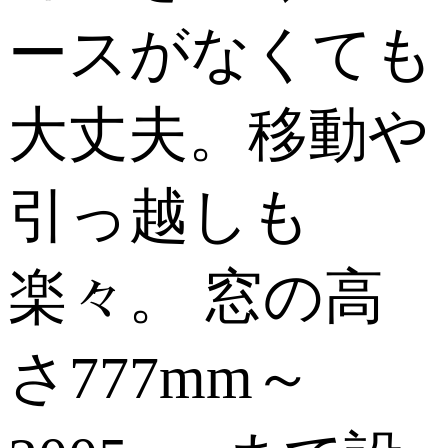
ースがなくても
大丈夫。移動や
引っ越しも
楽々。 窓の高
さ777mm～