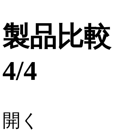
製品比較
4/4
開く