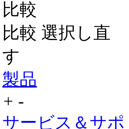
比較
比較
選択し直
す
製品
+
-
サービス＆サポ