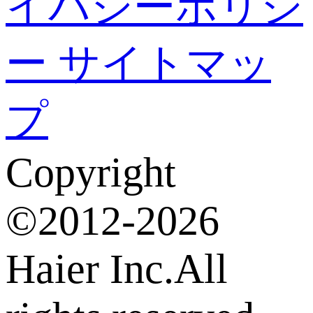
イバシーポリシ
ー
サイトマッ
プ
Copyright
©2012-2026
Haier Inc.All