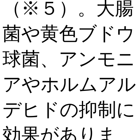
（※５）。大腸
菌や黄色ブドウ
球菌、アンモニ
アやホルムアル
デヒドの抑制に
効果がありま