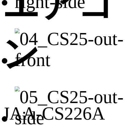
エアコ
ン
JAA-CS226A