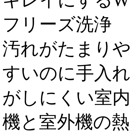
キレイにするW
フリーズ洗浄
汚れがたまりや
すいのに手入れ
がしにくい室内
機と室外機の熱