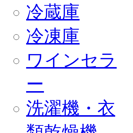
冷蔵庫
冷凍庫
ワインセラ
ー
洗濯機・衣
類乾燥機