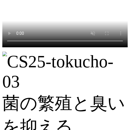
菌の繁殖と臭い
を抑える