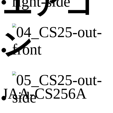
エアコ
ン
JAA-CS256A