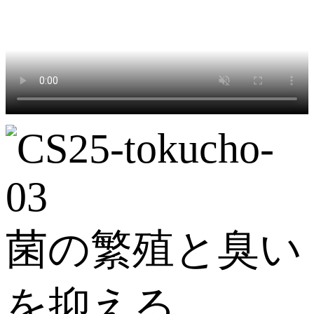
菌の繁殖と臭い
を抑える