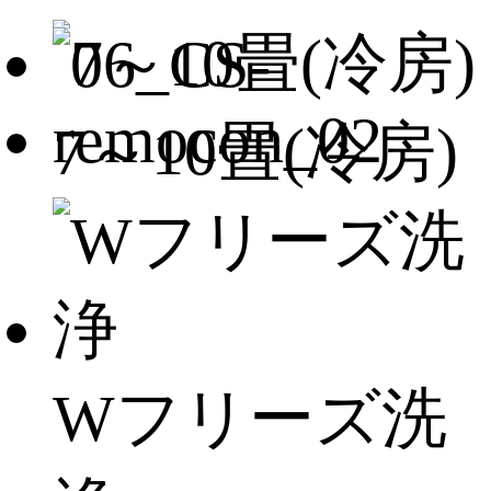
7～10畳(冷房)
Wフリーズ洗