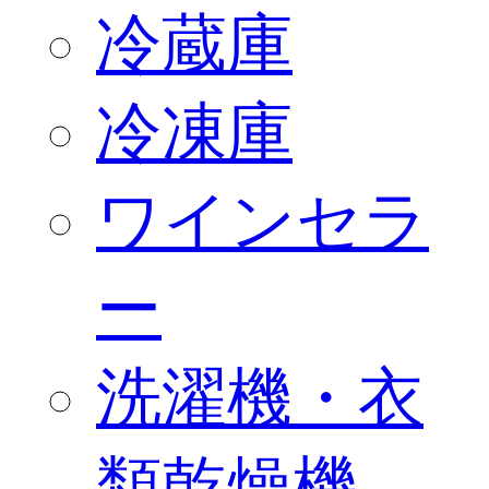
冷蔵庫
冷凍庫
ワインセラ
ー
洗濯機・衣
類乾燥機