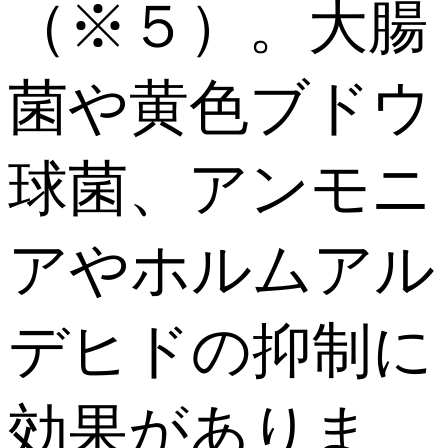
（※５）。大腸
菌や黄色ブドウ
球菌、アンモニ
アやホルムアル
デヒドの抑制に
効果がありま