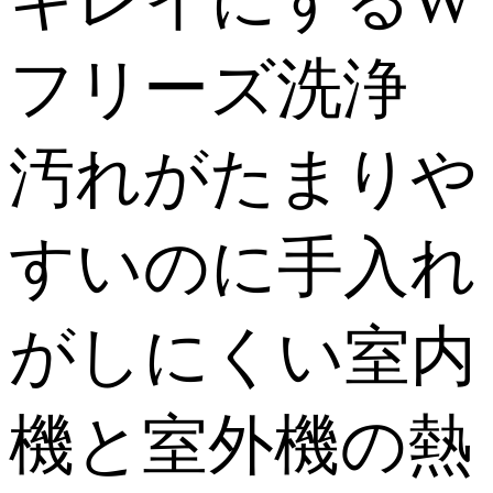
キレイにするW
フリーズ洗浄
汚れがたまりや
すいのに手入れ
がしにくい室内
機と室外機の熱