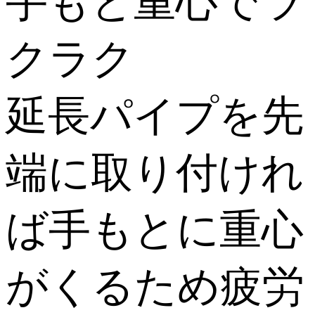
手もと重心でラ
クラク
延長パイプを先
端に取り付けれ
ば手もとに重心
がくるため疲労