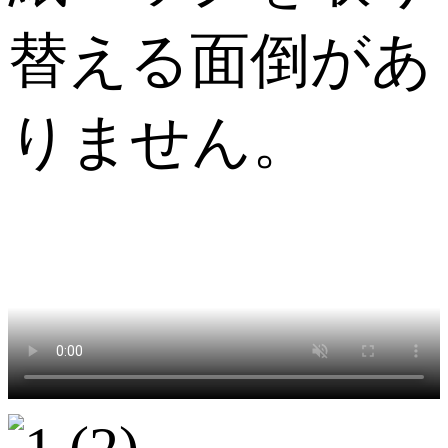
替える面倒があ
りません。