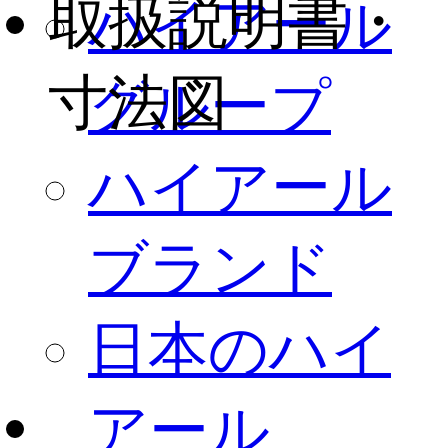
取扱説明書・
ハイアール
寸法図
グループ
ハイアール
ブランド
日本のハイ
アール