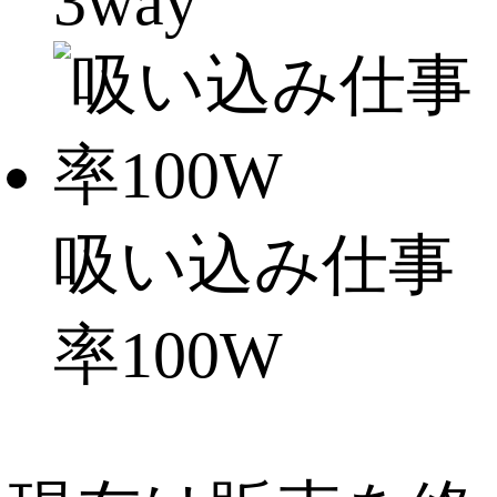
3way
吸い込み仕事
率100W