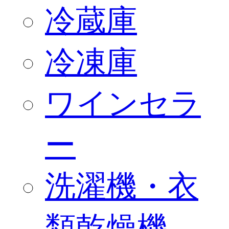
冷蔵庫
冷凍庫
ワインセラ
ー
洗濯機・衣
類乾燥機