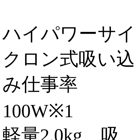
ハイパワーサイ
クロン式吸い込
み仕事率
100W※1
軽量2.0kg、吸