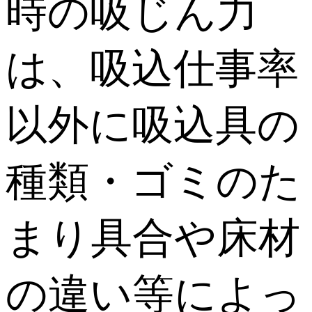
時の吸じん力
は、吸込仕事率
以外に吸込具の
種類・ゴミのた
まり具合や床材
の違い等によっ