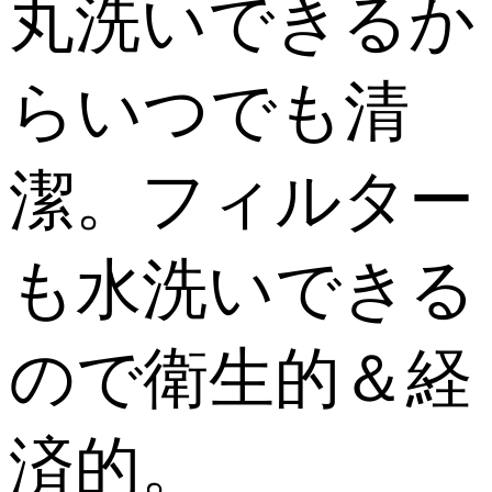
丸洗いできるか
らいつでも清
潔。フィルター
も水洗いできる
ので衛生的＆経
済的。