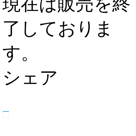
現在は販売を終
了しておりま
す。
シェア