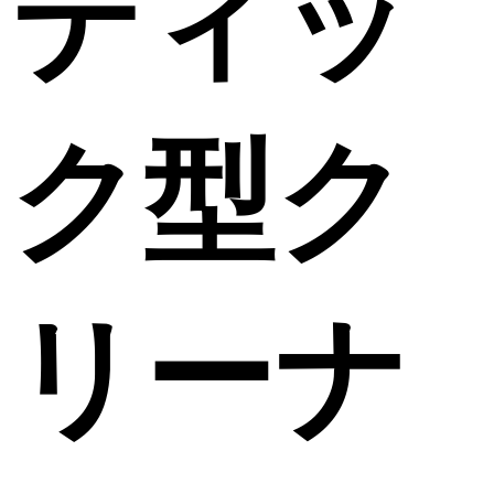
ティッ
ク型ク
リーナ