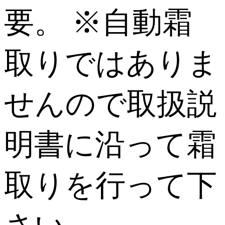
要。 ※自動霜
取りではありま
せんので取扱説
明書に沿って霜
取りを行って下