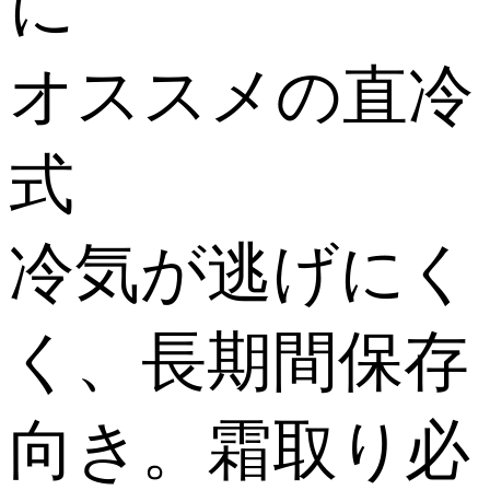
に
オススメの直冷
式
冷気が逃げにく
く、長期間保存
向き。霜取り必