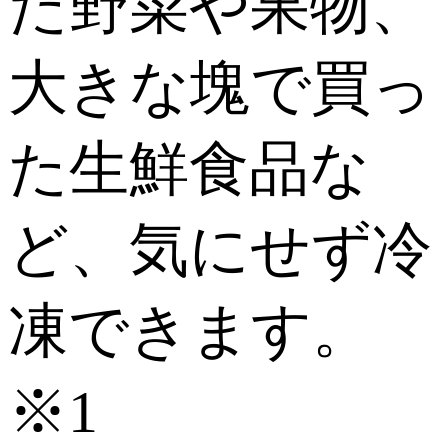
た野菜や果物、
大きな塊で買っ
た生鮮食品な
ど、気にせず冷
凍できます。
※1