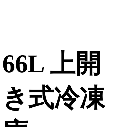
66L 上開
き式冷凍