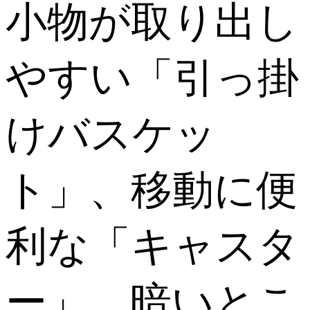
小物が取り出し
やすい「引っ掛
けバスケッ
ト」、移動に便
利な「キャスタ
ー」、暗いとこ