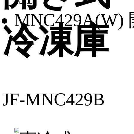
冷凍庫
JF-MNC429B