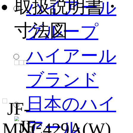
取扱説明書・
ハイアール
寸法図
グループ
ハイアール
ブランド
日本のハイ
アール