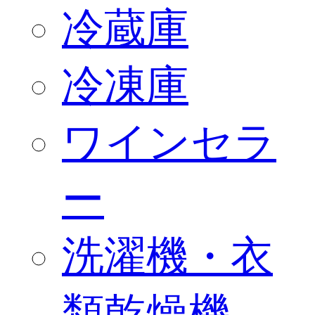
冷蔵庫
冷凍庫
ワインセラ
ー
洗濯機・衣
類乾燥機