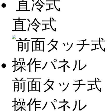
直冷式
前面タッチ式
操作パネル