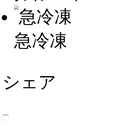
急冷凍
シェア