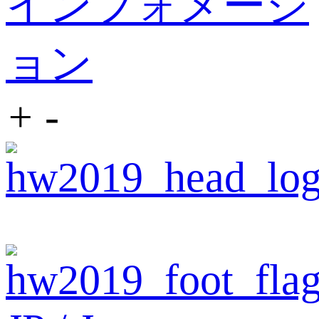
インフォメーシ
ョン
+
-