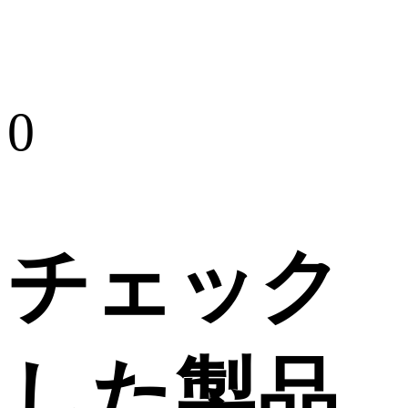
0
チェック
した製品