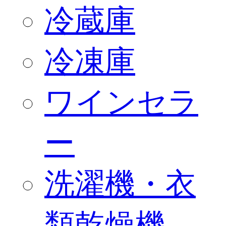
冷蔵庫
冷凍庫
ワインセラ
ー
洗濯機・衣
類乾燥機