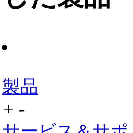
製品
+
-
サービス＆サポ