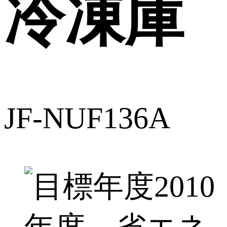
冷凍庫
JF-NUF136A