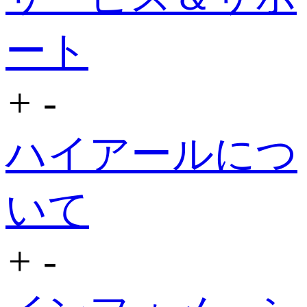
ート
+
-
ハイアールにつ
いて
+
-