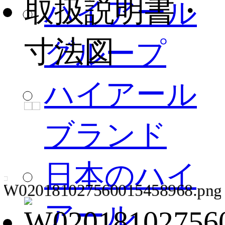
取扱説明書・
ハイアール
寸法図
グループ
ハイアール
ブランド
日本のハイ
アール