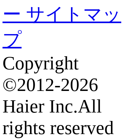
ー
サイトマッ
プ
Copyright
©2012-2026
Haier Inc.All
rights reserved