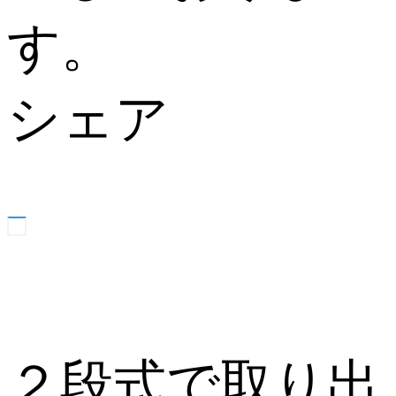
す。
シェア
２段式で取り出