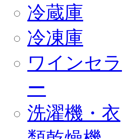
冷蔵庫
冷凍庫
ワインセラ
ー
洗濯機・衣
類乾燥機