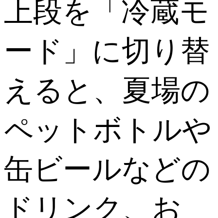
上段を「冷蔵モ
ード」に切り替
えると、夏場の
ペットボトルや
缶ビールなどの
ドリンク、お