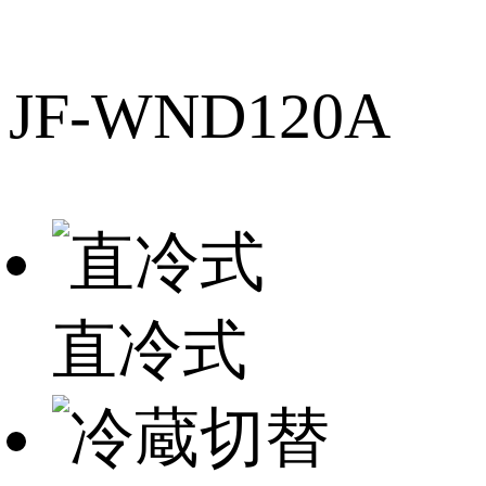
JF-WND120A
直冷式