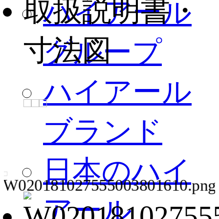
取扱説明書・
ハイアール
寸法図
グループ
ハイアール
ブランド
日本のハイ
アール