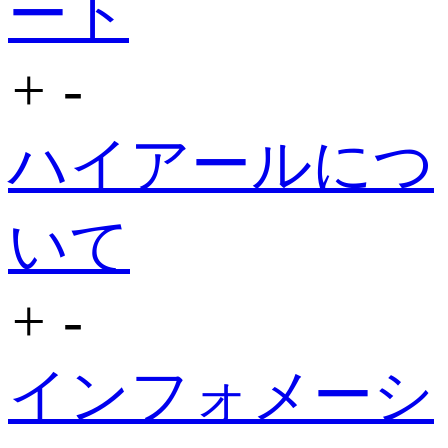
ート
+
-
ハイアールにつ
いて
+
-
インフォメーシ