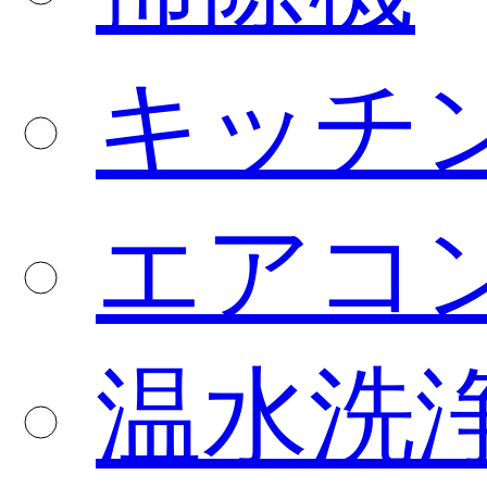
キッチ
エアコ
温水洗