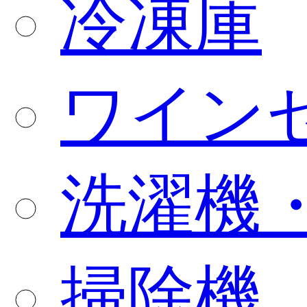
冷凍庫
ワイン
洗濯機
掃除機