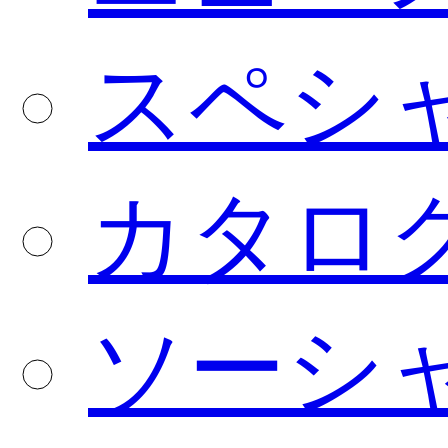
スペシ
カタロ
ソーシ