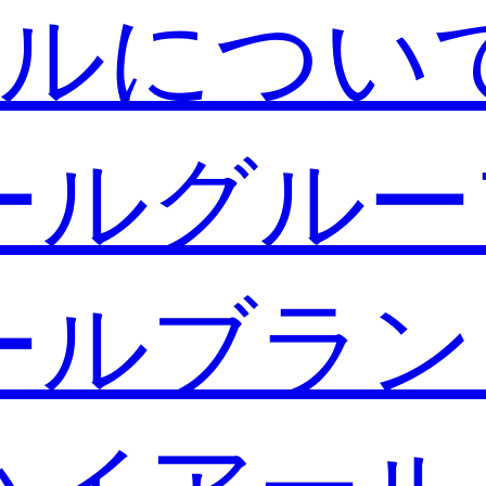
ルについ
ールグルー
ールブラン