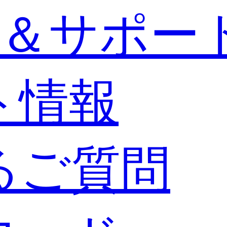
＆サポー
ト情報
るご質問