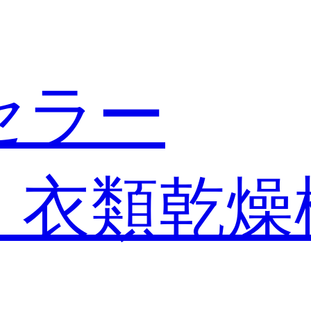
セラー
・衣類乾燥