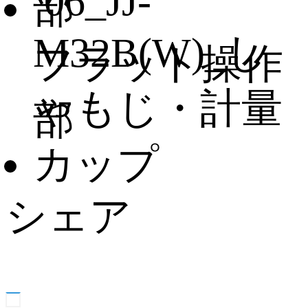
フラット操作
部
シェア