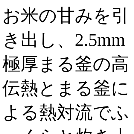
お米の甘みを引
き出し、2.5mm
極厚まる釜の高
伝熱とまる釜に
よる熱対流でふ