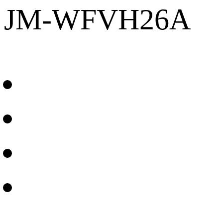
JM-WFVH26A