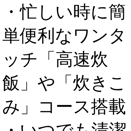
・忙しい時に簡
単便利なワンタ
ッチ「高速炊
飯」や「炊きこ
み」コース搭載
・いつでも清潔