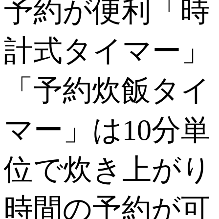
予約が便利「時
計式タイマー」
「予約炊飯タイ
マー」は10分単
位で炊き上がり
時間の予約が可