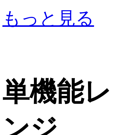
もっと見る
単機能レ
ンジ