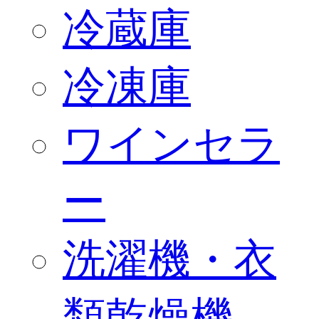
冷蔵庫
冷凍庫
ワインセラ
ー
洗濯機・衣
類乾燥機