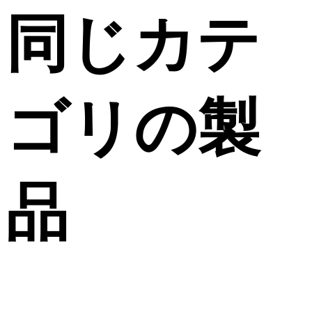
同じカテ
ゴリの製
品