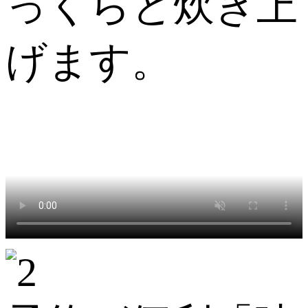
っくらと炊き上
げます。