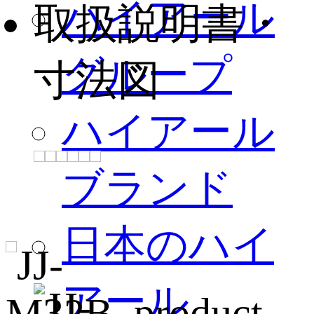
ハイアール
取扱説明書・
グループ
寸法図
ハイアール
ブランド
日本のハイ
アール