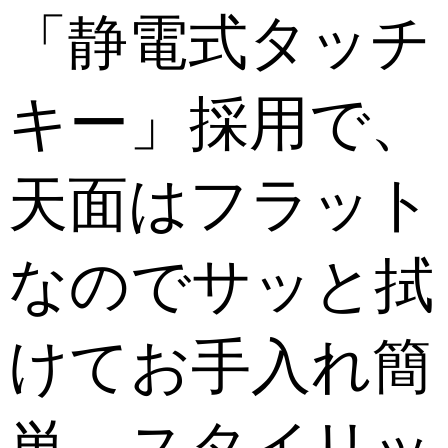
「静電式タッチ
キー」採用で、
天面はフラット
なのでサッと拭
けてお手入れ簡