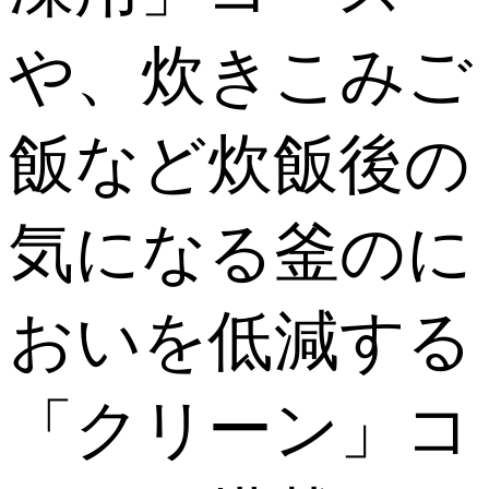
や、炊きこみご
飯など炊飯後の
気になる釜のに
おいを低減する
「クリーン」コ