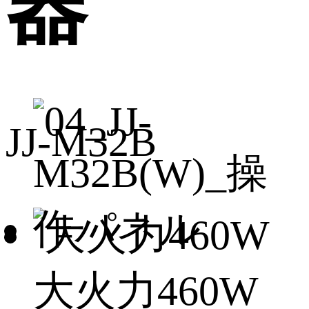
器
JJ-M32B
大火力460W