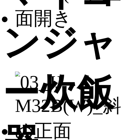
ンジャ
ー炊飯